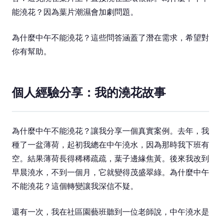
能澆花？因為葉片潮濕會加劇問題。
為什麼中午不能澆花？這些問答涵蓋了潛在需求，希望對
你有幫助。
個人經驗分享：我的澆花故事
為什麼中午不能澆花？讓我分享一個真實案例。去年，我
種了一盆薄荷，起初我總在中午澆水，因為那時我下班有
空。結果薄荷長得稀稀疏疏，葉子邊緣焦黃。後來我改到
早晨澆水，不到一個月，它就變得茂盛翠綠。為什麼中午
不能澆花？這個轉變讓我深信不疑。
還有一次，我在社區園藝班聽到一位老師說，中午澆水是