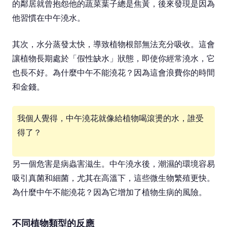
的鄰居就曾抱怨他的蔬菜葉子總是焦黃，後來發現是因為
他習慣在中午澆水。
其次，水分蒸發太快，導致植物根部無法充分吸收。這會
讓植物長期處於「假性缺水」狀態，即使你經常澆水，它
也長不好。為什麼中午不能澆花？因為這會浪費你的時間
和金錢。
我個人覺得，中午澆花就像給植物喝滾燙的水，誰受
得了？
另一個危害是病蟲害滋生。中午澆水後，潮濕的環境容易
吸引真菌和細菌，尤其在高溫下，這些微生物繁殖更快。
為什麼中午不能澆花？因為它增加了植物生病的風險。
不同植物類型的反應