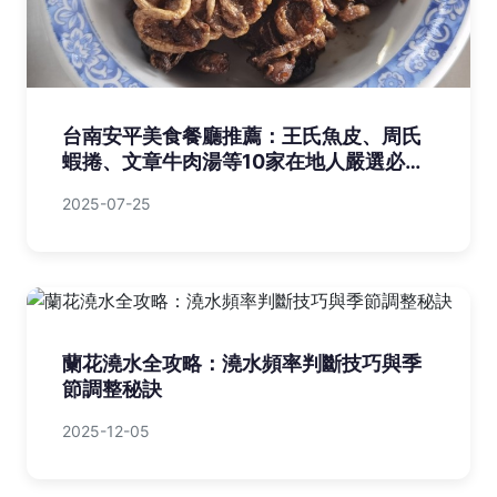
台南安平美食餐廳推薦：王氏魚皮、周氏
蝦捲、文章牛肉湯等10家在地人嚴選必
吃！
2025-07-25
蘭花澆水全攻略：澆水頻率判斷技巧與季
節調整秘訣
2025-12-05