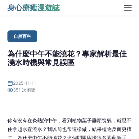
身心療癒漫遊誌
自然百科
為什麼中午不能澆花？專家解析最佳
澆水時機與常見誤區
2025-11-11
351 次瀏覽
你有沒有在炎熱的中午，看到植物葉子垂頭喪氣，就忍不
住拿起水壺澆水？我以前也常這樣做，結果植物反而更糟
了。為什麼中午不能澆花？這個問題困擾很多園藝新手，