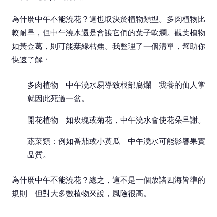
為什麼中午不能澆花？這也取決於植物類型。多肉植物比
較耐旱，但中午澆水還是會讓它們的葉子軟爛。觀葉植物
如黃金葛，則可能葉緣枯焦。我整理了一個清單，幫助你
快速了解：
多肉植物：中午澆水易導致根部腐爛，我養的仙人掌
就因此死過一盆。
開花植物：如玫瑰或菊花，中午澆水會使花朵早謝。
蔬菜類：例如番茄或小黃瓜，中午澆水可能影響果實
品質。
為什麼中午不能澆花？總之，這不是一個放諸四海皆準的
規則，但對大多數植物來說，風險很高。