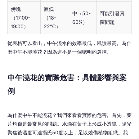
傍晚
較低
中（50-
可能引發真
（17:00-
（18-
60%）
菌問題
19:00）
22°C）
從表格可以看出，中午澆水的效率最低，風險最高。為什
麼中午不能澆花？因為這不是一個聰明的選擇。
中午澆花的實際危害：具體影響與案
例
為什麼中午不能澆花？我們來看看實際的危害。首先，葉
片灼傷是最常見的問題。水滴在葉子上形成小透鏡，陽光
聚焦後溫度可達攝氏50度以上，足以燒傷植物組織。我