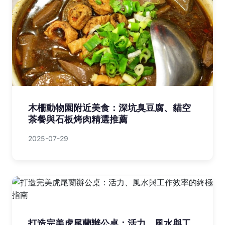
木柵動物園附近美食：深坑臭豆腐、貓空
茶餐與石板烤肉精選推薦
2025-07-29
打造完美虎尾蘭辦公桌：活力、風水與工