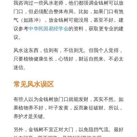
我咨询过一些风水老师，他们都强调金钱树可以放
门口，但必须配合整体布局。比如，如果门口有煞
气（如路冲），放金钱树可能没用，甚至不好。建
议参考
中华民国易经学会
的资料，获取更专业的建
议。
风水这东西，信则有，不信则无。但我个人觉得，
只要植物健康生长，心情好，财运自然来。不必太
迷信。
常见风水误区
有些人以为金钱树放门口就能发财，其实不然。如
果植物养不好，叶子发黄，反而象征破财。所以，
养护才是关键。
另外，金钱树不宜正对大门，以免阻挡气流。最好