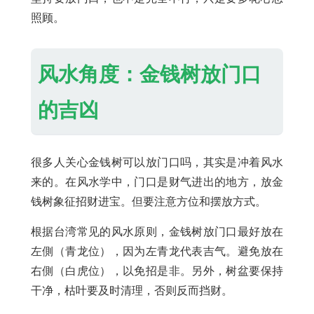
照顾。
风水角度：金钱树放门口
的吉凶
很多人关心金钱树可以放门口吗，其实是冲着风水
来的。在风水学中，门口是财气进出的地方，放金
钱树象征招财进宝。但要注意方位和摆放方式。
根据台湾常见的风水原则，金钱树放门口最好放在
左側（青龙位），因为左青龙代表吉气。避免放在
右側（白虎位），以免招是非。另外，树盆要保持
干净，枯叶要及时清理，否则反而挡财。