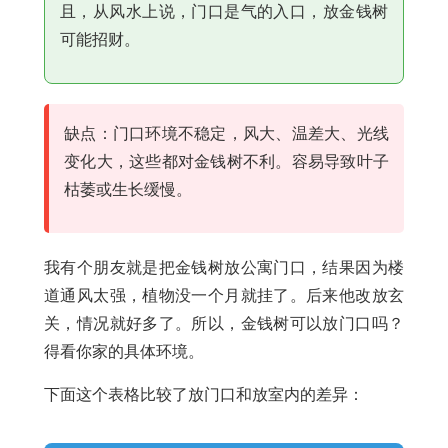
且，从风水上说，门口是气的入口，放金钱树
可能招财。
缺点：门口环境不稳定，风大、温差大、光线
变化大，这些都对金钱树不利。容易导致叶子
枯萎或生长缓慢。
我有个朋友就是把金钱树放公寓门口，结果因为楼
道通风太强，植物没一个月就挂了。后来他改放玄
关，情况就好多了。所以，金钱树可以放门口吗？
得看你家的具体环境。
下面这个表格比较了放门口和放室内的差异：