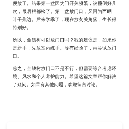
便放了。结果第一盆因为门开关频繁，被撞倒好几
次，最后根都松了。第二盆放门口，又因为西晒，
叶子焦边。后来学乖了，现在放玄关角落，生长得
特别好。
所以，金钱树可以放门口吗？我的建议是，如果你
是新手，先放室内练手。等有经验了，再尝试放门
口。
总之，金钱树放门口不是不行，但需要综合考虑环
境、风水和个人养护能力。希望这篇文章帮你解决
了疑问。如果有其他问题，欢迎留言讨论。