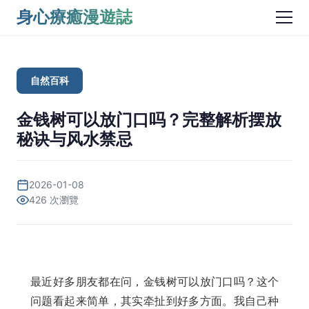
身心療癒漫遊誌
自然百科
金钱树可以放门口吗？完整解析摆放
秘诀与风水禁忌
2026-01-08
426 次瀏覽
最近好多朋友都在问，金钱树可以放门口吗？这个
问题看起来简单，其实牵扯到好多方面。我自己种