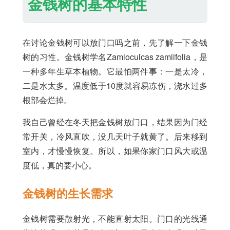
金钱树的基本特性
在讨论金钱树可以放门口吗之前，先了解一下金钱
树的习性。金钱树学名Zamioculcas zamiifolia，是
一种多年生草本植物。它最怕两件事：一是太冷，
二是水太多。温度低于10度就容易冻伤，浇水过多
根部会烂掉。
我自己曾经在冬天把金钱树放门口，结果因为门经
常开关，冷风直吹，没几天叶子就黄了。后来移到
室内，才慢慢恢复。所以，如果你家门口风大或温
度低，真的要小心。
金钱树的生长需求
金钱树需要散射光，不能直射太阳。门口的光线通