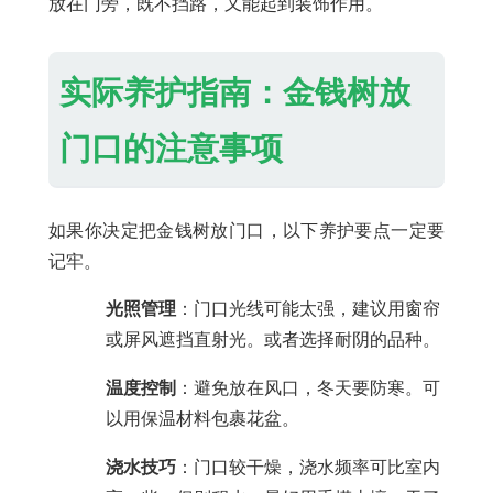
放在门旁，既不挡路，又能起到装饰作用。
实际养护指南：金钱树放
门口的注意事项
如果你决定把金钱树放门口，以下养护要点一定要
记牢。
光照管理
：门口光线可能太强，建议用窗帘
或屏风遮挡直射光。或者选择耐阴的品种。
温度控制
：避免放在风口，冬天要防寒。可
以用保温材料包裹花盆。
浇水技巧
：门口较干燥，浇水频率可比室内