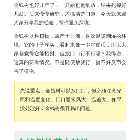
金钱树也好几年了，一开始也是乱放，结果死掉好
几盆。后来慢慢研究，才搞清楚门道。今天就来跟
大家分享我的经验，帮你避免踩坑。
金钱树这种植物，原产于非洲，喜欢温暖潮湿的环
境。它的叶子厚实，看起来像一串串硬币，所以大
家都觉得它能招财。但放门口行不行呢？我得说，
这真的要看情况。不是随便放就行，搞不好反而会
害了植物。
先说重点：金钱树可以放门口，但必须注意光
照和温度变化。门口通常风大、温差大，如果
没处理好，金钱树很容易出问题。