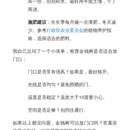
高一些，但别积水。最好用手摸土壤，干了
再浇。
施肥建议
：生长季每月施一次薄肥，冬天减
少。参考
行政院农业委员会
的植物养护指
南，选择适合的肥料。
我自己总结了一个小清单，检查金钱树是否适合放
门口：
门口是否常有强风？如果是，最好移开。
光线是否均匀？避免西晒的门。
温度是否稳定？温差大于10度要小心。
空间是否足够？别挡住通行。
如果以上都没问题，金钱树可以放门口吗？答案应