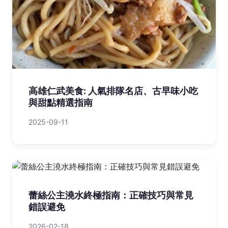
高雄仁武美食: 人氣排隊名店、古早味小吃
與甜點精選指南
2025-09-11
蕾絲公主澆水終極指南：正確技巧與常見
錯誤避免
2026-02-18