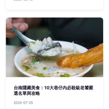
台南隱藏美食：10大巷仔內必殺級老饕嚴
選名單與攻略
2025-07-25