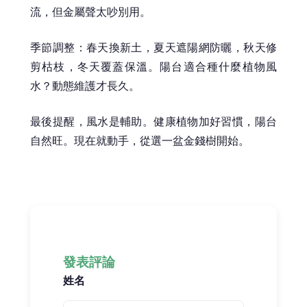
流，但金屬聲太吵別用。
季節調整：春天換新土，夏天遮陽網防曬，秋天修
剪枯枝，冬天覆蓋保溫。陽台適合種什麼植物風
水？動態維護才長久。
最後提醒，風水是輔助。健康植物加好習慣，陽台
自然旺。現在就動手，從選一盆金錢樹開始。
發表評論
姓名