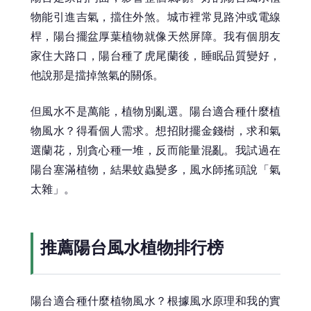
物能引進吉氣，擋住外煞。城市裡常見路沖或電線
桿，陽台擺盆厚葉植物就像天然屏障。我有個朋友
家住大路口，陽台種了虎尾蘭後，睡眠品質變好，
他說那是擋掉煞氣的關係。
但風水不是萬能，植物別亂選。陽台適合種什麼植
物風水？得看個人需求。想招財擺金錢樹，求和氣
選蘭花，別貪心種一堆，反而能量混亂。我試過在
陽台塞滿植物，結果蚊蟲變多，風水師搖頭說「氣
太雜」。
推薦陽台風水植物排行榜
陽台適合種什麼植物風水？根據風水原理和我的實