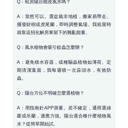
Q：租房陽台能改風水嗎？
A：當然可以。選盆栽非地植，搬家易帶走。
擺發財樹或虎尾蘭，即時調整氣場。我租屋時
就靠這招化解房東留下的雜亂能量。
Q：風水植物會吸引蚊蟲怎麼辦？
A：避免積水容器，或種驅蟲植物如薄荷。定
期清潔葉面，我每週噴一次蒜頭水，有效防
蟲。
Q：陽台方位不明確怎麼選植物？
A：用指南針APP測量。若不確定，通用選綠
蘿或吊蘭，適應力強。陽台適合種什麼植物風
水？從簡單開始試。