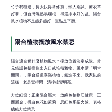
竹子我種過，長太快得常修剪，懶人別試。薰衣草
好養，但台灣濕熱易爛根，得選排水好的盆。陽台
風水植物不是越多越好，重點是平衡。
陽台植物擺放風水禁忌
陽台適合種什麼植物風水？擺放位置決定成敗。常
見錯誤包括擋住出入口或堆積雜物。風水講「明堂
開闊」，陽台通道塞滿植物，氣進不來。我家以前
這樣，老是覺得悶，清掉後變明亮。
方位細節：正東陽台屬木，放綠色植物旺健康；正
西屬金，擺白色花如茉莉，忌紅色系招火煞。表格
總結方位禁忌：