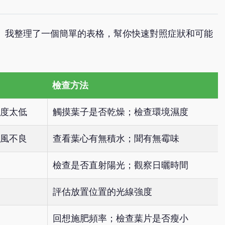
。我整理了一個簡單的表格，幫你快速對照症狀和可能
檢查方法
度太低
觸摸葉子是否乾燥；檢查環境濕度
風不良
查看葉心有無積水；聞有無霉味
檢查是否直射陽光；觀察日曬時間
評估放置位置的光線強度
回想施肥頻率；檢查葉片是否瘦小