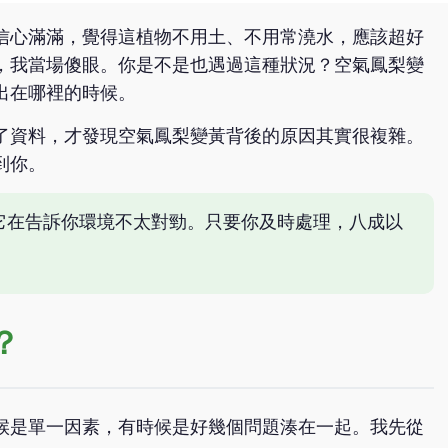
信心滿滿，覺得這植物不用土、不用常澆水，應該超好
，我當場傻眼。你是不是也遇過這種狀況？空氣鳳梨變
出在哪裡的時候。
了資料，才發現空氣鳳梨變黃背後的原因其實很複雜。
到你。
它在告訴你環境不太對勁。只要你及時處理，八成以
？
候是單一因素，有時候是好幾個問題湊在一起。我先從