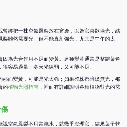
我曾經把一株空氣鳳梨放在窗邊，以為它喜歡陽光，結
鳳梨雖然需要光，但不能直射強光，尤其是中午的太
會因為光合作用不足而變黃。這種變黃通常是整體葉色
，很容易過量；冬天光線弱，又可能不足。
的那面變黃，可能是光太強；如果整株都暗淡無光，那
會的
植物光照指南
，裡面有詳細說明各種植物對光的需
命傷
聽說空氣鳳梨不用常澆水，就幾乎沒理它，結果葉子乾