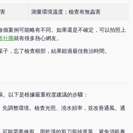
害
測量環境溫度；檢查有無蟲害
每個案例可能略有不同。如果還是不確定，可以拍照上
者社團
就有很多熱心網友。
葉子，忘了檢查根部，結果錯過最佳救治時間。
躁。以下是根據嚴重程度建議的步驟：
：先調整環境。檢查光照、澆水頻率，並改善通風。通
：可能需要修剪。用乾淨的剪刀剪掉黃葉，避免消耗養