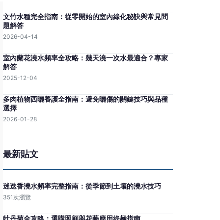
文竹水種完全指南：從零開始的室內綠化秘訣與常見問
題解答
2026-04-14
室內蘭花澆水頻率全攻略：幾天澆一次水最適合？專家
解答
2025-12-04
多肉植物西曬養護全指南：避免曬傷的關鍵技巧與品種
選擇
2026-01-28
最新貼文
迷迭香澆水頻率完整指南：從季節到土壤的澆水技巧
351次瀏覽
牡丹菊全攻略：選購照顧與花藝應用終極指南