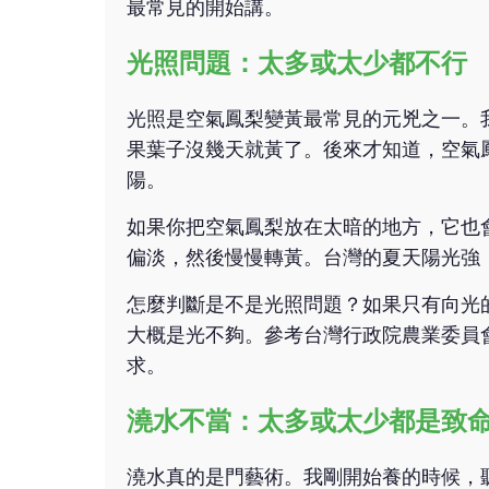
最常見的開始講。
光照問題：太多或太少都不行
光照是空氣鳳梨變黃最常見的元兇之一。
果葉子沒幾天就黃了。後來才知道，空氣
陽。
如果你把空氣鳳梨放在太暗的地方，它也
偏淡，然後慢慢轉黃。台灣的夏天陽光強
怎麼判斷是不是光照問題？如果只有向光
大概是光不夠。參考台灣行政院農業委員
求。
澆水不當：太多或太少都是致
澆水真的是門藝術。我剛開始養的時候，