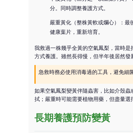
分。同時調整養護方式。
嚴重黃化（整株黃軟或爛心）：最
健康葉片，重新培育。
我救過一株幾乎全黃的空氣鳳梨，當時是
方式養護。雖然長得慢，但半年後居然發
急救時務必使用消毒過的工具，避免細
如果空氣鳳梨變黃伴隨蟲害，比如介殼蟲
拭；嚴重時可能需要植物用藥，但盡量選
長期養護預防變黃