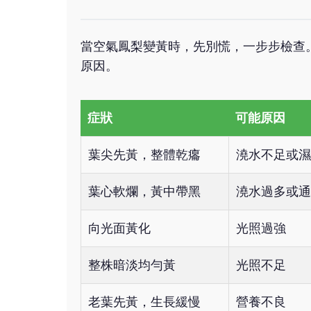
當空氣鳳梨變黃時，先別慌，一步步檢查
原因。
症狀
可能原因
葉尖先黃，整體乾癟
澆水不足或濕
葉心軟爛，黃中帶黑
澆水過多或通
向光面黃化
光照過強
整株暗淡均勻黃
光照不足
老葉先黃，生長緩慢
營養不良