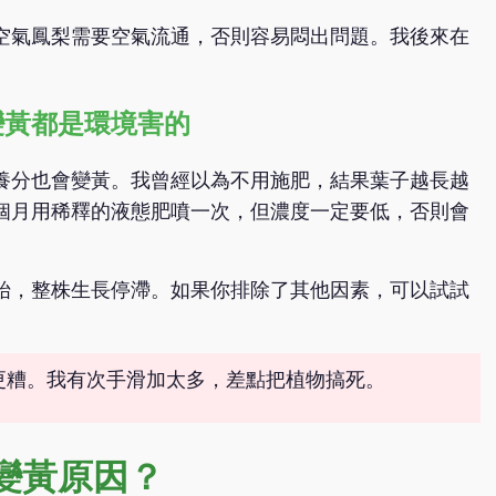
空氣鳳梨需要空氣流通，否則容易悶出問題。我後來在
變黃都是環境害的
養分也會變黃。我曾經以為不用施肥，結果葉子越長越
個月用稀釋的液態肥噴一次，但濃度一定要低，否則會
始，整株生長停滯。如果你排除了其他因素，可以試試
更糟。我有次手滑加太多，差點把植物搞死。
變黃原因？