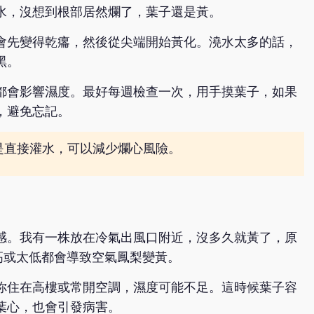
水，沒想到根部居然爛了，葉子還是黃。
會先變得乾癟，然後從尖端開始黃化。澆水太多的話，
黑。
都會影響濕度。最好每週檢查一次，用手摸葉子，如果
，避免忘記。
是直接灌水，可以減少爛心風險。
感。我有一株放在冷氣出風口附近，沒多久就黃了，原
太高或太低都會導致空氣鳳梨變黃。
你住在高樓或常開空調，濕度可能不足。這時候葉子容
葉心，也會引發病害。