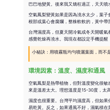
巴巴地變黃。後來我又矯枉過正，天天噴
空氣鳳梨變黃如果是因為澆水太少，葉子
根部或葉心會腐爛，整株軟軟的，黃中帶
台灣濕度高，但夏天開冷氣或冬天開暖氣
感覺乾燥再澆水。我現在都設定手機提醒
小秘訣：用噴霧瓶均勻噴灑葉面，而不
環境因素：溫度、濕度和通風
空氣鳳梨是熱帶植物，但對溫度變化很敏
來是溫差太大。理想溫度是15-30度，
濕度也很重要。台灣平均濕度高，但如果
易乾黃。反之，如果通風不好，濕氣積在