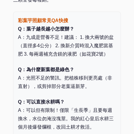
彩葉芋照顧常見QA快搜
Q：葉子越長越小怎麼辦？
A：九成是營養不足！建議： 1. 換大兩號的盆
（直徑多4公分） 2. 換新介質時混入魔肥當基
肥 3. 每兩週補充含鎂的液肥（如花寶2號）
Q：為什麼新葉都是綠色？
A：光照不足的警訊。把植株移到更亮處（非
直射），或剪掉部分老葉逼新芽。
Q：可以直接水耕嗎？
A：可以但有限制！僅限「生長季」且要每週
換水，水位勿淹沒塊莖。我的紅心皇后水耕三
個月後爆發爛根，改回土耕才救活。