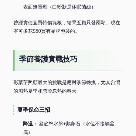
表面無霉斑（白粉狀是休眠菌絲）
曾經貪便宜買特價塊根，結果五顆只發兩顆。現在
寧可多花$50買有品牌包裝的。
季節養護實戰技巧
彩葉芋照顧最大的挑戰是應對季節轉換，尤其台灣
的濕熱夏季和忽冷忽熱的春天。
夏季保命三招
降溫：
盆底墊水盤+鵝卵石（水位不接觸盆
底）