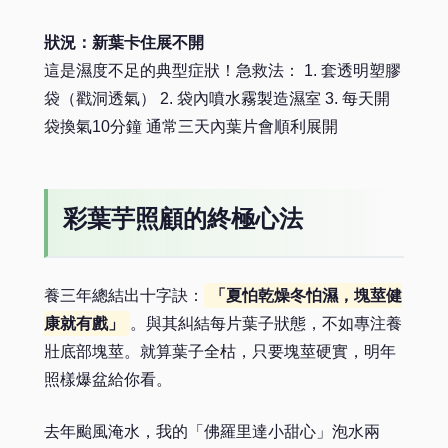
狀況：新葉卡住展不開
這是濕度不足的典型症狀！急救法： 1. 套透明塑膠
袋（戳洞透氣） 2. 袋內噴水霧製造濕室 3. 每天開
袋換氣10分鐘 通常三天內葉片會順利展開
彩葉芋照顧的終極心法
養三年總結出十字訣：
「夏怕乾燥冬怕濕，塊莖健
康就有戲」
。與其糾結每片葉子狀態，不如專注養
壯底部塊莖。就算葉子全枯，只要塊莖硬實，明年
照樣爆盆給你看。
去年颱風淹水，我的「佛羅里達小甜心」泡水兩