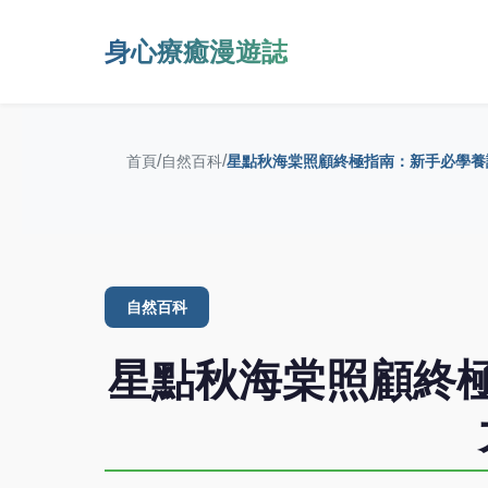
身心療癒漫遊誌
/
/
首頁
自然百科
星點秋海棠照顧終極指南：新手必學養
自然百科
星點秋海棠照顧終