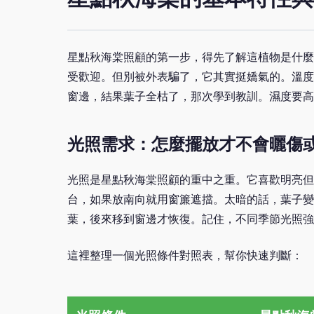
星點秋海棠照顧的第一步，得先了解這植物是什麼
受歡迎。但別被外表騙了，它其實挺嬌氣的。溫度最
窗邊，結果葉子全枯了，那次學到教訓。濕度要高
光照需求：怎麼擺放才不會曬傷
光照是星點秋海棠照顧的重中之重。它喜歡明亮但
台，如果放南向就用窗簾遮擋。太暗的話，葉子變
葉，後來移到窗邊才恢復。記住，不同季節光照強
這裡整理一個光照條件對照表，幫你快速判斷：