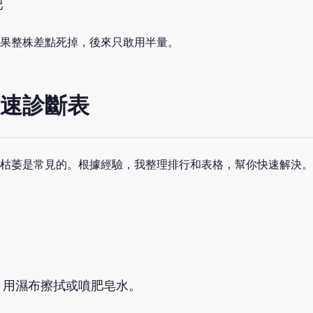
肥
果整株差點死掉，後來只敢用半量。
速診斷表
枯萎是常見的。根據經驗，我整理排行和表格，幫你快速解決。
，用濕布擦拭或噴肥皂水。