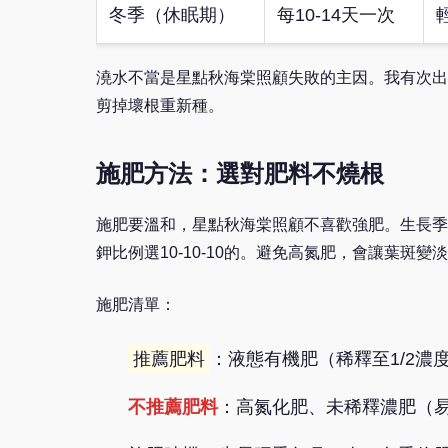
冬季（休眠期）
每10-14天一次
澆水不當是星點秋海棠照顧失敗的主因。我有次出
剪掉壞根重新種。
施肥方法：選對肥料不燒根
施肥要溫和，星點秋海棠照顧不喜歡強肥。生長季
鉀比例選10-10-10的。避免高氮肥，會讓葉
施肥清單：
推薦肥料
：液態有機肥（稀釋至1/2濃
不推薦肥料
：高氮化肥、未稀釋濃肥（