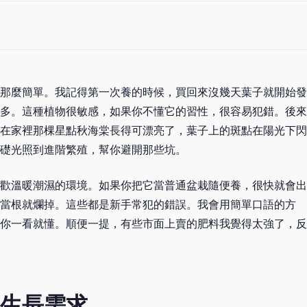
那麼簡單。我記得第一次養的時候，買回來沒幾天葉子就開始發
多。這種植物很敏感，如果你不懂它的習性，很容易犯錯。後來
在家裡那棵星點秋海棠長得可漂亮了，葉子上的斑點在陽光下閃
礎光照到進階繁殖，幫你避開那些坑。
歡溫暖潮濕的環境。如果你把它當普通盆栽隨便養，很快就會出
當根就爛掉。這些都是新手常犯的錯誤。我會用簡單口語的方
你一看就懂。順便一提，有些市面上賣的肥料我覺得太強了，反
生長需求