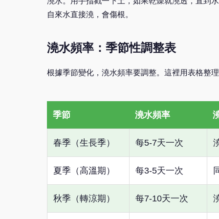
澆水。用手指戳一下土，如果乾燥就澆透，直到水
自來水直接澆，會傷根。
澆水頻率：季節性調整表
根據季節變化，澆水頻率要調整。這裡用表格整理
季節
澆水頻率
春季（生長季）
每5-7天一次
夏季（高溫期）
每3-5天一次
秋季（轉涼期）
每7-10天一次