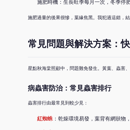
施肥時機：生長旺季每月一次，冬季停
施肥過量的後果很慘，葉緣焦黑。我犯過這錯，結
常見問題與解決方案：快
星點秋海棠照顧中，問題難免發生。黃葉、蟲害、
病蟲害防治：常見蟲害排行
蟲害排行由最常見到較少見：
紅蜘蛛
：乾燥環境易發，葉背有網狀物