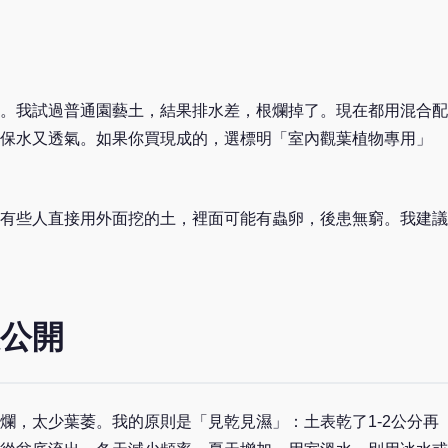
。我試過普通園藝土，結果排水差，根爛掉了。現在都用混合配
這樣保水又透氣。如果你買現成的，選標明「室內觀葉植物專用」
有些人直接用外面挖的土，裡面可能有蟲卵，後患無窮。我建議
公開
爛，太少葉萎。我的原則是「見乾見濕」：土表乾了1-2公分再