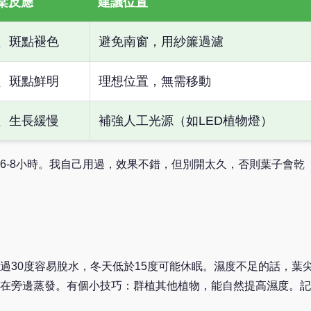
棠反應
建議位置
、斑點褪色
避免南窗，用紗簾過濾
、斑點鮮明
理想位置，無需移動
、生長緩慢
補強人工光源（如LED植物燈）
6-8小時。我自己用過，效果不錯，但別開太久，否則葉子會乾
過30度容易脫水，冬天低於15度可能休眠。濕度不足的話，葉
在旁邊蒸發。有個小技巧：群植其他植物，能自然提高濕度。記