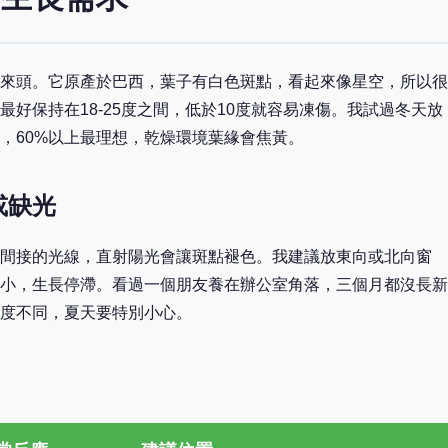
來頭。它原產於巴西，葉子有白色斑點，看起來像星空，所以很
好保持在18-25度之間，低於10度就容易凍傷。我試過冬天放
，60%以上最理想，乾燥環境葉緣會焦黃。
或缺光
間接的光線，直射陽光會讓斑點褪色。我建議放東向或北向窗
小，生長停滯。看過一個朋友養在辦公室角落，三個月都沒長新
度不同，夏天要特別小心。