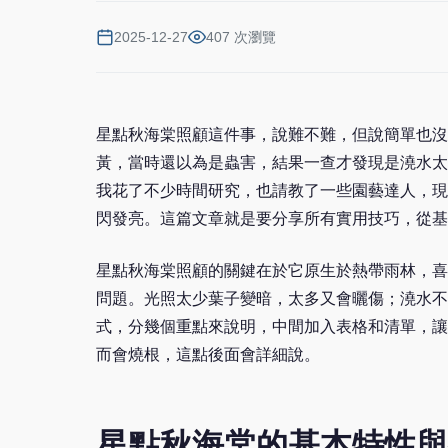
2025-12-27
407 次瀏覽
星點秋海棠照顧這件事，說難不難，但說簡單也沒
黃，當時還以為是蟲害，結果一查才發現是澆水太
我花了不少時間研究，也請教了一些園藝達人，現
閃發亮。這篇文章就是要分享所有實用技巧，從基
星點秋海棠照顧的關鍵在於它原生於熱帶雨林，喜
問題。光照太少葉子變暗，太多又會曬傷；澆水不
式，分幾個重點來說明，中間加入表格和清單，讓
而會燒根，這點後面會詳細說。
星點秋海棠的基本特性與