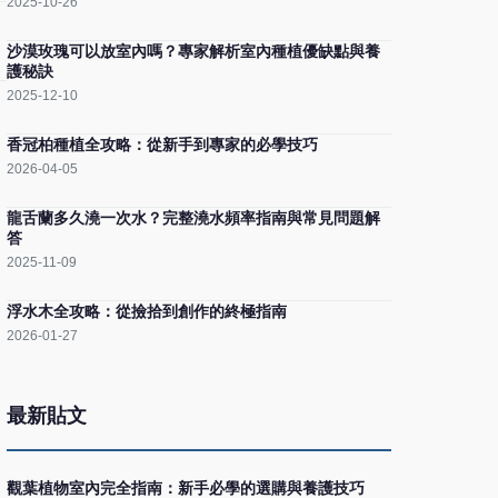
2025-10-26
沙漠玫瑰可以放室內嗎？專家解析室內種植優缺點與養
護秘訣
2025-12-10
香冠柏種植全攻略：從新手到專家的必學技巧
2026-04-05
龍舌蘭多久澆一次水？完整澆水頻率指南與常見問題解
答
2025-11-09
浮水木全攻略：從撿拾到創作的終極指南
2026-01-27
最新貼文
觀葉植物室內完全指南：新手必學的選購與養護技巧