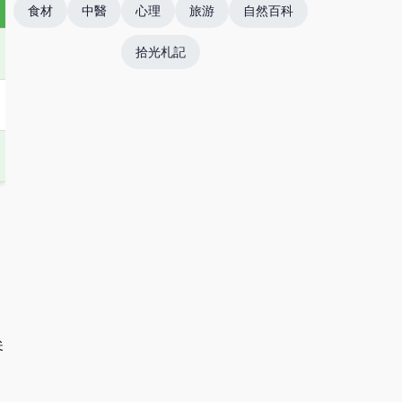
食材
中醫
心理
旅游
自然百科
拾光札記
尖