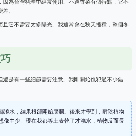
，因為台灣料理中經常使用。不過香菜有個特點，它不
變差。
而且它不需要太多陽光。我通常會在秋天播種，整個冬
技巧
但還是有一些細節需要注意。我剛開始也犯過不少錯
都澆水，結果根部開始腐爛。後來才學到，耐陰植物
想像中少。現在我都等土表乾了才澆水，植物反而長