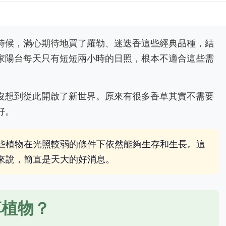
時候，滿心期待地買了羅勒、迷迭香這些經典品種，結
家陽台每天只有短短兩小時的日照，根本不適合這些需
沒想到從此開啟了新世界。原來有很多香草其實不需要
好。
些植物在光照較弱的條件下依然能夠生存和生長。這
來說，簡直是天大的好消息。
草植物？