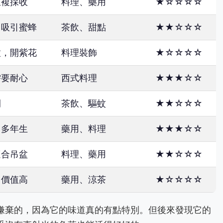
重複採收
料理、藥用
★☆☆☆☆
，吸引蜜蜂
茶飲、甜點
★★☆☆☆
種，開紫花
料理裝飾
★☆☆☆☆
需要耐心
西式料理
★★★☆☆
間
茶飲、驅蚊
★★☆☆☆
，多年生
藥用、料理
★★★☆☆
適合吊盆
料理、藥用
★★☆☆☆
用價值高
藥用、涼茶
★☆☆☆☆
嫌棄的，因為它的味道真的有點特別。但後來發現它的