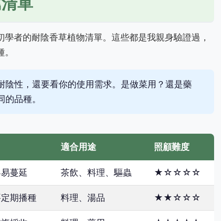
薦清單
初學者的耐陰香草植物清單。這些都是我親身驗證過，
種。
耐陰性，還要看你的使用需求。是做菜用？還是藥
同的品種。
適合用途
照顧難度
容易蔓延
茶飲、料理、驅蟲
★☆☆☆☆
要定期播種
料理、湯品
★★☆☆☆