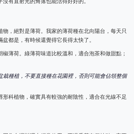
乎沒有直射光的角落也能活得好好的。
植物，絕對是薄荷。我家的薄荷種在北向陽台，每天只
滿盆都是，有時候還覺得它長得太快了。
胡椒薄荷。綠薄荷味道比較溫和，適合泡茶和做甜點；
盆栽種植，不要直接種在花園裡，否則可能會佔領整個
唇形科植物，確實具有較強的耐陰性，適合在光線不足