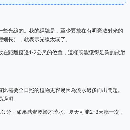
一些光線的。我的經驗是，至少要放在有明亮散射光的
變細長），就表示光線太弱了。
在距離窗邊1-2公尺的位置，這樣既能獲得足夠的散射
實比需要全日照的植物更容易因為澆水過多而出問題。
易過濕。
公分，如果感覺乾燥才澆水。夏天可能2-3天澆一次，