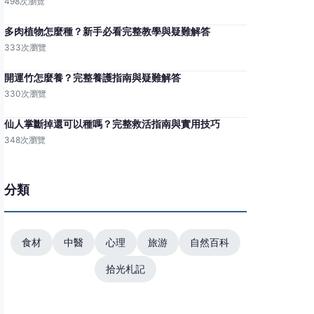
498次瀏覽
多肉植物怎麼種？新手必看完整教學與疑難解答
333次瀏覽
開運竹怎麼養？完整養護指南與疑難解答
330次瀏覽
仙人掌斷掉還可以種嗎？完整救活指南與實用技巧
348次瀏覽
分類
食材
中醫
心理
旅游
自然百科
拾光札記