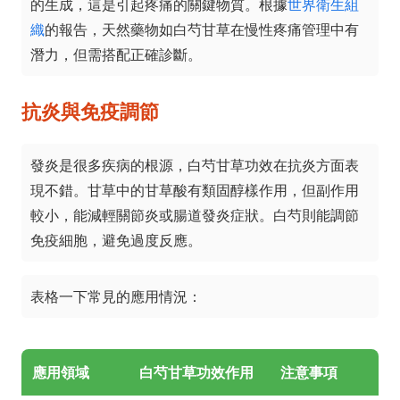
的生成，這是引起疼痛的關鍵物質。根據
世界衛生組
織
的報告，天然藥物如白芍甘草在慢性疼痛管理中有
潛力，但需搭配正確診斷。
抗炎與免疫調節
發炎是很多疾病的根源，白芍甘草功效在抗炎方面表
現不錯。甘草中的甘草酸有類固醇樣作用，但副作用
較小，能減輕關節炎或腸道發炎症狀。白芍則能調節
免疫細胞，避免過度反應。
表格一下常見的應用情況：
應用領域
白芍甘草功效作用
注意事項