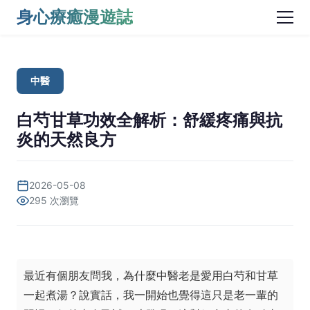
身心療癒漫遊誌
中醫
白芍甘草功效全解析：舒緩疼痛與抗
炎的天然良方
2026-05-08
295 次瀏覽
最近有個朋友問我，為什麼中醫老是愛用白芍和甘草
一起煮湯？說實話，我一開始也覺得這只是老一輩的