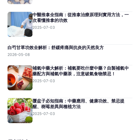
中醫推拿全指南：從推拿治療原理到實用方法，一
次看懂推拿的功效
2025-07-03
白芍甘草功效全解析：舒緩疼痛與抗炎的天然良方
2026-05-08
補氣中藥大解析：補氣要吃什麼中藥？自製補氣中
藥配方與補氣中藥茶，注意破氣食物禁忌！
2025-07-03
覆盆子必知指南：中藥應用、健康功效、禁忌提
醒、樹莓差異與種植方法
2025-07-03