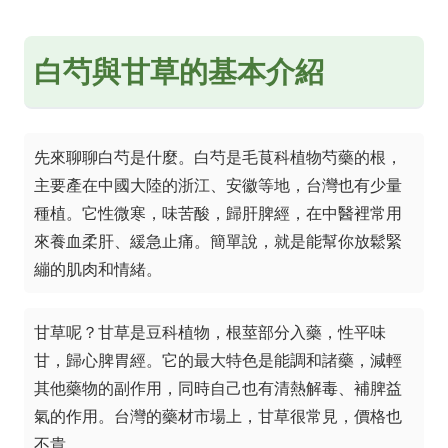
白芍與甘草的基本介紹
先來聊聊白芍是什麼。白芍是毛茛科植物芍藥的根，
主要產在中國大陸的浙江、安徽等地，台灣也有少量
種植。它性微寒，味苦酸，歸肝脾經，在中醫裡常用
來養血柔肝、緩急止痛。簡單說，就是能幫你放鬆緊
繃的肌肉和情緒。
甘草呢？甘草是豆科植物，根莖部分入藥，性平味
甘，歸心脾胃經。它的最大特色是能調和諸藥，減輕
其他藥物的副作用，同時自己也有清熱解毒、補脾益
氣的作用。台灣的藥材市場上，甘草很常見，價格也
不貴。