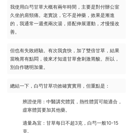
我使用白芍甘草大概有兩年時間，主要是對付辦公室
久坐的肩頸痛。老實說，它不是神藥，效果是漸進
的，我通常一週煮兩次湯，搭配伸展運動，才慢慢改
善。
但也有失敗經驗。有次我貪快，加了雙倍甘草，結果
當晚胃有點悶，後來才知道甘草會刺激胃酸。所以，
別自作聰明加量。
總結一下，白芍甘草功效確實實用，但重點是：
辨證使用：中醫講究體質，熱性體質可能適合，
虛寒體質要加其他藥。
適量為宜：甘草每日不超3克，白芍一般10-15
克。