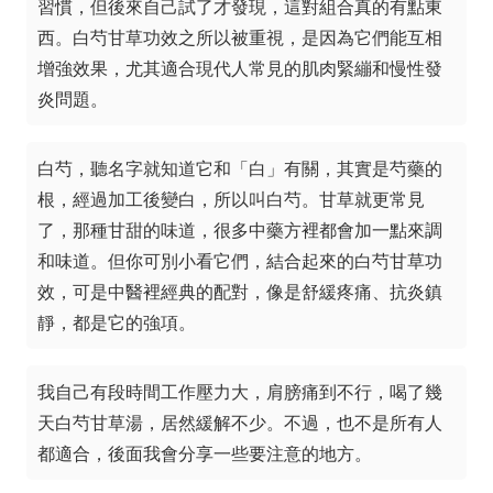
習慣，但後來自己試了才發現，這對組合真的有點東
西。白芍甘草功效之所以被重視，是因為它們能互相
增強效果，尤其適合現代人常見的肌肉緊繃和慢性發
炎問題。
白芍，聽名字就知道它和「白」有關，其實是芍藥的
根，經過加工後變白，所以叫白芍。甘草就更常見
了，那種甘甜的味道，很多中藥方裡都會加一點來調
和味道。但你可別小看它們，結合起來的白芍甘草功
效，可是中醫裡經典的配對，像是舒緩疼痛、抗炎鎮
靜，都是它的強項。
我自己有段時間工作壓力大，肩膀痛到不行，喝了幾
天白芍甘草湯，居然緩解不少。不過，也不是所有人
都適合，後面我會分享一些要注意的地方。