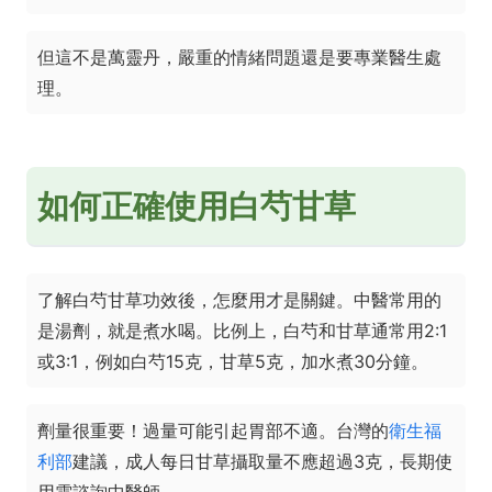
但這不是萬靈丹，嚴重的情緒問題還是要專業醫生處
理。
如何正確使用白芍甘草
了解白芍甘草功效後，怎麼用才是關鍵。中醫常用的
是湯劑，就是煮水喝。比例上，白芍和甘草通常用2:1
或3:1，例如白芍15克，甘草5克，加水煮30分鐘。
劑量很重要！過量可能引起胃部不適。台灣的
衛生福
利部
建議，成人每日甘草攝取量不應超過3克，長期使