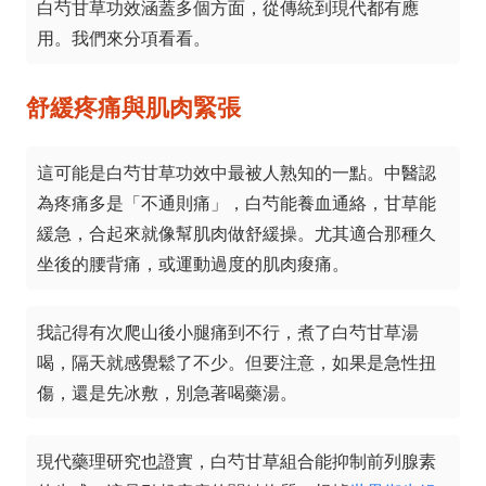
白芍甘草功效涵蓋多個方面，從傳統到現代都有應
用。我們來分項看看。
舒緩疼痛與肌肉緊張
這可能是白芍甘草功效中最被人熟知的一點。中醫認
為疼痛多是「不通則痛」，白芍能養血通絡，甘草能
緩急，合起來就像幫肌肉做舒緩操。尤其適合那種久
坐後的腰背痛，或運動過度的肌肉痠痛。
我記得有次爬山後小腿痛到不行，煮了白芍甘草湯
喝，隔天就感覺鬆了不少。但要注意，如果是急性扭
傷，還是先冰敷，別急著喝藥湯。
現代藥理研究也證實，白芍甘草組合能抑制前列腺素