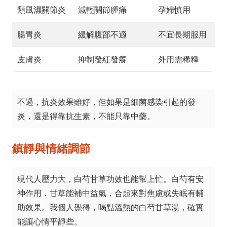
類風濕關節炎
減輕關節腫痛
孕婦慎用
腸胃炎
緩解腹部不適
不宜長期服用
皮膚炎
抑制發紅發癢
外用需稀釋
不過，抗炎效果雖好，但如果是細菌感染引起的發
炎，還是得靠抗生素，不能只靠中藥。
鎮靜與情緒調節
現代人壓力大，白芍甘草功效也能幫上忙。白芍有安
神作用，甘草能補中益氣，合起來對焦慮或失眠有輔
助效果。我個人覺得，喝點溫熱的白芍甘草湯，確實
能讓心情平靜些。