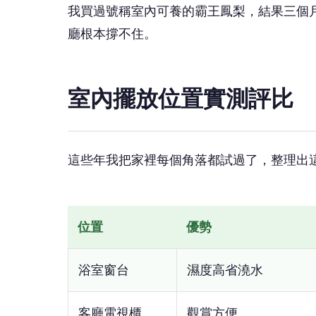
我買過號稱室內可養的霸王鳳梨，結果三個
廳根本撐不住。
室內擺放位置實測評比
這些年我把家裡每個角落都試過了，整理出
位置
優勢
浴室窗台
濕度高省澆水
客廳電視櫃
觀賞方便