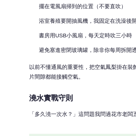
擺在電風扇掃到的位置（不要直吹）
浴室養殖要開抽風機，我固定在洗澡後
書房用USB小風扇，每天定時吹三小時
避免塞進密閉玻璃罐，除非你每周拆開
以前不懂通風的重要性，把空氣鳳梨掛在裝
片間隙都能接觸空氣。
澆水實戰守則
「多久澆一次水？」這問題我問過花市老闆