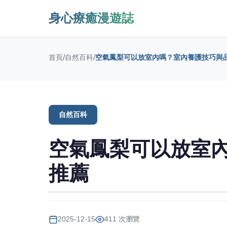
身心療癒漫遊誌
首頁
/
自然百科
/
空氣鳳梨可以放室內嗎？室內養護技巧與
自然百科
空氣鳳梨可以放室
推薦
2025-12-15
411 次瀏覽