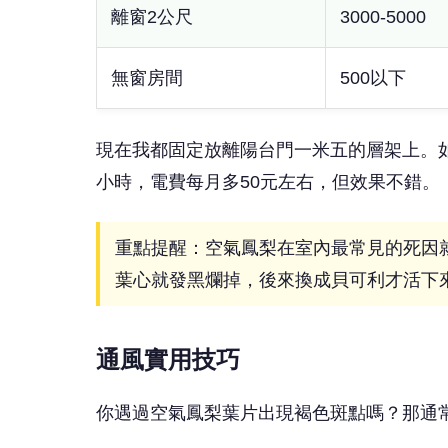
離窗2公尺
3000-5000
無窗房間
500以下
現在我都固定放離陽台門一米五的層架上。
小時，電費每月多50元左右，但效果不錯。
重點提醒：空氣鳳梨在室內最常見的死因
葉心就發黑爛掉，後來換成貝可利才活下
通風實用技巧
你遇過空氣鳳梨葉片出現褐色斑點嗎？那通