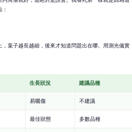
室內角落就好，這絕對是誤會。我養死第一株就是因為這
點：
上，葉子越長越細，後來才知道問題出在哪。用測光儀實
生長狀況
建議品種
易曬傷
不建議
最佳狀態
多數品種