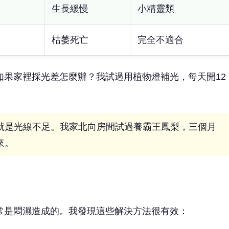
生長緩慢
小精靈類
枯萎死亡
完全不適合
如果家裡採光差怎麼辦？我試過用植物燈補光，每天開12
就是光線不足。我家北向房間試過養霸王鳳梨，三個月
來。
常是悶濕造成的。我發現這些解決方法很有效：