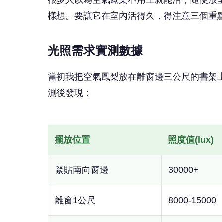
很多人以為空氣鳳梨不用土就能活，隨便放
樣想。要讓它在室內活得久，得注意三個重
光照需求實測數據
當初我把空氣鳳梨放在離窗邊三公尺的書架
測後發現：
擺放位置
照度值(lux)
緊貼南向窗邊
30000+
離窗1公尺
8000-15000