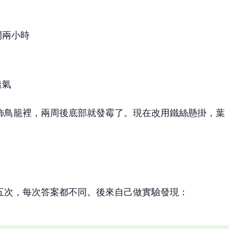
開兩小時
透氣
飾鳥籠裡，兩周後底部就發霉了。現在改用鐵絲懸掛，葉
五次，每次答案都不同。後來自己做實驗發現：