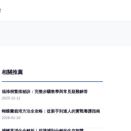
材
相關推薦
福祿桐繁殖秘訣：完整步驟教學與常見疑難解答
2025-12-12
蝴蝶蘭栽培方法全攻略：從新手到達人的實戰養護指南
2026-01-10
捕蠅草消化全解析｜從誘捕到分解的生存智慧