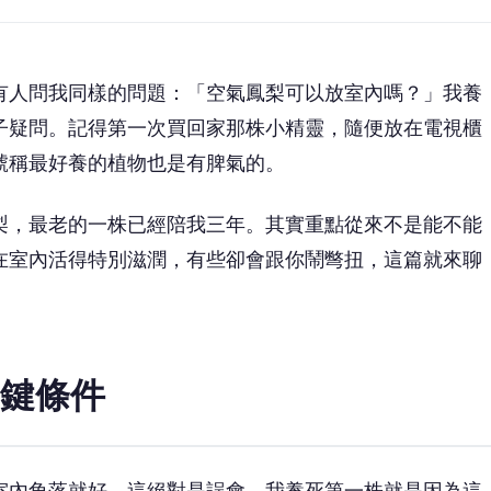
有人問我同樣的問題：「空氣鳳梨可以放室內嗎？」我養
子疑問。記得第一次買回家那株小精靈，隨便放在電視櫃
號稱最好養的植物也是有脾氣的。
梨，最老的一株已經陪我三年。其實重點從來不是能不能
在室內活得特別滋潤，有些卻會跟你鬧彆扭，這篇就來聊
鍵條件