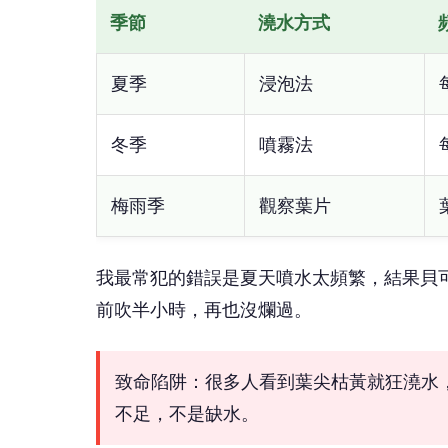
季節
澆水方式
夏季
浸泡法
冬季
噴霧法
梅雨季
觀察葉片
我最常犯的錯誤是夏天噴水太頻繁，結果貝
前吹半小時，再也沒爛過。
致命陷阱：很多人看到葉尖枯黃就狂澆水
不足，不是缺水。