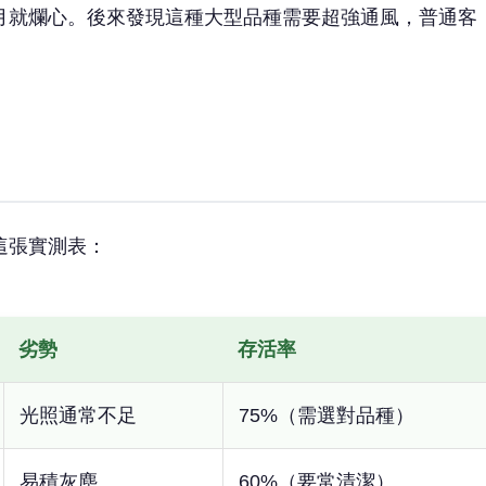
月就爛心。後來發現這種大型品種需要超強通風，普通客
這張實測表：
劣勢
存活率
光照通常不足
75%（需選對品種）
易積灰塵
60%（要常清潔）