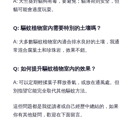
A: 天竺葵對貓狗有毒，要避免；貓薄荷則安全，但
貓可能會過度玩耍。
Q: 驅蚊植物室內需要特別的土壤嗎？
A: 大多數驅蚊植物室內適合排水良好的土壤，我通
常混合腐葉土和珍珠岩，效果不錯。
Q: 如何提升驅蚊植物室內的效果？
A: 可以定期輕揉葉子釋放香氣，或放在通風處。但
別指望它能完全取代其他驅蚊方法。
這些問題都是我從讀者或自己經歷中總結的，如果
你有其他疑問，歡迎在下面留言。