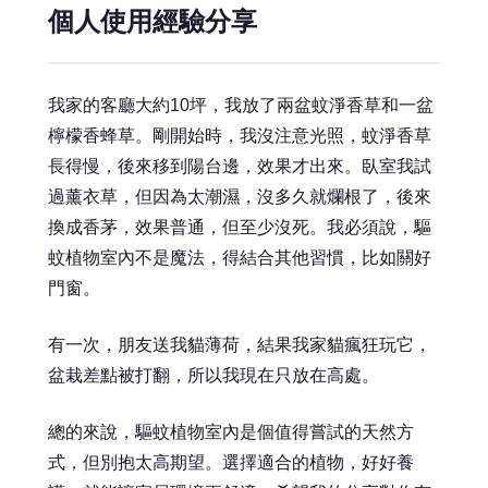
個人使用經驗分享
我家的客廳大約10坪，我放了兩盆蚊淨香草和一盆
檸檬香蜂草。剛開始時，我沒注意光照，蚊淨香草
長得慢，後來移到陽台邊，效果才出來。臥室我試
過薰衣草，但因為太潮濕，沒多久就爛根了，後來
換成香茅，效果普通，但至少沒死。我必須說，驅
蚊植物室內不是魔法，得結合其他習慣，比如關好
門窗。
有一次，朋友送我貓薄荷，結果我家貓瘋狂玩它，
盆栽差點被打翻，所以我現在只放在高處。
總的來說，驅蚊植物室內是個值得嘗試的天然方
式，但別抱太高期望。選擇適合的植物，好好養