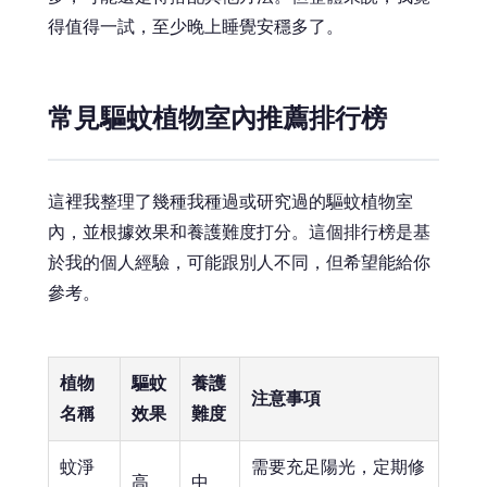
得值得一試，至少晚上睡覺安穩多了。
常見驅蚊植物室內推薦排行榜
這裡我整理了幾種我種過或研究過的驅蚊植物室
內，並根據效果和養護難度打分。這個排行榜是基
於我的個人經驗，可能跟別人不同，但希望能給你
參考。
植物
驅蚊
養護
注意事項
名稱
效果
難度
蚊淨
需要充足陽光，定期修
高
中