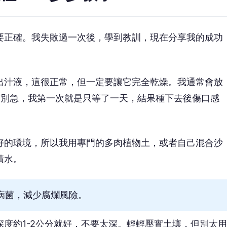
要正確。我失敗過一次後，學到教訓，現在分享我的成功
出汁液，這很正常，但一定要讓它完全乾燥。我通常會放
萬別急，我第一次就是只等了一天，結果種下去後傷口感
好的環境，所以我用專門的多肉植物土，或者自己混合沙
積水。
病菌，減少腐爛風險。
度約1-2公分就好，不要太深。輕輕壓實土壤，但別太用