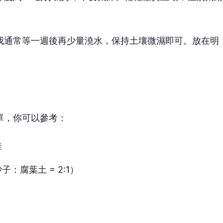
我通常等一週後再少量澆水，保持土壤微濕即可。放在明
單，你可以參考：
佳
腐葉土 = 2:1）