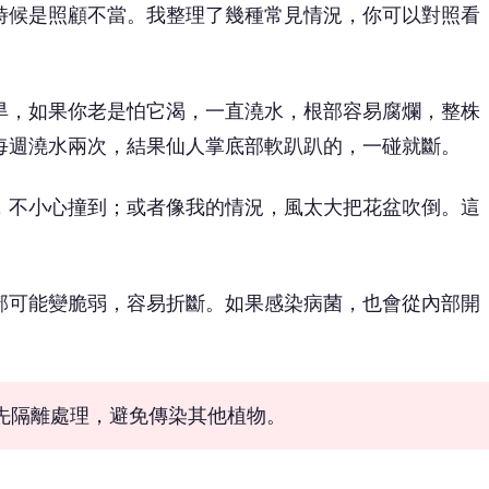
時候是照顧不當。我整理了幾種常見情況，你可以對照看
旱，如果你老是怕它渴，一直澆水，根部容易腐爛，整株
每週澆水兩次，結果仙人掌底部軟趴趴的，一碰就斷。
，不小心撞到；或者像我的情況，風太大把花盆吹倒。這
部可能變脆弱，容易折斷。如果感染病菌，也會從內部開
先隔離處理，避免傳染其他植物。