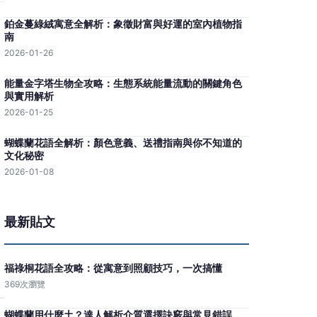
鉑金蔓綠絨寓意全解析：象徵財富與好運的室內植物指
南
2026-01-26
能量金字塔生物全攻略：生態系統能量流動的關鍵角色
與實用解析
2026-01-25
蝴蝶蘭花語全解析：顏色意義、送禮指南與你不知道的
文化秘密
2026-01-08
最新貼文
福祿桐花語全攻略：從寓意到照顧技巧，一次搞懂
369次瀏覽
蝴蝶蘭用什麼土？達人解析介質選擇訣竅與常見錯誤