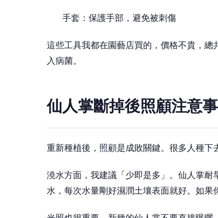
手套：保護手部，避免被刺傷
這些工具我都在園藝店買的，價格不貴，總共
入病菌。
仙人掌斷掉後照顧注意事
重新種植後，照顧是成敗關鍵。很多人種下
澆水方面，我建議「少即是多」。仙人掌耐
水，每次水量剛好濕潤土壤表面就好。如果
光照也很重要。新種的仙人掌不要直接曝曬