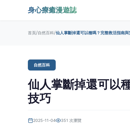
身心療癒漫遊誌
/
/
首頁
自然百科
仙人掌斷掉還可以種嗎？完整救活指南與
自然百科
仙人掌斷掉還可以
技巧
2025-11-04
351 次瀏覽