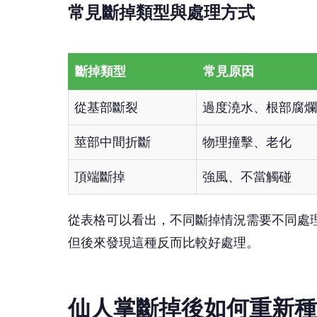
常見斷掉類型與處理方式
斷掉類型
常見原因
從基部斷裂
過度澆水、根部腐爛
莖部中間折斷
物理撞擊、老化
頂端斷掉
強風、不當觸碰
從表格可以看出，不同斷掉情況需要不同處
但後來發現這種反而比較好處理。
仙人掌斷掉後如何重新種