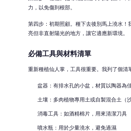
力，以免傷到根部。
第四步：初期照顧。種下去後別馬上澆水！
亮但非直射陽光的地方，讓它適應新環境。
必備工具與材料清單
重新種植仙人掌，工具很重要。我列了個清
盆器：有排水孔的小盆，材質以陶器為
土壤：多肉植物專用土或自製混合土（沙子：
消毒工具：如酒精棉片，用來清潔刀具
噴水瓶：用於少量澆水，避免過濕