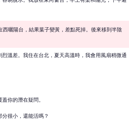
在西曬陽台，結果葉子變黃，差點死掉。後來移到半陰
劇烈溫差。我住在台北，夏天高溫時，我會用風扇稍微通
覆蓋你的潛在疑問。
部分很小，還能活嗎？