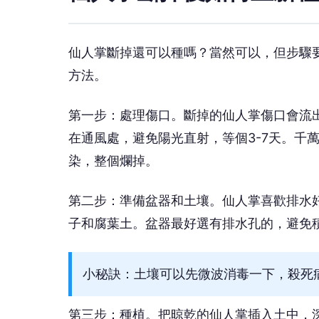
仙人掌斷掉還可以種嗎？當然可以，但步驟
方法。
第一步：處理傷口。斷掉的仙人掌傷口會流
在通風處，避免陽光直射，等個3-7天。千
染，整個爛掉。
第二步：準備盆器和土壤。仙人掌喜歡排水
子和腐葉土。盆器最好選有排水孔的，避免
小秘訣：土壤可以先微波消毒一下，殺死
第三步：種植。把晾乾的仙人掌插入土中，深