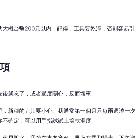
大概台幣200元以内。記得，工具要乾淨，否則容易引
項
去後就忘了，或者過度關心，反而壞事。
旱，新種的尤其要小心。我通常第一個月只每兩週澆一次
你不確定，可以用手指試試土壤乾濕度。
，容易脫水。我放在東向窗台，早上有柔和陽光，下午避