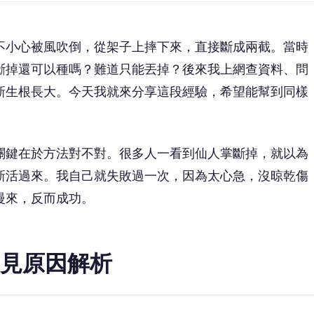
不小心被風吹倒，從架子上摔下來，直接斷成兩截。當時
斷掉還可以種嗎？難道只能丟掉？後來我上網查資料、問
新生根長大。今天我就來分享這段經驗，希望能幫到同樣
關鍵在於方法對不對。很多人一看到仙人掌斷掉，就以為
新活過來。我自己就失敗過一次，因為太心急，沒晾乾傷
慢來，反而成功。
見原因解析