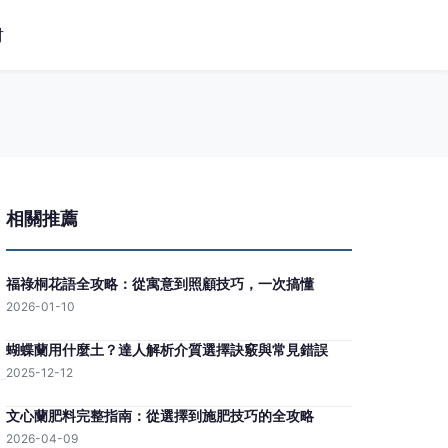
材
相關推薦
福祿桐花語全攻略：從寓意到照顧技巧，一次搞懂
2026-01-10
蝴蝶蘭用什麼土？達人解析介質選擇訣竅與常見錯誤
2025-12-12
文心蘭肥料完整指南：從選擇到施肥技巧的全攻略
2026-04-09