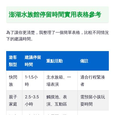
澎湖水族館停留時間實用表格參考
為了讓你更清楚，我整理了一個簡單表格，比較不同情況
下的建議時間。
遊客
建議停留
重點活動
備註
類型
時間
快閃
1-1.5小
主水族箱、一
適合行程緊湊
族
時
場表演
者
親子
2.5-3.5
觸摸池、表
需預留小孩玩
家庭
小時
演、互動區
耍時間