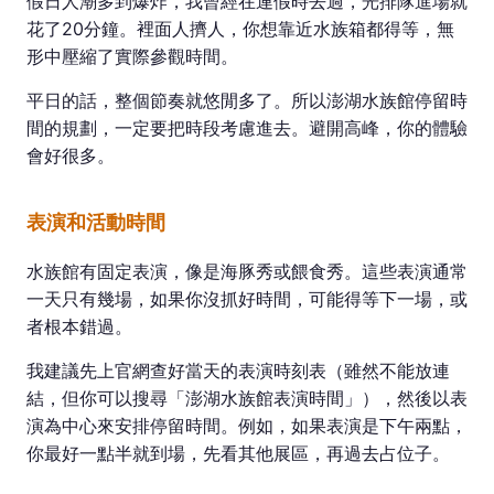
假日人潮多到爆炸，我曾經在連假時去過，光排隊進場就
花了20分鐘。裡面人擠人，你想靠近水族箱都得等，無
形中壓縮了實際參觀時間。
平日的話，整個節奏就悠閒多了。所以澎湖水族館停留時
間的規劃，一定要把時段考慮進去。避開高峰，你的體驗
會好很多。
表演和活動時間
水族館有固定表演，像是海豚秀或餵食秀。這些表演通常
一天只有幾場，如果你沒抓好時間，可能得等下一場，或
者根本錯過。
我建議先上官網查好當天的表演時刻表（雖然不能放連
結，但你可以搜尋「澎湖水族館表演時間」），然後以表
演為中心來安排停留時間。例如，如果表演是下午兩點，
你最好一點半就到場，先看其他展區，再過去占位子。