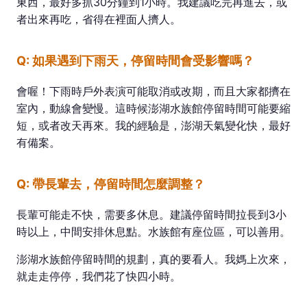
東西，最好多抓30分鐘到1小時。我建議吃完再進去，或
者出來再吃，省得在裡面人擠人。
Q: 如果遇到下雨天，停留時間會受影響嗎？
會喔！下雨時戶外表演可能取消或改期，而且大家都擠在
室內，動線會變慢。這時候澎湖水族館停留時間可能要縮
短，或者改天再來。我的經驗是，澎湖天氣變化快，最好
有備案。
Q: 帶長輩去，停留時間怎麼調整？
長輩可能走不快，需要多休息。建議停留時間拉長到3小
時以上，中間安排休息點。水族館有座位區，可以善用。
澎湖水族館停留時間的規劃，真的要看人。我媽上次來，
就走走停停，我們花了快四小時。