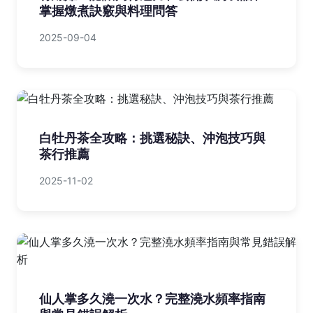
掌握燉煮訣竅與料理問答
2025-09-04
白牡丹茶全攻略：挑選秘訣、沖泡技巧與
茶行推薦
2025-11-02
仙人掌多久澆一次水？完整澆水頻率指南