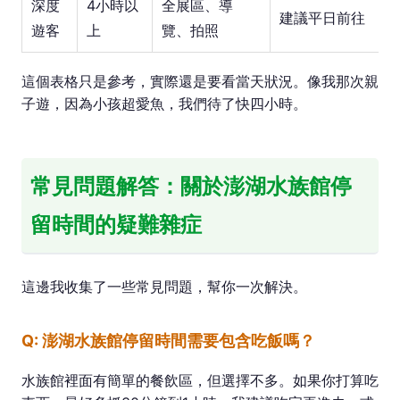
深度
4小時以
全展區、導
建議平日前往
遊客
上
覽、拍照
這個表格只是參考，實際還是要看當天狀況。像我那次親
子遊，因為小孩超愛魚，我們待了快四小時。
常見問題解答：關於澎湖水族館停
留時間的疑難雜症
這邊我收集了一些常見問題，幫你一次解決。
Q: 澎湖水族館停留時間需要包含吃飯嗎？
水族館裡面有簡單的餐飲區，但選擇不多。如果你打算吃