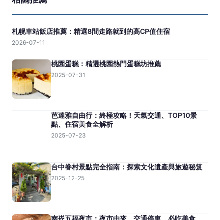
札幌車站飯店推薦：精選8間走路就到的高CP值住宿
2026-07-11
桃園蛋糕：精選桃園熱門蛋糕坊推薦
2025-07-31
芭達雅自由行：終極攻略！天氣交通、TOP10景
點、住宿美食全解析
2025-07-23
台中眷村景點完全指南：探索文化遺產與旅遊秘笈
2025-12-25
南崁五福夜市：夜市由來、交通停車、必吃美食、