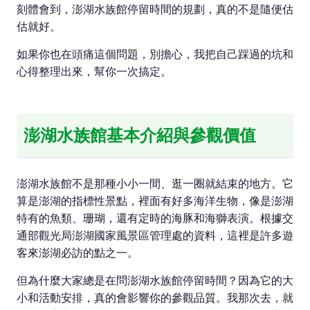
刻體會到，澎湖水族館停留時間的規劃，真的不是隨便估
估就好。
如果你也在頭痛這個問題，別擔心，我把自己踩過的坑和
心得整理出來，幫你一次搞定。
澎湖水族館基本介紹與參觀價值
澎湖水族館不是那種小小一間、逛一圈就結束的地方。它
算是澎湖的指標性景點，裡面有好多海洋生物，像是澎湖
特有的魚類、珊瑚，還有定時的海豚和海獅表演。根據交
通部觀光局澎湖國家風景區管理處的資料，這裡是許多遊
客來澎湖必訪的點之一。
但為什麼大家總是在問澎湖水族館停留時間？因為它的大
小和活動安排，真的會影響你的參觀品質。我那次去，就