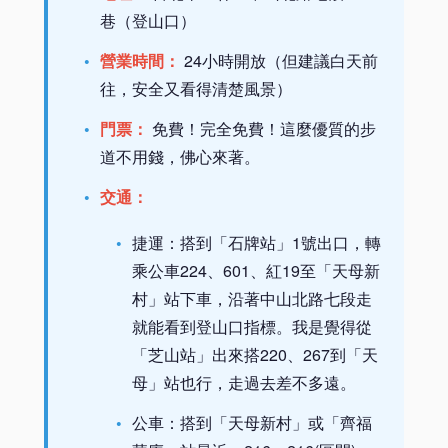
巷（登山口）
營業時間：
24小時開放（但建議白天前
往，安全又看得清楚風景）
門票：
免費！完全免費！這麼優質的步
道不用錢，佛心來著。
交通：
捷運：搭到「石牌站」1號出口，轉
乘公車224、601、紅19至「天母新
村」站下車，沿著中山北路七段走
就能看到登山口指標。我是覺得從
「芝山站」出來搭220、267到「天
母」站也行，走過去差不多遠。
公車：搭到「天母新村」或「齊福