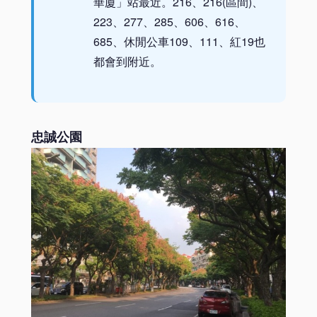
華廈」站最近。216、216(區間)、
223、277、285、606、616、
685、休閒公車109、111、紅19也
都會到附近。
忠誠公園