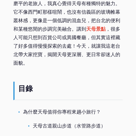
磨平的老旅人，我真心覺得天母有種獨特的魅力。
它不像西門町那樣喧鬧，也沒有信義區的玻璃帷幕
叢林感，更像是一個低調的混血兒，把台北的便利
和某種悠閒的步調完美融合。講到
天母景點
，很多
人可能只想到百貨公司或異國餐廳，但其實這裡藏
了好多值得慢慢探索的去處！今天，就讓我這老台
北帶大家挖寶，揭開天母更深層、更日常卻迷人的
面貌。
目錄
為什麼天母值得你專程來趟小旅行？
天母古道親山步道（水管路步道）