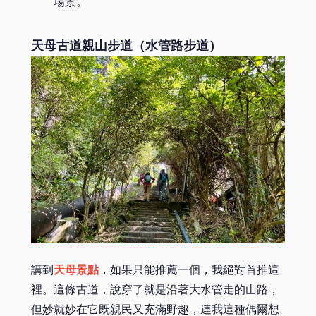
場景。
天母古道親山步道（水管路步道）
講到
天母景點
，如果只能推薦一個，我絕對首推這
裡。這條古道，說穿了就是沿著大水管走的山路，
但妙就妙在它既親民又充滿野趣，連我這種偶爾想