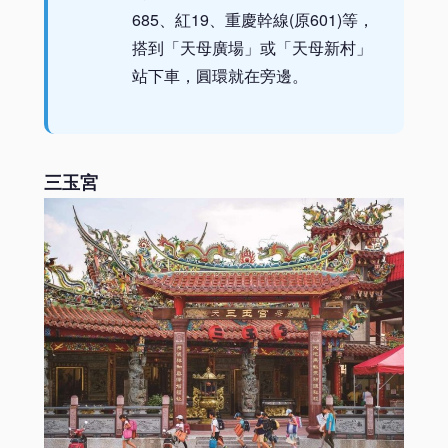
685、紅19、重慶幹線(原601)等，
搭到「天母廣場」或「天母新村」
站下車，圓環就在旁邊。
三玉宮