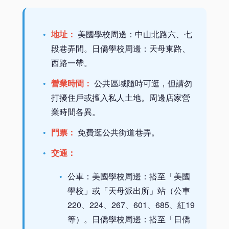
地址：
美國學校周邊：中山北路六、七
段巷弄間。日僑學校周邊：天母東路、
西路一帶。
營業時間：
公共區域隨時可逛，但請勿
打擾住戶或擅入私人土地。周邊店家營
業時間各異。
門票：
免費逛公共街道巷弄。
交通：
公車：美國學校周邊：搭至「美國
學校」或「天母派出所」站（公車
220、224、267、601、685、紅19
等）。日僑學校周邊：搭至「日僑