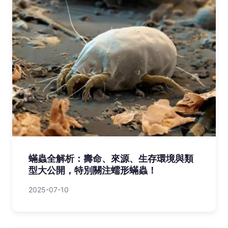
蟎蟲全解析：壽命、來源、生存環境與類
型大公開，特別關注蠕形蟎蟲！
2025-07-10