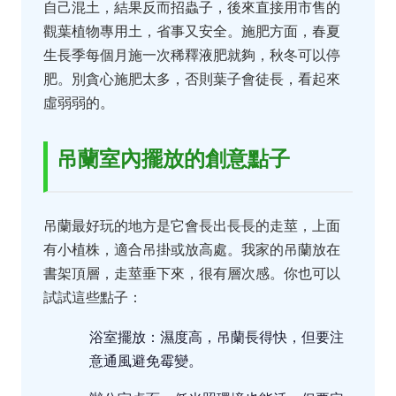
自己混土，結果反而招蟲子，後來直接用市售的
觀葉植物專用土，省事又安全。施肥方面，春夏
生長季每個月施一次稀釋液肥就夠，秋冬可以停
肥。別貪心施肥太多，否則葉子會徒長，看起來
虛弱弱的。
吊蘭室內擺放的創意點子
吊蘭最好玩的地方是它會長出長長的走莖，上面
有小植株，適合吊掛或放高處。我家的吊蘭放在
書架頂層，走莖垂下來，很有層次感。你也可以
試試這些點子：
浴室擺放：濕度高，吊蘭長得快，但要注
意通風避免霉變。