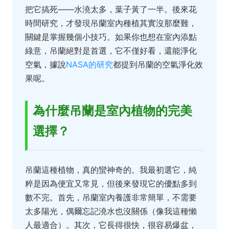
把它搞死——水澆太多，葉子黃了一半。後來花
時間研究，才發現吊蘭室內種植其實沒那麼難，
關鍵是掌握幾個小技巧。如果你也想在室內添點
綠意，吊蘭絕對是首選，它不僅好看，還能淨化
空氣，據說
NASA的研究
都提到吊蘭的空氣淨化效
果呢。
為什麼吊蘭是室內植物的完美
選擇？
吊蘭這種植物，真的蠻神奇的。我最初選它，純
粹是因為便宜又常見，但後來發現它的優點多到
數不完。首先，吊蘭室內養護非常簡單，不需要
太多陽光，偶爾忘記澆水也沒關係（像我這種懶
人最適合）。其次，它長得很快，很容易爆盆，