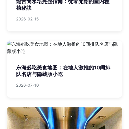
龍舌蘭水培完整指南：從零開始的室內種
植秘訣
2026-02-15
东海必吃美食地图：在地人激推的10间排
队名店与隐藏版小吃
2026-07-10