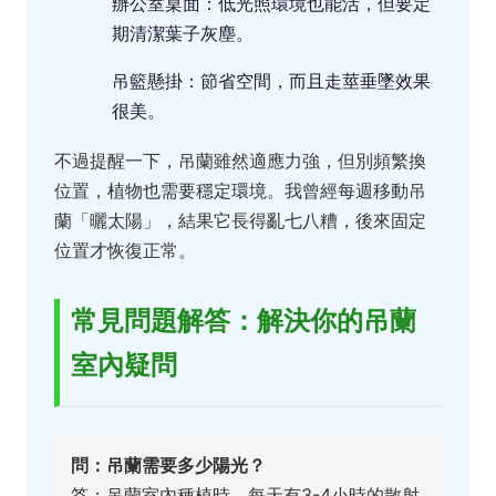
辦公室桌面：低光照環境也能活，但要定
期清潔葉子灰塵。
吊籃懸掛：節省空間，而且走莖垂墜效果
很美。
不過提醒一下，吊蘭雖然適應力強，但別頻繁換
位置，植物也需要穩定環境。我曾經每週移動吊
蘭「曬太陽」，結果它長得亂七八糟，後來固定
位置才恢復正常。
常見問題解答：解決你的吊蘭
室內疑問
問：吊蘭需要多少陽光？
答：吊蘭室內種植時，每天有3-4小時的散射