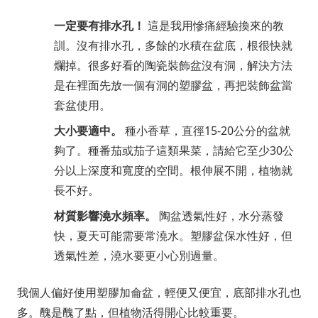
一定要有排水孔！
這是我用慘痛經驗換來的教
訓。沒有排水孔，多餘的水積在盆底，根很快就
爛掉。很多好看的陶瓷裝飾盆沒有洞，解決方法
是在裡面先放一個有洞的塑膠盆，再把裝飾盆當
套盆使用。
大小要適中。
種小香草，直徑15-20公分的盆就
夠了。種番茄或茄子這類果菜，請給它至少30公
分以上深度和寬度的空間。根伸展不開，植物就
長不好。
材質影響澆水頻率。
陶盆透氣性好，水分蒸發
快，夏天可能需要常澆水。塑膠盆保水性好，但
透氣性差，澆水要更小心別過量。
我個人偏好使用塑膠加侖盆，輕便又便宜，底部排水孔也
多。醜是醜了點，但植物活得開心比較重要。