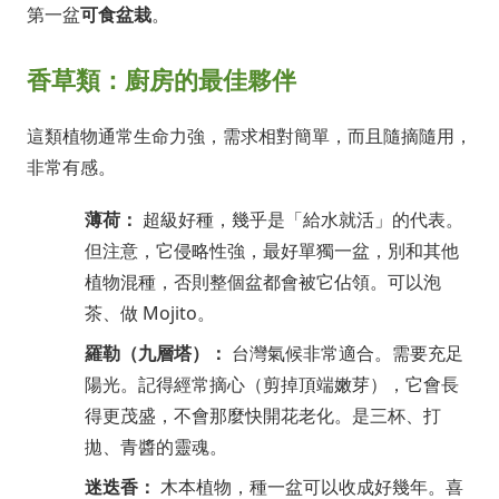
第一盆
可食盆栽
。
香草類：廚房的最佳夥伴
這類植物通常生命力強，需求相對簡單，而且隨摘隨用，
非常有感。
薄荷：
超級好種，幾乎是「給水就活」的代表。
但注意，它侵略性強，最好單獨一盆，別和其他
植物混種，否則整個盆都會被它佔領。可以泡
茶、做 Mojito。
羅勒（九層塔）：
台灣氣候非常適合。需要充足
陽光。記得經常摘心（剪掉頂端嫩芽），它會長
得更茂盛，不會那麼快開花老化。是三杯、打
拋、青醬的靈魂。
迷迭香：
木本植物，種一盆可以收成好幾年。喜