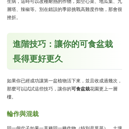
生病，這時可以改種耐熱的作物，如空心菜、地瓜葉、九
層塔、辣椒等。別在錯誤的季節挑戰高難度作物，那會很
挫折。
進階技巧：讓你的可食盆栽
長得更好更久
如果你已經成功讓第一盆植物活下來，並且收成過幾次，
那麼可以試試這些技巧，讓你的
可食盆栽
花園更上一層
樓。
輪作與混栽
同一個盆子如果一直種同一種作物（特別是葉菜），土壤