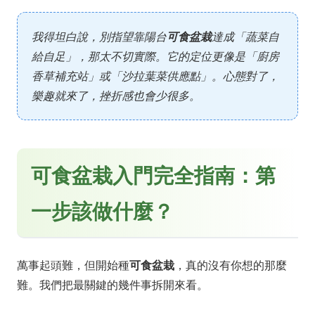
我得坦白說，別指望靠陽台
可食盆栽
達成「蔬菜自
給自足」，那太不切實際。它的定位更像是「廚房
香草補充站」或「沙拉葉菜供應點」。心態對了，
樂趣就來了，挫折感也會少很多。
可食盆栽入門完全指南：第
一步該做什麼？
萬事起頭難，但開始種
可食盆栽
，真的沒有你想的那麼
難。我們把最關鍵的幾件事拆開來看。