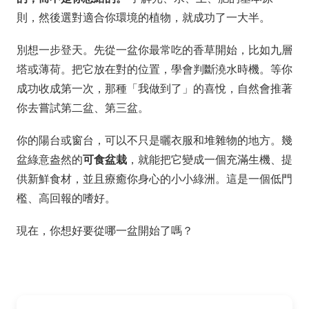
則，然後選對適合你環境的植物，就成功了一大半。
別想一步登天。先從一盆你最常吃的香草開始，比如九層
塔或薄荷。把它放在對的位置，學會判斷澆水時機。等你
成功收成第一次，那種「我做到了」的喜悅，自然會推著
你去嘗試第二盆、第三盆。
你的陽台或窗台，可以不只是曬衣服和堆雜物的地方。幾
盆綠意盎然的
可食盆栽
，就能把它變成一個充滿生機、提
供新鮮食材，並且療癒你身心的小小綠洲。這是一個低門
檻、高回報的嗜好。
現在，你想好要從哪一盆開始了嗎？