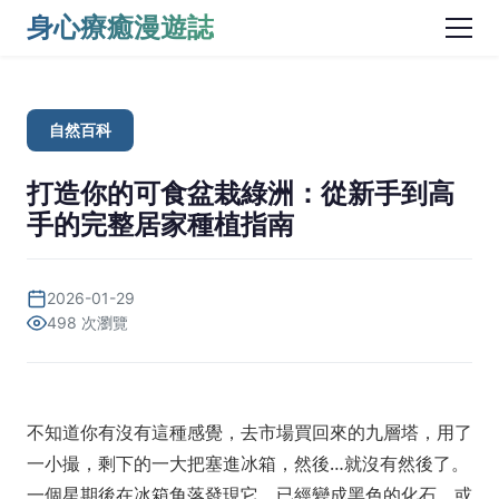
身心療癒漫遊誌
自然百科
打造你的可食盆栽綠洲：從新手到高
手的完整居家種植指南
2026-01-29
498 次瀏覽
不知道你有沒有這種感覺，去市場買回來的九層塔，用了
一小撮，剩下的一大把塞進冰箱，然後…就沒有然後了。
一個星期後在冰箱角落發現它，已經變成黑色的化石。或