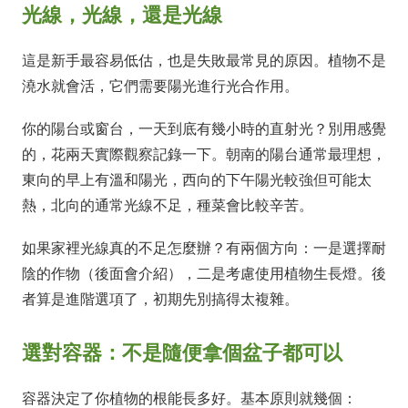
光線，光線，還是光線
這是新手最容易低估，也是失敗最常見的原因。植物不是
澆水就會活，它們需要陽光進行光合作用。
你的陽台或窗台，一天到底有幾小時的直射光？別用感覺
的，花兩天實際觀察記錄一下。朝南的陽台通常最理想，
東向的早上有溫和陽光，西向的下午陽光較強但可能太
熱，北向的通常光線不足，種菜會比較辛苦。
如果家裡光線真的不足怎麼辦？有兩個方向：一是選擇耐
陰的作物（後面會介紹），二是考慮使用植物生長燈。後
者算是進階選項了，初期先別搞得太複雜。
選對容器：不是隨便拿個盆子都可以
容器決定了你植物的根能長多好。基本原則就幾個：