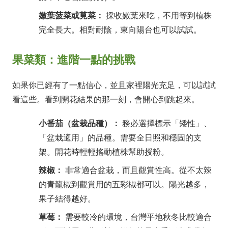
嫩葉菠菜或莧菜：
採收嫩葉來吃，不用等到植株
完全長大。相對耐陰，東向陽台也可以試試。
果菜類：進階一點的挑戰
如果你已經有了一點信心，並且家裡陽光充足，可以試試
看這些。看到開花結果的那一刻，會開心到跳起來。
小番茄（盆栽品種）：
務必選擇標示「矮性」、
「盆栽適用」的品種。需要全日照和穩固的支
架。開花時輕輕搖動植株幫助授粉。
辣椒：
非常適合盆栽，而且觀賞性高。從不太辣
的青龍椒到觀賞用的五彩椒都可以。陽光越多，
果子結得越好。
草莓：
需要較冷的環境，台灣平地秋冬比較適合