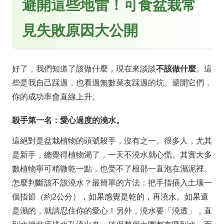
避開這些地雷！可食盆栽常
見失敗原因大公開
好了，我們知道了該做什麼，現在來談談
不該做什麼
。這
些是我自己踩過，也看過無數菜友踩過的坑。避開它們，
你的成功率會直線上升。
殺手第一名：愛心過度的澆水。
這絕對是盆栽植物的頭號殺手，沒有之一。很多人，尤其
是新手，總覺得植物渴了，一天不澆水就心慌。其實大多
數植物寧可稍微乾一點，也受不了根部一直泡在濕泥裡。
怎麼判斷該不該澆水？最簡單的方法：把手指插入土壤一
個指節（約2公分），如果感覺是乾的，再澆水。如果還
是濕的，就請忍住你的愛心！另外，澆水要「澆透」，直