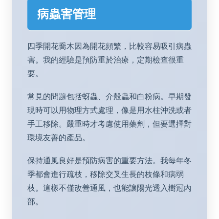
病蟲害管理
四季開花喬木因為開花頻繁，比較容易吸引病蟲
害。我的經驗是預防重於治療，定期檢查很重
要。
常見的問題包括蚜蟲、介殼蟲和白粉病。早期發
現時可以用物理方式處理，像是用水柱沖洗或者
手工移除。嚴重時才考慮使用藥劑，但要選擇對
環境友善的產品。
保持通風良好是預防病害的重要方法。我每年冬
季都會進行疏枝，移除交叉生長的枝條和病弱
枝。這樣不僅改善通風，也能讓陽光透入樹冠內
部。