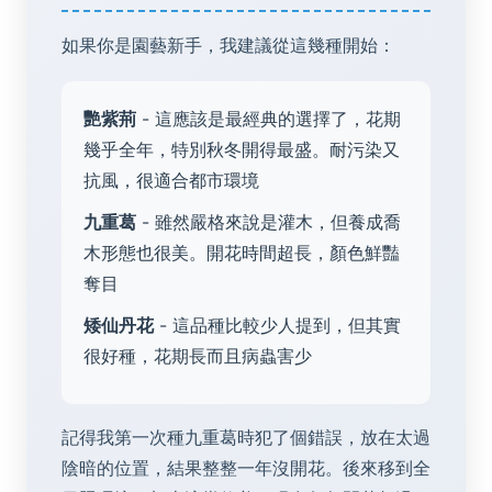
如果你是園藝新手，我建議從這幾種開始：
艷紫荊
- 這應該是最經典的選擇了，花期
幾乎全年，特別秋冬開得最盛。耐污染又
抗風，很適合都市環境
九重葛
- 雖然嚴格來說是灌木，但養成喬
木形態也很美。開花時間超長，顏色鮮豔
奪目
矮仙丹花
- 這品種比較少人提到，但其實
很好種，花期長而且病蟲害少
記得我第一次種九重葛時犯了個錯誤，放在太過
陰暗的位置，結果整整一年沒開花。後來移到全