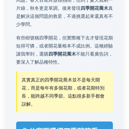
問題。春天百花齊放很熱鬧，但到了夏天就剩一
片綠，秋冬更是單調。後來發現
四季開花喬木
真
是解決這個問題的救星，不過挑選起來還真有不
少學問。
有些樹號稱四季開花，但實際種下去才發現花期
短得可憐，或者開花量根本不成比例。這種經驗
讓我學到，選購
四季開花喬木
不能只看廣告詞，
要深入了解品種特性。
其實真正的四季開花喬木並不是每天開
花，而是每年有多個花期，或者花期特別
長，能跨越不同季節。這點很多新手都會
誤解。