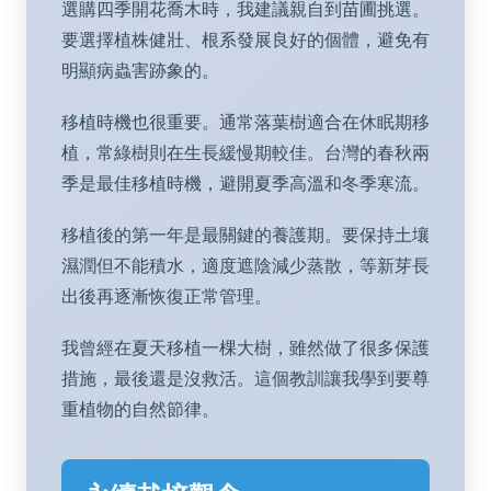
選購四季開花喬木時，我建議親自到苗圃挑選。
要選擇植株健壯、根系發展良好的個體，避免有
明顯病蟲害跡象的。
移植時機也很重要。通常落葉樹適合在休眠期移
植，常綠樹則在生長緩慢期較佳。台灣的春秋兩
季是最佳移植時機，避開夏季高溫和冬季寒流。
移植後的第一年是最關鍵的養護期。要保持土壤
濕潤但不能積水，適度遮陰減少蒸散，等新芽長
出後再逐漸恢復正常管理。
我曾經在夏天移植一棵大樹，雖然做了很多保護
措施，最後還是沒救活。這個教訓讓我學到要尊
重植物的自然節律。