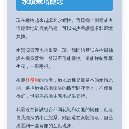
永續栽培觀念
現在種樹越來越講究永續性。選擇鄉土樹種或者
適應當地氣候的品種，可以減少養護需求和環境
負擔。
水資源管理也是重要一環。我開始嘗試在樹周鋪
設有機覆蓋物，發現不僅能保濕，還能抑制雜草
生長，一舉兩得。
根據
林務局
的推廣，適地適種是最基本的永續原
則。選擇適合當地環境的四季開花喬木，不僅長
得好，也能為當地生態系提供支持。
我最近在嘗試組合不同花期和功能的樹種，創造
自我維持的小生態系。雖然還在實驗階段，但已
經看到一些有趣的互動現象。