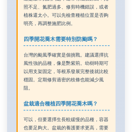
照不足、氮肥過多、修剪時機錯誤，或者
植株還太小。可以先檢查種植位置是否夠
明亮，再調整施肥比例。
四季開花喬木需要特別防颱嗎？
台灣的颱風季確實是個挑戰。建議選擇抗
風性強的品種，像是艷紫荊。幼樹時期可
以用支架固定，等根系發展完整後就比較
穩固。定期修剪過密的枝條也能減少風
阻。
盆栽適合種植四季開花喬木嗎？
可以，但要選擇生長較緩慢的品種，容器
也要足夠大。盆栽的養護要求更高，需要