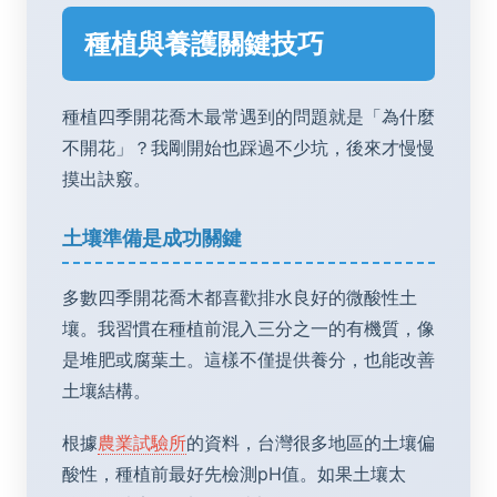
種植與養護關鍵技巧
種植四季開花喬木最常遇到的問題就是「為什麼
不開花」？我剛開始也踩過不少坑，後來才慢慢
摸出訣竅。
土壤準備是成功關鍵
多數四季開花喬木都喜歡排水良好的微酸性土
壤。我習慣在種植前混入三分之一的有機質，像
是堆肥或腐葉土。這樣不僅提供養分，也能改善
土壤結構。
根據
農業試驗所
的資料，台灣很多地區的土壤偏
酸性，種植前最好先檢測pH值。如果土壤太