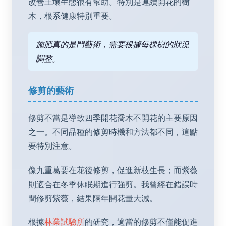
改善土壤生態很有幫助。特別是連續開花的樹
木，根系健康特別重要。
施肥真的是門藝術，需要根據每棵樹的狀況
調整。
修剪的藝術
修剪不當是導致四季開花喬木不開花的主要原因
之一。不同品種的修剪時機和方法都不同，這點
要特別注意。
像九重葛要在花後修剪，促進新枝生長；而紫薇
則適合在冬季休眠期進行強剪。我曾經在錯誤時
間修剪紫薇，結果隔年開花量大減。
根據
林業試驗所
的研究，適當的修剪不僅能促進