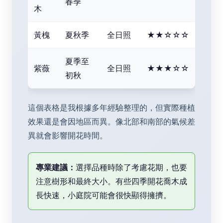
春季
木
黃槐
夏秋季
全日照
★★☆☆☆
夏季至
紫薇
全日照
★★★☆☆
初秋
這個表格是我根據多年經驗整理的，但實際種植
效果還是會因地區而異。像北部和南部的氣候差
異就會影響開花時間。
專業建議：
選擇品種時除了考慮花期，也要
注意樹形和最終大小。有些四季開花喬木成
長快速，小庭院可能會很快顯得擁擠。