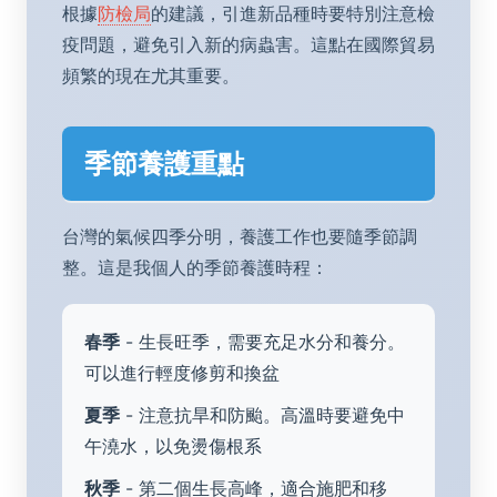
根據
防檢局
的建議，引進新品種時要特別注意檢
疫問題，避免引入新的病蟲害。這點在國際貿易
頻繁的現在尤其重要。
季節養護重點
台灣的氣候四季分明，養護工作也要隨季節調
整。這是我個人的季節養護時程：
春季
- 生長旺季，需要充足水分和養分。
可以進行輕度修剪和換盆
夏季
- 注意抗旱和防颱。高溫時要避免中
午澆水，以免燙傷根系
秋季
- 第二個生長高峰，適合施肥和移