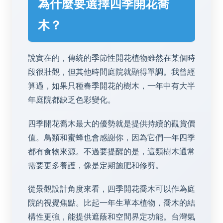
為什麼要選擇四季開花喬
木？
說實在的，傳統的季節性開花植物雖然在某個時
段很壯觀，但其他時間庭院就顯得單調。我曾經
算過，如果只種春季開花的樹木，一年中有大半
年庭院都缺乏色彩變化。
四季開花喬木最大的優勢就是提供持續的觀賞價
值。鳥類和蜜蜂也會感謝你，因為它們一年四季
都有食物來源。不過要提醒的是，這類樹木通常
需要更多養護，像是定期施肥和修剪。
從景觀設計角度來看，四季開花喬木可以作為庭
院的視覺焦點。比起一年生草本植物，喬木的結
構性更強，能提供遮蔭和空間界定功能。台灣氣