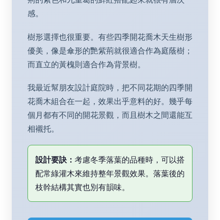
感。
樹形選擇也很重要。有些四季開花喬木天生樹形
優美，像是傘形的艷紫荊就很適合作為庭蔭樹；
而直立的黃槐則適合作為背景樹。
我最近幫朋友設計庭院時，把不同花期的四季開
花喬木組合在一起，效果出乎意料的好。幾乎每
個月都有不同的開花景觀，而且樹木之間還能互
相襯托。
設計要訣：
考慮冬季落葉的品種時，可以搭
配常綠灌木來維持整年景觀效果。落葉後的
枝幹結構其實也別有韻味。