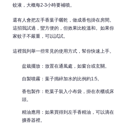
蚊液，大概每2-3小時要補噴。
還有人會把左手香葉子曬乾，做成香包掛在房間。
這招我試過，蠻方便的，但效果比較溫和。如果你
家蚊子不嚴重，可以試試。
這裡我列舉一些常見的使用方式，幫你快速上手。
盆栽擺放：放置在通風處，如窗台或玄關。
自製噴霧：葉子搗碎加水的比例約1:5。
香包製作：乾葉子裝入小布袋，掛在衣櫃或床
頭。
精油應用：如果買得到左手香精油，可以滴在
擴香器裡。