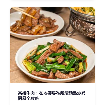
高雄牛肉：在地饕客私藏湯麵熱炒異
國風全攻略