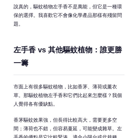
說真的，驅蚊植物左手香不是萬能，但它是一種環
保的選擇。我喜歡它不會像化學產品那樣有殘留問
題。
左手香 vs 其他驅蚊植物：誰更勝
一籌
市面上有很多驅蚊植物，比如香茅、薄荷或薰衣
草。那驅蚊植物左手香和它們比起來怎麼樣？我個
人覺得各有優缺點。
香茅驅蚊效果強，但長得比較高大，需要更多空
間；薄荷也不錯，但容易蔓延，可能變成雜草。左
手香的優點是它比較緊湊，適合小陽台或盆栽種