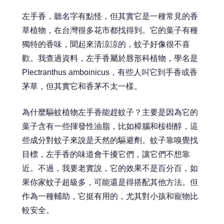
左手香，聽名字有點怪，但其實它是一種常見的香
草植物，在台灣很多花市都找得到。它的葉子有種
獨特的香味，聞起來清涼涼的，蚊子好像很不喜
歡。我查過資料，左手香屬於唇形科植物，學名是
Plectranthus amboinicus，有些人叫它到手香或香
茅草，但其實它和香茅不太一樣。
為什麼驅蚊植物左手香能趕蚊子？主要是因為它的
葉子含有一些揮發性油脂，比如樟腦和桉樹醇，這
些成分對蚊子來說是天然的驅避劑。蚊子靠嗅覺找
目標，左手香的味道會干擾它們，讓它們不想靠
近。不過，我要老實說，它的效果不是百分百，如
果你家蚊子超級多，可能還是得搭配其他方法。但
作為一種輔助，它挺有用的，尤其對小孩和寵物比
較安全。