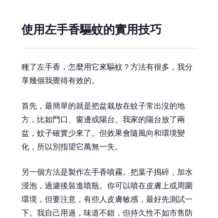
使用左手香驅蚊的實用技巧
種了左手香，怎麼用它來驅蚊？方法有很多，我分
享幾個我覺得有效的。
首先，最簡單的就是把盆栽放在蚊子常出沒的地
方，比如門口、窗邊或陽台。我家的陽台放了兩
盆，蚊子確實少來了。但效果會隨風向和環境變
化，所以別指望它萬無一失。
另一個方法是製作左手香噴霧。把葉子搗碎，加水
浸泡，過濾後裝進噴瓶。你可以噴在皮膚上或周圍
環境，但要注意，有些人皮膚敏感，最好先測試一
下。我自己用過，味道不錯，但持久性不如市售防