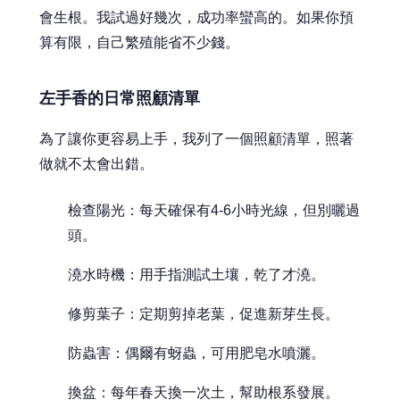
會生根。我試過好幾次，成功率蠻高的。如果你預
算有限，自己繁殖能省不少錢。
左手香的日常照顧清單
為了讓你更容易上手，我列了一個照顧清單，照著
做就不太會出錯。
檢查陽光：每天確保有4-6小時光線，但別曬過
頭。
澆水時機：用手指測試土壤，乾了才澆。
修剪葉子：定期剪掉老葉，促進新芽生長。
防蟲害：偶爾有蚜蟲，可用肥皂水噴灑。
換盆：每年春天換一次土，幫助根系發展。