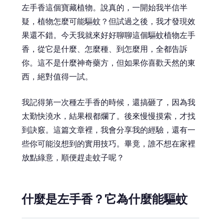
左手香這個寶藏植物。說真的，一開始我半信半
疑，植物怎麼可能驅蚊？但試過之後，我才發現效
果還不錯。今天我就來好好聊聊這個驅蚊植物左手
香，從它是什麼、怎麼種、到怎麼用，全都告訴
你。這不是什麼神奇藥方，但如果你喜歡天然的東
西，絕對值得一試。
我記得第一次種左手香的時候，還搞砸了，因為我
太勤快澆水，結果根都爛了。後來慢慢摸索，才找
到訣竅。這篇文章裡，我會分享我的經驗，還有一
些你可能沒想到的實用技巧。畢竟，誰不想在家裡
放點綠意，順便趕走蚊子呢？
什麼是左手香？它為什麼能驅蚊