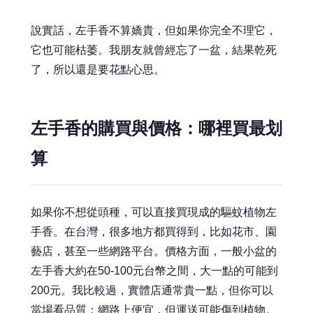
說實話，左手香不算嬌貴，但如果你完全不理它，
它也可能枯萎。我朋友就曾經忘了一盆，結果乾死
了，所以還是要花點心思。
左手香的購買與價格：哪裡買最划
算
如果你不想從頭種，可以直接買現成的驅蚊植物左
手香。在台灣，很多地方都買得到，比如花市、園
藝店，甚至一些網路平台。價格方面，一般小盆的
左手香大約在50-100元台幣之間，大一點的可能到
200元。我比較過，實體店通常貴一點，但你可以
當場看品質；網路上便宜，但運送可能傷到植物。