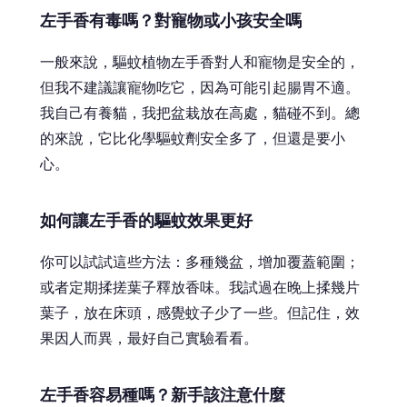
左手香有毒嗎？對寵物或小孩安全嗎
一般來說，驅蚊植物左手香對人和寵物是安全的，
但我不建議讓寵物吃它，因為可能引起腸胃不適。
我自己有養貓，我把盆栽放在高處，貓碰不到。總
的來說，它比化學驅蚊劑安全多了，但還是要小
心。
如何讓左手香的驅蚊效果更好
你可以試試這些方法：多種幾盆，增加覆蓋範圍；
或者定期揉搓葉子釋放香味。我試過在晚上揉幾片
葉子，放在床頭，感覺蚊子少了一些。但記住，效
果因人而異，最好自己實驗看看。
左手香容易種嗎？新手該注意什麼