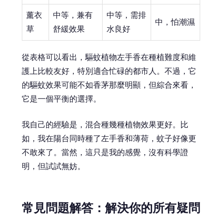
薰衣
中等，兼有
中等，需排
中，怕潮濕
草
舒緩效果
水良好
從表格可以看出，驅蚊植物左手香在種植難度和維
護上比較友好，特別適合忙碌的都市人。不過，它
的驅蚊效果可能不如香茅那麼明顯，但綜合來看，
它是一個平衡的選擇。
我自己的經驗是，混合種幾種植物效果更好。比
如，我在陽台同時種了左手香和薄荷，蚊子好像更
不敢來了。當然，這只是我的感覺，沒有科學證
明，但試試無妨。
常見問題解答：解決你的所有疑問