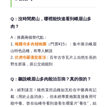
Q：沒時間爬山，哪裡能快速看到峨眉山多
肉？
A：推薦兩個替代點：
1.
報國寺多肉植物園
（門票¥15）：集中展示峨眉
山特色品種，有專人解說
2.
伏虎寺羅漢堂屋頂
：百年古寺瓦片上自然生長的
野生群落，搭公交就能到
Q：聽說峨眉山多肉能治百病？真的假的？
A：絕對謠言！雖然某些品種如瓦松在中藥典有記
載（用於止血消炎），但未經專業炮製直接食用可
能中毒。曾在仙峰寺看到遊客生嚼葉片"養生"，結