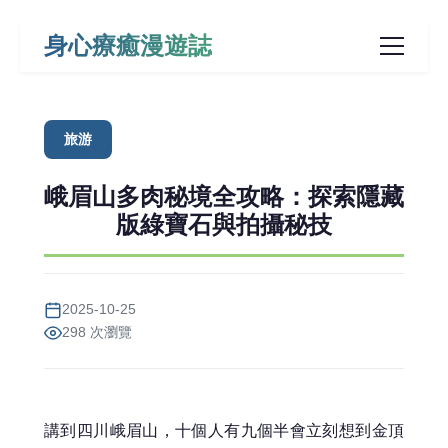
身心療癒漫遊誌
旅游
峨眉山多肉秘境全攻略：探索隱藏
版綠寶石與拍攝秘技
2025-10-25
298 次瀏覽
講到四川峨眉山，十個人有九個半會立刻想到金頂