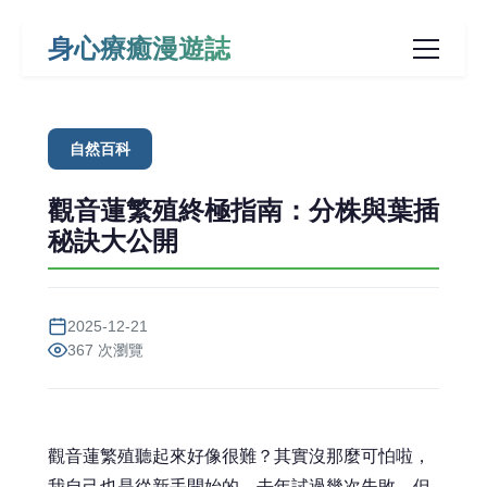
身心療癒漫遊誌
自然百科
觀音蓮繁殖終極指南：分株與葉插
秘訣大公開
2025-12-21
367 次瀏覽
觀音蓮繁殖聽起來好像很難？其實沒那麼可怕啦，
我自己也是從新手開始的，去年試過幾次失敗，但