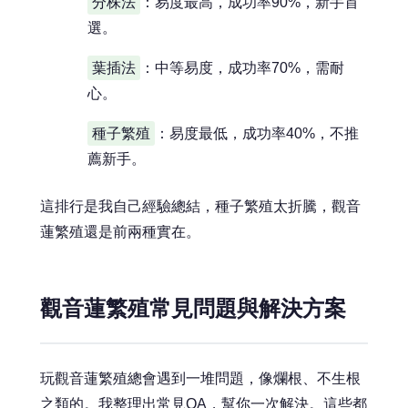
分株法
：易度最高，成功率90%，新手首
選。
葉插法
：中等易度，成功率70%，需耐
心。
種子繁殖
：易度最低，成功率40%，不推
薦新手。
這排行是我自己經驗總結，種子繁殖太折騰，觀音
蓮繁殖還是前兩種實在。
觀音蓮繁殖常見問題與解決方案
玩觀音蓮繁殖總會遇到一堆問題，像爛根、不生根
之類的。我整理出常見QA，幫你一次解決。這些都