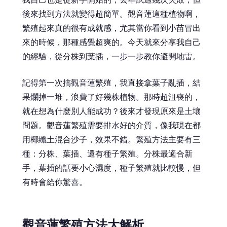
後來找到方法就變得超簡單。觀音蓮這種植物啊，
繁殖起來真的很有成就感，尤其當你看到小苗冒出
來的時候，那種感覺超爽的。今天就來分享我自己
的經驗，從分株到葉插，一步一步教你避開地雷。
記得第一次搞觀音蓮繁殖，我直接拿葉子亂插，結
果爛掉一堆，浪費了好幾株植物。那時超沮喪的，
就在想為什麼別人能成功？後來才發現原來是土壤
問題。觀音蓮繁殖需要排水好的介質，像我現在都
用椰纖土混合沙子，效果不錯。繁殖方法主要有三
種：分株、葉插、還有種子繁殖。分株最適合新
手，葉插的話要小心濕度，種子繁殖就比較慢，但
有時會給你驚喜。
觀音蓮繁殖方法大解析