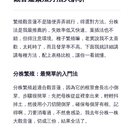
繁殖觀音蓮不是隨便弄弄就行，得選對方法。分株
法是我最推薦的，失敗率低又快速。葉插法也不
錯，但得注意環境。種子繁殖嘛，老實說我不太喜
歡，太耗時了，而且發芽率不高。下面我就詳細講
講每種方法，配上表格比較，讓你一看就懂。
分株繁殖：最簡單的入門法
分株繁殖超適合觀音蓮，因為它的根莖會長出小側
芽。步驟很簡單：先把母株從盆裡拿出來，輕輕抖
掉土，然後用小刀切開側芽，確保每個芽有根。記
得啊，刀要消毒過，不然會感染。我去年分株一株
大觀音蓮，切成三份，結果全活了。