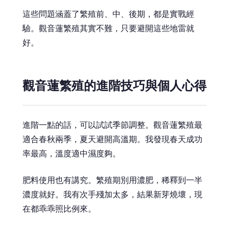
這些問題涵蓋了繁殖前、中、後期，都是實戰經
驗。觀音蓮繁殖其實不難，只要避開這些地雷就
好。
觀音蓮繁殖的進階技巧與個人心得
進階一點的話，可以試試季節調整。觀音蓮繁殖最
適合春秋兩季，夏天避開高溫期。我發現春天成功
率最高，溫度適中濕度夠。
肥料使用也有講究。繁殖期別用濃肥，稀釋到一半
濃度就好。我有次手殘加太多，結果新芽燒壞，現
在都乖乖照比例來。