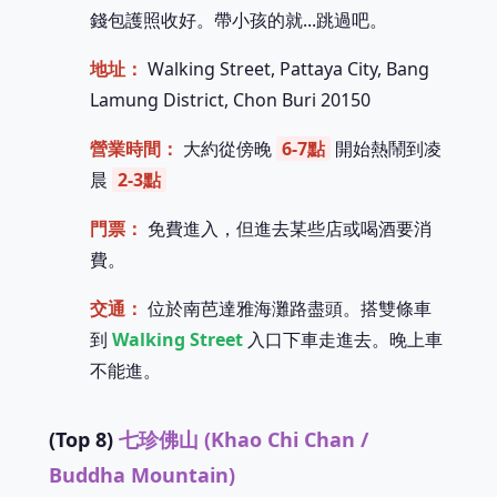
錢包護照收好。帶小孩的就...跳過吧。
地址：
Walking Street, Pattaya City, Bang
Lamung District, Chon Buri 20150
營業時間：
大約從傍晚
6-7點
開始熱鬧到凌
晨
2-3點
門票：
免費進入，但進去某些店或喝酒要消
費。
交通：
位於南芭達雅海灘路盡頭。搭雙條車
到
Walking Street
入口下車走進去。晚上車
不能進。
(Top 8)
七珍佛山 (Khao Chi Chan /
Buddha Mountain)