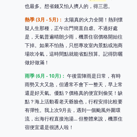
也最多。想省錢又怕人擠人的，得三思。
熱季 (3月 - 5月)：
太陽真的火力全開！熱到懷
疑人生那種，正午出門簡直自虐。不過好處
是，天氣普遍晴朗少雨，機票住宿價格開始往
下掉。如果不怕熱，只想專攻室內景點或泡商
場吹冷氣，這時間點就能省點預算。記得防曬
做好做滿！
雨季 (6月 - 10月)：
午後雷陣雨是日常，有時
雨勢又大又急，但通常不會下一整天，早上常
還是好天氣。優點？價格真的便宜到偷笑！缺
點？海上活動看老天爺臉色，行程安排比較要
有彈性。我上次9月去，遇到一個颱風外圍環
流，出海行程直接泡湯... 但整體來說，機票住
宿便宜還是很誘人啦！