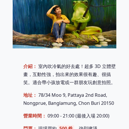
介紹：
室內吹冷氣的好去處！超多 3D 立體壁
畫，互動性強，拍出來的效果很有趣、很搞
笑。適合帶小孩放電或一群朋友玩創意拍照。
地址：
78/34 Moo 9, Pattaya 2nd Road,
Nongprue, Banglamung, Chon Buri 20150
營業時間：
09:00 - 21:00 (最後入場 20:00)
門票：
現場買約
500 銖
。強烈建議