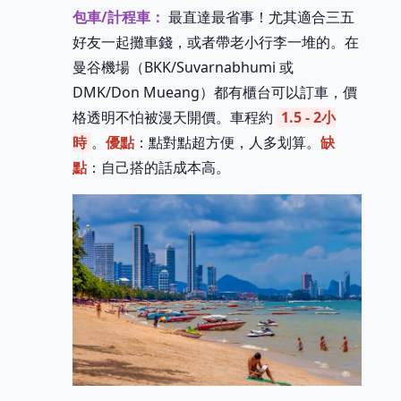
包車/計程車：
最直達最省事！尤其適合三五
好友一起攤車錢，或者帶老小行李一堆的。在
曼谷機場（BKK/Suvarnabhumi 或
DMK/Don Mueang）都有櫃台可以訂車，價
格透明不怕被漫天開價。車程約
1.5 - 2小
時
。
優點
：點對點超方便，人多划算。
缺
點
：自己搭的話成本高。