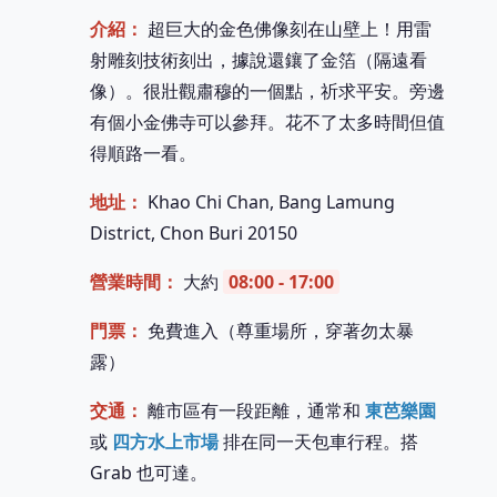
介紹：
超巨大的金色佛像刻在山壁上！用雷
射雕刻技術刻出，據說還鑲了金箔（隔遠看
像）。很壯觀肅穆的一個點，祈求平安。旁邊
有個小金佛寺可以參拜。花不了太多時間但值
得順路一看。
地址：
Khao Chi Chan, Bang Lamung
District, Chon Buri 20150
營業時間：
大約
08:00 - 17:00
門票：
免費進入（尊重場所，穿著勿太暴
露）
交通：
離市區有一段距離，通常和
東芭樂園
或
四方水上市場
排在同一天包車行程。搭
Grab 也可達。