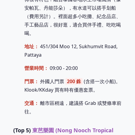
安帕瓦、丹能莎朵），有水道可以搭手划船
（費用另計）。裡面超多小吃攤、紀念品店、
手工藝品店，很好逛，適合買伴手禮、吃吃喝
喝。
地址：
451/304 Moo 12, Sukhumvit Road,
Pattaya
營業時間：
09:00 - 20:00
門票：
外國人門票
200 銖
(含搭一次小船)。
Klook/KKday 買有時有優惠套票。
交通：
離市區稍遠，建議搭 Grab 或雙條車前
往。
(Top 5)
東芭樂園 (Nong Nooch Tropical