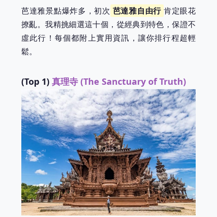
芭達雅景點爆炸多，初次
芭達雅自由行
肯定眼花
撩亂。我精挑細選這十個，從經典到特色，保證不
虛此行！每個都附上實用資訊，讓你排行程超輕
鬆。
(Top 1)
真理寺 (The Sanctuary of Truth)