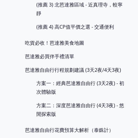
(推薦 3) 北芭達雅區域 - 近真理寺，較寧
靜
(推薦 4) 高CP值平價之選 - 交通便利
吃貨必收！芭達雅美食地圖
芭達雅必買伴手禮清單
芭達雅自由行行程規劃建議 (3天2夜/4天3夜)
方案一：經典芭達雅自由行 (3天2夜) - 初
次體驗版
方案二：深度芭達雅自由行 (4天3夜) - 悠
閒探索版
芭達雅自由行花費預算大解析（泰銖計）