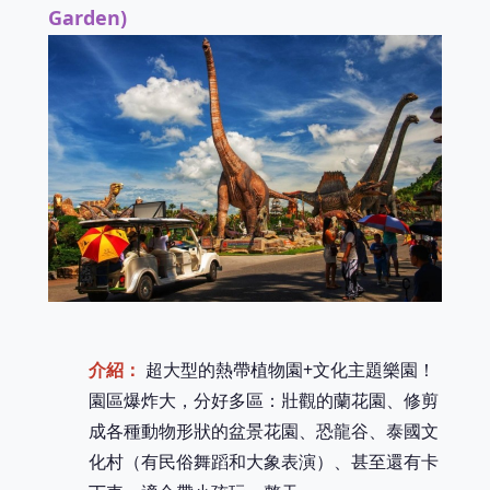
Garden)
介紹：
超大型的熱帶植物園+文化主題樂園！
園區爆炸大，分好多區：壯觀的蘭花園、修剪
成各種動物形狀的盆景花園、恐龍谷、泰國文
化村（有民俗舞蹈和大象表演）、甚至還有卡