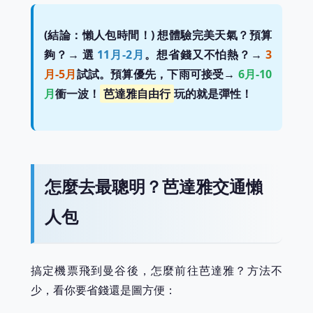
(結論：懶人包時間！) 想體驗完美天氣？預算
夠？→ 選
11月-2月
。想省錢又不怕熱？→
3
月-5月
試試。預算優先，下雨可接受→
6月-10
月
衝一波！
芭達雅自由行
玩的就是彈性！
怎麼去最聰明？芭達雅交通懶
人包
搞定機票飛到曼谷後，怎麼前往芭達雅？方法不
少，看你要省錢還是圖方便：