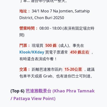
丁車... 適合帶小孩玩一整天。
地址：
34/1 Moo 7 Na Jomtien, Sattahip
District, Chon Buri 20250
營業時間：
08:00 - 18:00 (表演有固定場次時
間)
門票：
現場買
500 銖
(成人)。事先在
Klook/KKday
買電子票通常
450 銖左右
，
有時還含表演或午餐！
交通：
距離芭達雅市區約
15-20公里
，建議
包車半天或搭 Grab。也有迷你巴士可到達。
(Top 6)
芭達雅觀景台 (Khao Phra Tamnak
/ Pattaya View Point)