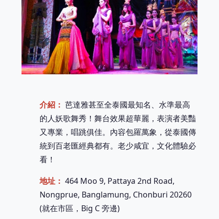
介紹：
芭達雅甚至全泰國最知名、水準最高
的人妖歌舞秀！舞台效果超華麗，表演者美豔
又專業，唱跳俱佳。內容包羅萬象，從泰國傳
統到百老匯經典都有。老少咸宜，文化體驗必
看！
地址：
464 Moo 9, Pattaya 2nd Road,
Nongprue, Banglamung, Chonburi 20260
(就在市區，Big C 旁邊)