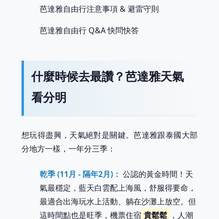
芭達雅自由行注意事項 & 避雷守則
芭達雅自由行 Q&A 快問快答
什麼時候去最讚？芭達雅天氣
看分明
想玩得盡興，天氣絕對是關鍵。芭達雅跟泰國大部
分地方一樣，一年分三季：
乾季 (11月 - 隔年2月)：
公認的黃金時間！天
氣最穩定，藍天白雲配上海風，舒服得要命，
最適合出海玩水上活動、躺在沙灘上放空。但
這時間點也是旺季，機票住宿
貴鬆鬆
，人潮