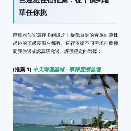
華任你挑
芭達雅住宿選擇多到爆炸！從幾百銖的青旅到萬銖
起跳的頂級度假村都有。這裡依據不同需求推薦幾
間我住過或認真研究過、評價穩定的選擇：
(推薦 1)
中天海灘區域 - 寧靜度假首選