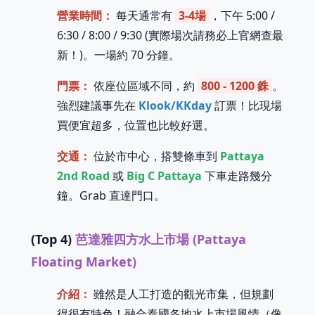
營業時間：
每天通常有
3-4場
，下午 5:00 /
6:30 / 8:00 / 9:30 (實際場次請務必上官網查最
新！)。一場約 70 分鐘。
門票：
依座位區域不同，約
800 - 1200 銖
。
強烈建議事先在
Klook/KKday
訂票！比現場
買便宜超多，位置也比較好選。
交通：
位於市中心，搭雙條車到
Pattaya
2nd Road
或
Big C Pattaya
下車走路幾分
鐘。Grab 直達門口。
(Top 4)
芭達雅四方水上市場 (Pattaya
Floating Market)
介紹：
雖然是人工打造的觀光市集，但規劃
得很有特色！融合泰國各地水上市場風情（像