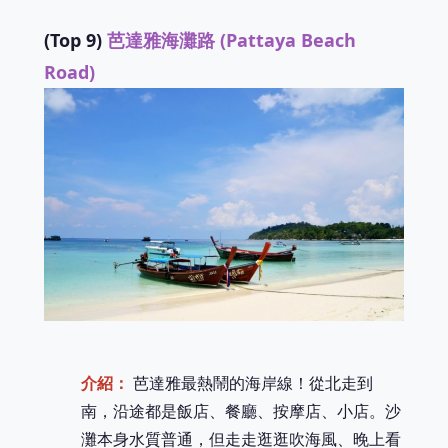
(Top 9)
芭達雅海灘路 (Pattaya Beach
Road)
介紹：
芭達雅最熱鬧的海岸線！從北走到
南，沿途都是飯店、餐廳、按摩店、小店。沙
灘本身水質普通，但走走逛逛吹海風、晚上看