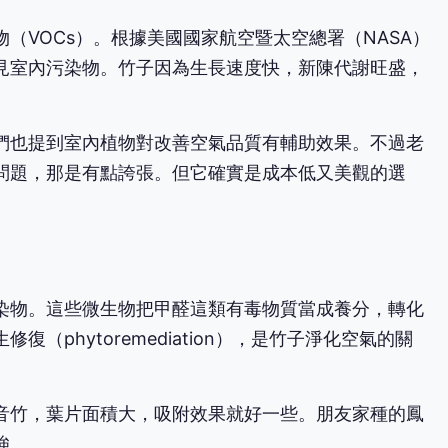
（VOCs）。根據美國國家航空暨太空總署（NASA）
見室內污染物。竹子因為生長速度快，新陳代謝旺盛，
們也提到室內植物對改善空氣品質有輔助效果。不過老
問題，那是有點誇張。但它確實是成本低又美觀的選
染物。這些微生物把甲醛這類有毒物質當成養分，轉化
（phytoremediation），是竹子淨化空氣的關
音竹，葉片面積大，吸附效果就好一些。朋友家種的鳳
強。