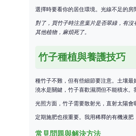
選擇時要看你的居住環境。光線不足的房
對了，買竹子時注意葉片是否翠綠，有沒
其他植物，麻煩死了。
竹子種植與養護技巧
種竹子不難，但有些細節要注意。土壤最
澆水是關鍵，竹子喜歡濕潤但不能積水。
光照方面，竹子需要散射光，直射太陽會
定期施肥也很重要。我用稀釋的有機液肥
常見問題與解決方法