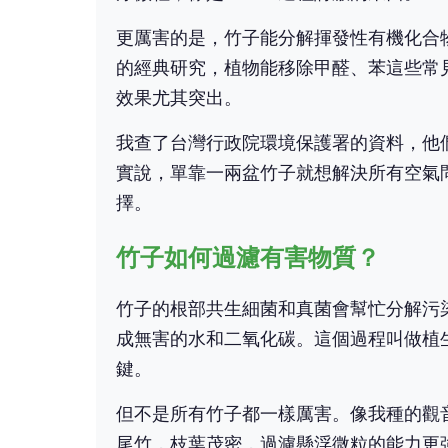
更厲害的是，竹子能分解揮發性有機化合物
的經典研究，植物能移除甲醛、苯這些常
效果尤其突出。
我查了台灣行政院環境保護署的資料，他
實說，單靠一兩盆竹子就想解決所有空氣
擇。
竹子如何過濾有害物質？
竹子的根部共生細菌和真菌會幫忙分解污
成無害的水和二氧化碳。這個過程叫做植生修復
鍵。
但不是所有竹子都一樣厲害。像我種的觀
尾竹，枝葉茂密，過濾懸浮微粒的能力更