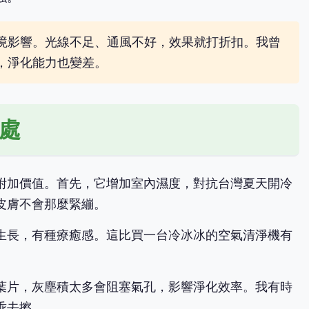
境影響。光線不足、通風不好，效果就打折扣。我曾
，淨化能力也變差。
處
附加價值。首先，它增加室內濕度，對抗台灣夏天開冷
皮膚不會那麼緊繃。
生長，有種療癒感。這比買一台冷冰冰的空氣清淨機有
葉片，灰塵積太多會阻塞氣孔，影響淨化效率。我有時
乖去擦。