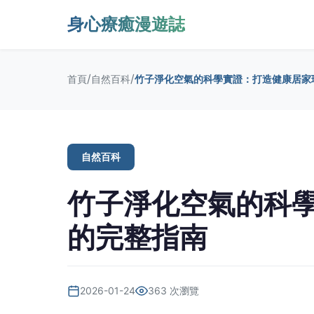
身心療癒漫遊誌
/
/
首頁
自然百科
竹子淨化空氣的科學實證：打造健康居家
自然百科
竹子淨化空氣的科
的完整指南
2026-01-24
363 次瀏覽