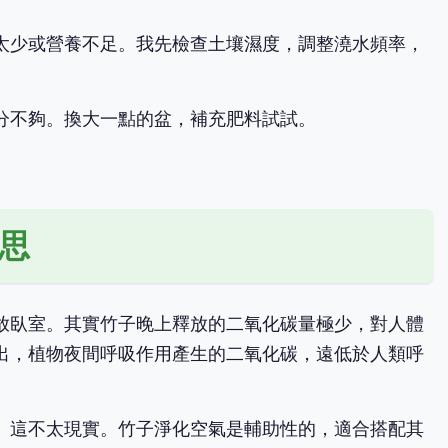
太少或營養不足。我先檢查土壤濕度，調整澆水頻率，
分不夠。換大一點的盆，補充肥料試試。
。
思
放臥室。其實竹子晚上釋放的二氧化碳量極少，對人體
出，植物夜間呼吸作用產生的二氧化碳，遠低於人類呼
。這不太現實。竹子淨化空氣是輔助性的，適合搭配其