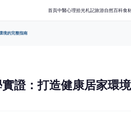
首頁
中醫
心理
拾光札記
旅游
自然百科
食
環境的完整指南
學實證：打造健康居家環境