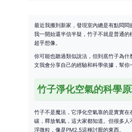
最近我搬到新家，發現室內總是有點悶悶
我一開始還半信半疑，竹子不就是普通的
超乎想像。
你可能也聽過類似說法，但到底竹子為什
文我會分享自己的經驗和科學依據，幫你
竹子淨化空氣的科學原
竹子不是魔法，它淨化空氣靠的是實實在
碳，釋放氧氣，這大家都知道。但很多人
浮微粒，像是PM2.5這種討厭的東西。