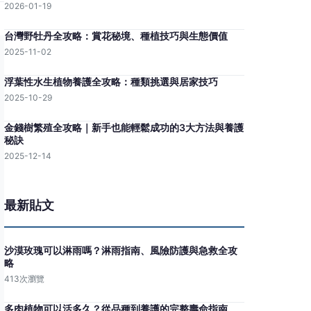
2026-01-19
台灣野牡丹全攻略：賞花秘境、種植技巧與生態價值
2025-11-02
浮葉性水生植物養護全攻略：種類挑選與居家技巧
2025-10-29
金錢樹繁殖全攻略｜新手也能輕鬆成功的3大方法與養護
秘訣
2025-12-14
最新貼文
沙漠玫瑰可以淋雨嗎？淋雨指南、風險防護與急救全攻
略
413次瀏覽
多肉植物可以活多久？從品種到養護的完整壽命指南