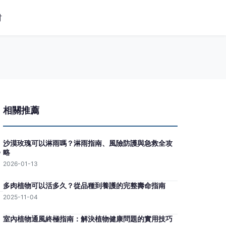
材
相關推薦
沙漠玫瑰可以淋雨嗎？淋雨指南、風險防護與急救全攻
略
2026-01-13
多肉植物可以活多久？從品種到養護的完整壽命指南
2025-11-04
室內植物通風終極指南：解決植物健康問題的實用技巧