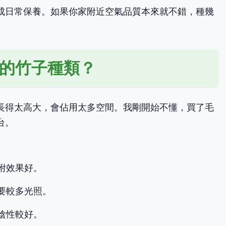
成日常保養。如果你家附近空氣品質本來就不錯，種幾
的竹子種類？
長得太高大，會佔用太多空間。我剛開始不懂，買了毛
台。
附效果好。
要較多光照。
陰性較好。