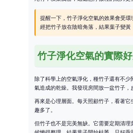
提醒一下，竹子淨化空氣的效果會受環
經把竹子放在陰暗角落，結果葉子變黃
竹子淨化空氣的實際好
除了科學上的空氣淨化，種竹子還有不少
氣造成的乾燥。我發現房間放一盆竹子，
再來是心理層面。每天照顧竹子，看著它
趣多了。
但竹子也不是完美無缺。它需要定期清理
候懶得整理，結果葉子開始枯萎，只好乖