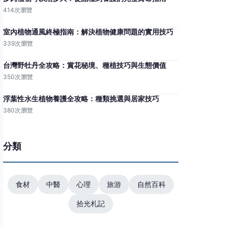
414次瀏覽
室內植物通風終極指南：解決植物健康問題的實用技巧
339次瀏覽
台灣野牡丹全攻略：賞花秘境、種植技巧與生態價值
350次瀏覽
浮葉性水生植物養護全攻略：種類挑選與居家技巧
380次瀏覽
分類
食材
中醫
心理
旅游
自然百科
拾光札記