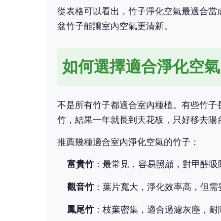
從表格可以看出，竹子淨化空氣最適合當
盆竹子能讓室內空氣更清新。
如何選擇適合淨化空氣
不是所有竹子都適合室內種植。有些竹子
竹，結果一年就長到天花板，只好移去陽
推薦幾種適合室內淨化空氣的竹子：
富貴竹
：最常見，容易照顧，對甲醛吸
觀音竹
：葉片寬大，淨化效率高，但需
鳳尾竹
：枝葉密集，適合過濾灰塵，耐