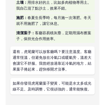
土壤：
用排水好的土，比如多肉植物專用土。
我自己混了點沙土，效果不錯。
施肥：
春夏生長季時，每月施一次薄肥。冬天
就不用施肥了，讓它休息。
清潔葉子：
客廳容易積灰塵，定期用濕布擦葉
子，保持光合作用效率。
還有，虎尾蘭可以放客廳嗎？要注意溫度。客廳
通常恆溫，但避免放在冷氣口或暖氣旁，溫差大
會讓它不舒服。我曾經放過靠近冷氣的地方，結
果葉子捲起來，趕快移開才沒事。
如果你發現虎尾蘭葉子變黃，可能是水太多或光
線不足。及時調整，它很頑強的，通常能恢復。