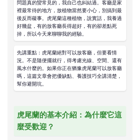
問題真的蠻常見的，我自己也糾結過。客廳是家
裡最常待的地方，放植物當然要小心，別搞到最
後反而礙事。虎尾蘭這種植物，說實話，我養過
好幾盆，有的放客廳長得超好，有的卻差點死
掉，所以今天來聊聊我的經驗。
先講重點：虎尾蘭絕對可以放客廳，但要看情
況。不是隨便擺就行，得考慮光線、空間、還有
風水什麼的。如果你正在猶豫虎尾蘭可以放客廳
嗎，這篇文章會把優缺點、養護技巧全講清楚，
幫你避開坑。
虎尾蘭的基本介紹：為什麼它這
麼受歡迎？