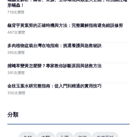
形蟎蟲！
716次瀏覽
龜背芋黃葉剪的正確時機與方法：完整圖解指南避免錯誤修剪
467次瀏覽
多肉植物盆栽台灣在地指南：挑選養護與急救秘訣
295次瀏覽
捕蠅草變黃怎麼辦？專家教你診斷原因與拯救方法
391次瀏覽
金枝玉葉水耕完整指南：從入門到精通的實用技巧
350次瀏覽
分類