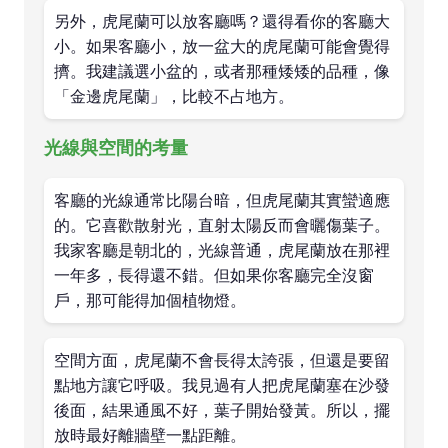
另外，虎尾蘭可以放客廳嗎？還得看你的客廳大
小。如果客廳小，放一盆大的虎尾蘭可能會覺得
擠。我建議選小盆的，或者那種矮矮的品種，像
「金邊虎尾蘭」，比較不占地方。
光線與空間的考量
客廳的光線通常比陽台暗，但虎尾蘭其實蠻適應
的。它喜歡散射光，直射太陽反而會曬傷葉子。
我家客廳是朝北的，光線普通，虎尾蘭放在那裡
一年多，長得還不錯。但如果你客廳完全沒窗
戶，那可能得加個植物燈。
空間方面，虎尾蘭不會長得太誇張，但還是要留
點地方讓它呼吸。我見過有人把虎尾蘭塞在沙發
後面，結果通風不好，葉子開始發黃。所以，擺
放時最好離牆壁一點距離。