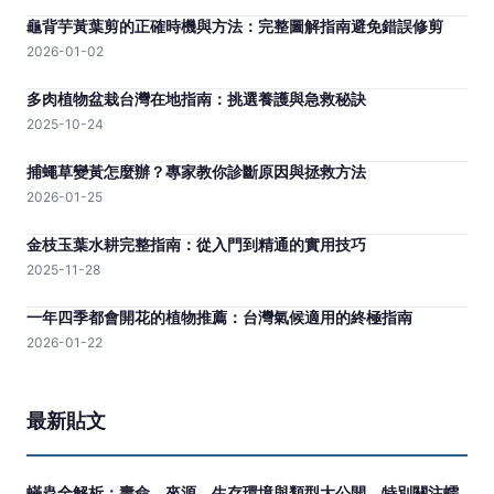
龜背芋黃葉剪的正確時機與方法：完整圖解指南避免錯誤修剪
2026-01-02
多肉植物盆栽台灣在地指南：挑選養護與急救秘訣
2025-10-24
捕蠅草變黃怎麼辦？專家教你診斷原因與拯救方法
2026-01-25
金枝玉葉水耕完整指南：從入門到精通的實用技巧
2025-11-28
一年四季都會開花的植物推薦：台灣氣候適用的終極指南
2026-01-22
最新貼文
蟎蟲全解析：壽命、來源、生存環境與類型大公開，特別關注蠕