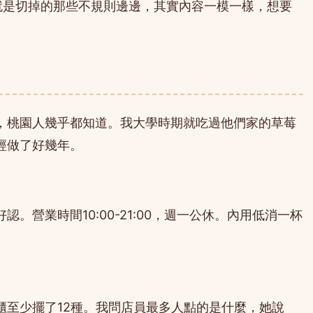
就是切掉的那些不規則邊邊，其實內容一模一樣，想要
，桃園人幾乎都知道。我大學時期就吃過他們家的草莓
經做了好幾年。
。營業時間10:00-21:00，週一公休。內用低消一杯
櫃至少擺了12種。我問店員最多人點的是什麼，她說