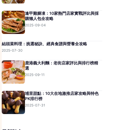
逢甲雞腳凍：10家熱門店家實戰評比與採
購懶人包全攻略
2025-09-04
結頭菜料理：挑選秘訣、經典食譜與營養全攻略
2025-07-30
鹿港義大利麵：老街店家評比與排行榜精
選
2025-09-11
埔里甜點：10大在地激推店家攻略與特色
PK排行榜
2025-07-31