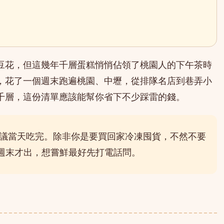
豆花，但這幾年千層蛋糕悄悄佔領了桃園人的下午茶時
，花了一個週末跑遍桃園、中壢，從排隊名店到巷弄小
千層，這份清單應該能幫你省下不少踩雷的錢。
建議當天吃完。除非你是要買回家冷凍囤貨，不然不要
週末才出，想嘗鮮最好先打電話問。