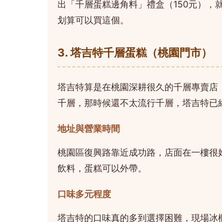
出「千層蛋糕邊角料」禮盒（150元），
划算可以買這個。
3. 塔吉特千層蛋糕（桃園門市）
塔吉特算是在桃園深耕很久的千層專賣店
千層，那時候還不太流行千層，塔吉特已
地址與營業時間
桃園區復興路靠近成功路，店面在一樓很好認
飲料，蛋糕可以外帶。
口味多元程度
塔吉特的口味真的多到選擇困難，現場冰