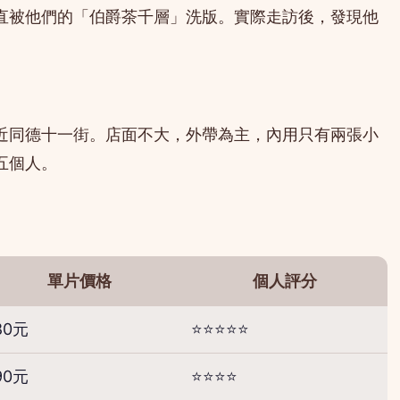
一直被他們的「伯爵茶千層」洗版。實際走訪後，發現他
近同德十一街。店面不大，外帶為主，內用只有兩張小
五個人。
單片價格
個人評分
80元
⭐⭐⭐⭐⭐
90元
⭐⭐⭐⭐