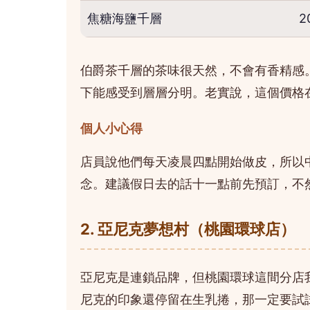
焦糖海鹽千層
2
伯爵茶千層的茶味很天然，不會有香精感
下能感受到層層分明。老實說，這個價格
個人小心得
店員說他們每天凌晨四點開始做皮，所以
念。建議假日去的話十一點前先預訂，不
2. 亞尼克夢想村（桃園環球店）
亞尼克是連鎖品牌，但桃園環球這間分店
尼克的印象還停留在生乳捲，那一定要試