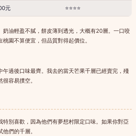
00元
⭐⭐⭐⭐
。奶油輕盈不膩，餅皮薄到透光，大概有20層。一口咬
在桃園不算便宜，但品質對得起價位。
中午過後口味最齊。我去的當天芒果千層已經賣完，殘
然很容易撲空。
我特別喜歡，因為他們有夢想村限定口味。如果你對亞
試他們的千層。