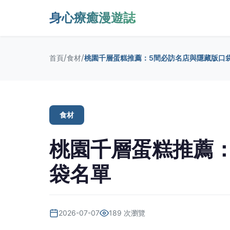
身心療癒漫遊誌
/
/
首頁
食材
桃園千層蛋糕推薦：5間必訪名店與隱藏版口
食材
桃園千層蛋糕推薦
袋名單
2026-07-07
189 次瀏覽