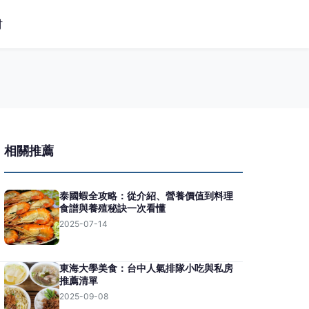
材
相關推薦
泰國蝦全攻略：從介紹、營養價值到料理
食譜與養殖秘訣一次看懂
2025-07-14
東海大學美食：台中人氣排隊小吃與私房
推薦清單
2025-09-08