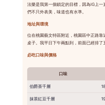
法樂是我第一個鎖定的目標，因為IG上
們不只外表美，味道也有水準。
地址與環境
位在桃園藝文特區附近，桃園區中正路靠
桌子。我平日下午兩點到，前面已經排了
必吃口味與價格
口味
伯爵茶千層
1
抹茶紅豆千層
1