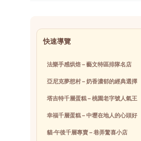
快速導覽
法樂手感烘焙 – 藝文特區排隊名店
亞尼克夢想村 – 奶香濃郁的經典選擇
塔吉特千層蛋糕 – 桃園老字號人氣王
幸福千層蛋糕 – 中壢在地人的心頭好
貓·午後千層專賣 – 巷弄驚喜小店