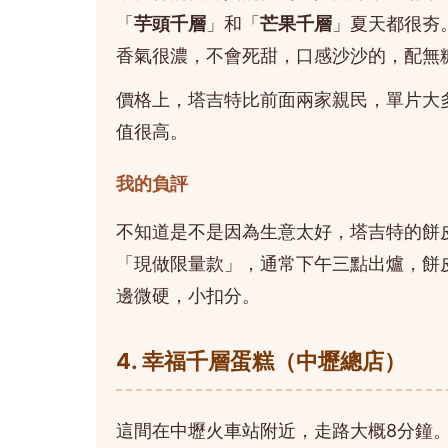
「
芋頭千層
」和「
芒果千層
」夏天都很夯
香氣很濃，不會死甜，口感沙沙的，配無
價格上，塔吉特比前面兩家親民，單片大多15
值很高。
我的負評
不知道是不是因為生意太好，塔吉特的餅
「現做限量款」，通常下午三點出爐，餅
邊微硬，小扣分。
4. 幸福千層蛋糕（中壢總店）
這間在中壢火車站附近，走路大概8分鐘