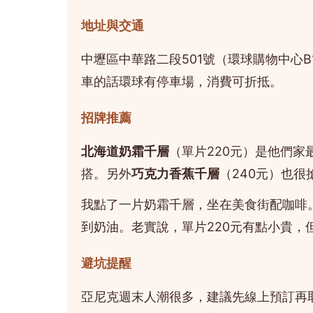
地址與交通
中壢區中華路二段501號（環球購物中心B
車的話環球有停車場，消費可折抵。
招牌推薦
北海道奶霜千層
（單片220元）是他們
搭。另外
巧克力香蕉千層
（240元）也
我點了一片奶霜千層，坐在美食街配咖啡
到奶油。老實說，單片220元有點小貴，
避坑提醒
亞尼克週末人潮很多，建議先線上預訂再