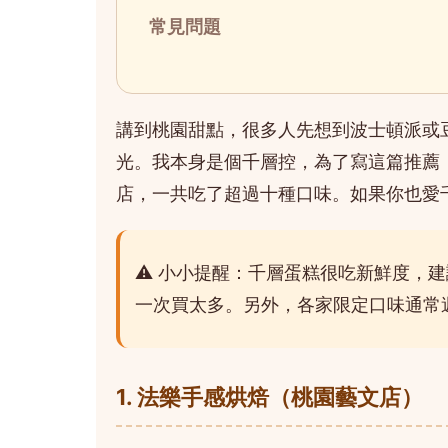
常見問題
講到桃園甜點，很多人先想到波士頓派或
光。我本身是個千層控，為了寫這篇推薦
店，一共吃了超過十種口味。如果你也愛
⚠️ 小小提醒：千層蛋糕很吃新鮮度，
一次買太多。另外，各家限定口味通常
1. 法樂手感烘焙（桃園藝文店）