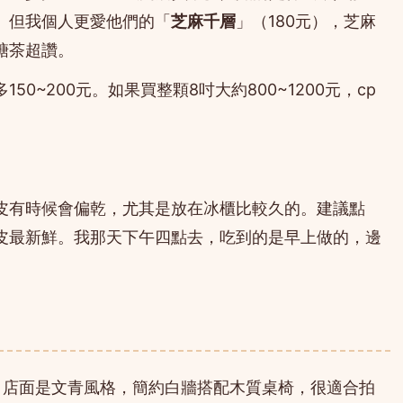
。但我個人更愛他們的「
芝麻千層
」（180元），芝麻
糖茶超讚。
0~200元。如果買整顆8吋大約800~1200元，cp
皮有時候會偏乾，尤其是放在冰櫃比較久的。建議點
皮最新鮮。我那天下午四點去，吃到的是早上做的，邊
。店面是文青風格，簡約白牆搭配木質桌椅，很適合拍