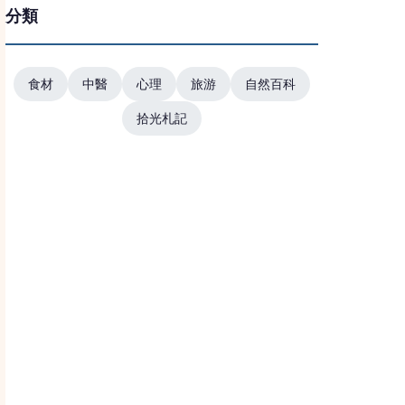
分類
食材
中醫
心理
旅游
自然百科
拾光札記