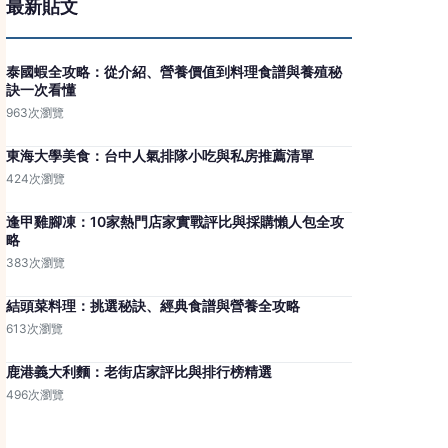
最新貼文
泰國蝦全攻略：從介紹、營養價值到料理食譜與養殖秘
訣一次看懂
963次瀏覽
東海大學美食：台中人氣排隊小吃與私房推薦清單
424次瀏覽
逢甲雞腳凍：10家熱門店家實戰評比與採購懶人包全攻
略
383次瀏覽
結頭菜料理：挑選秘訣、經典食譜與營養全攻略
613次瀏覽
鹿港義大利麵：老街店家評比與排行榜精選
496次瀏覽