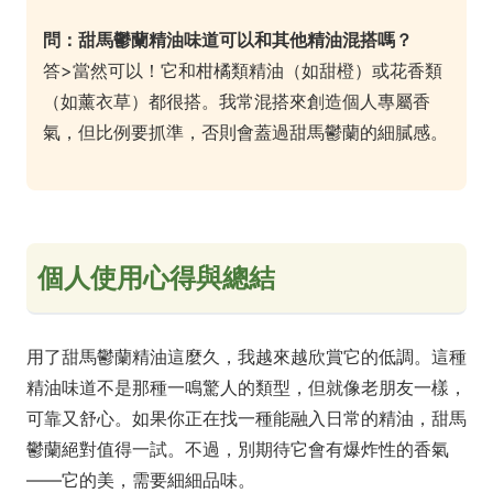
問：甜馬鬱蘭精油味道可以和其他精油混搭嗎？
答>當然可以！它和柑橘類精油（如甜橙）或花香類
（如薰衣草）都很搭。我常混搭來創造個人專屬香
氣，但比例要抓準，否則會蓋過甜馬鬱蘭的細膩感。
個人使用心得與總結
用了甜馬鬱蘭精油這麼久，我越來越欣賞它的低調。這種
精油味道不是那種一鳴驚人的類型，但就像老朋友一樣，
可靠又舒心。如果你正在找一種能融入日常的精油，甜馬
鬱蘭絕對值得一試。不過，別期待它會有爆炸性的香氣
——它的美，需要細細品味。