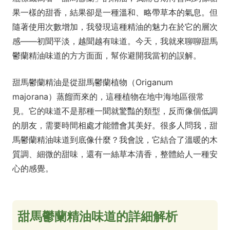
果一樣的甜香，結果卻是一種溫和、略帶草本的氣息。但
隨著使用次數增加，我發現這種精油的魅力在於它的層次
感——初聞平淡，越聞越有味道。今天，我就來聊聊甜馬
鬱蘭精油味道的方方面面，幫你避開我當初的誤解。
甜馬鬱蘭精油是從甜馬鬱蘭植物（Origanum
majorana）蒸餾而來的，這種植物在地中海地區很常
見。它的味道不是那種一聞就驚豔的類型，反而像個低調
的朋友，需要時間相處才能體會其美好。很多人問我，甜
馬鬱蘭精油味道到底像什麼？我會說，它結合了溫暖的木
質調、細微的甜味，還有一絲草本清香，整體給人一種安
心的感覺。
甜馬鬱蘭精油味道的詳細解析