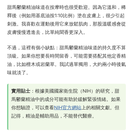
甜馬鬱蘭精油味道在按摩時也很受歡迎。因為它溫和，稀
釋後（例如用基底油按1:10比例）塗在皮膚上，很少引起
刺激。我喜歡在運動後用它來放鬆肌肉，那股溫暖感會從
皮膚慢慢透進去，比單純聞香更深入。
不過，這裡有個小缺點：甜馬鬱蘭精油味道的持久度不算
頂級。如果你想要長時間留香，可能需要搭配其他定香精
油，比如檀木或岩蘭草。我試過單獨用，大約兩小時後氣
味就淡了。
實用貼士
：根據美國國家衛生院（NIH）的研究，甜
馬鬱蘭精油中的成分可能有助於緩解緊張情緒。如果
你想驗證，可以查看
NIH官方網站
上的相關文獻。但
記得，精油是輔助用品，不能替代醫療。