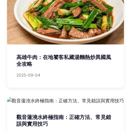
高雄牛肉：在地饕客私藏湯麵熱炒異國風
全攻略
2025-09-04
觀音蓮澆水終極指南：正確方法、常見錯
誤與實用技巧