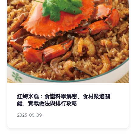
基隆餐廳推薦：廟口夜市經典小吃、海鮮
直送與巷弄驚喜全攻略
2025-07-24