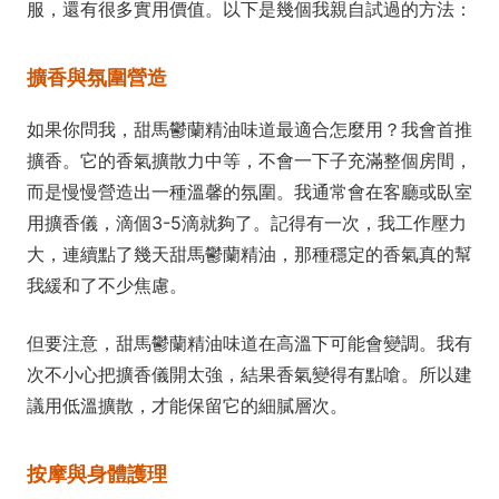
服，還有很多實用價值。以下是幾個我親自試過的方法：
擴香與氛圍營造
如果你問我，甜馬鬱蘭精油味道最適合怎麼用？我會首推
擴香。它的香氣擴散力中等，不會一下子充滿整個房間，
而是慢慢營造出一種溫馨的氛圍。我通常會在客廳或臥室
用擴香儀，滴個3-5滴就夠了。記得有一次，我工作壓力
大，連續點了幾天甜馬鬱蘭精油，那種穩定的香氣真的幫
我緩和了不少焦慮。
但要注意，甜馬鬱蘭精油味道在高溫下可能會變調。我有
次不小心把擴香儀開太強，結果香氣變得有點嗆。所以建
議用低溫擴散，才能保留它的細膩層次。
按摩與身體護理