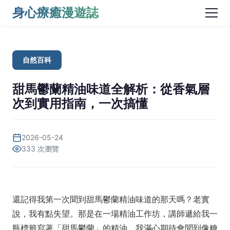
身心療癒漫遊誌
自然百科
甜馬鬱蘭精油味道全解析：從香氣層
次到實用指南，一次搞懂
2026-05-24
333 次瀏覽
還記得我第一次聞到甜馬鬱蘭精油味道的那天嗎？老實
說，我有點失望。那是在一場精油工作坊，講師遞給我一
瓶標籤寫著「甜馬鬱蘭」的精油，我滿心期待會聞到像糖