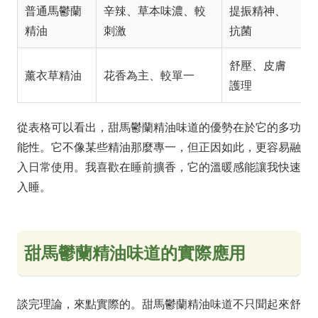
普通馬鬱蘭
辛辣、草本味濃、較
提振精神、
精油
刺激
抗菌
舒壓、皮膚
薰衣草精油
花香為主、較單一
護理
從表格可以看出，甜馬鬱蘭精油味道的優勢在於它的多功
能性。它不像某些精油那麼專一，但正因如此，更容易融
入日常使用。我喜歡在睡前擴香，它的溫暖感能讓我快速
入睡。
甜馬鬱蘭精油味道的實際應用
談完理論，來點實際的。甜馬鬱蘭精油味道不只聞起來舒