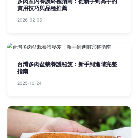
芝山咖啡廳：10間必訪咖啡館全攻略，在
地老饕嚴選指南
2025-07-30
多肉室內養護終極指南：從新手到高手的
實用技巧與品種推薦
2026-02-06