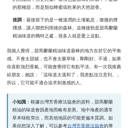
的那種甜，而是類似蜂蜜或乾果的天然甜香。
後調
：最後留下的是一種溫潤的土壤氣息，微微的煙
燻感，讓人聯想到雨後的森林。這種後勁是甜馬鬱蘭
精油味道的獨特之處，很多人就是愛上這點。
我個人覺得，甜馬鬱蘭精油味道最棒的地方在於它的平衡
感。不會太甜膩，也不會太藥草味，剛剛好。不過，如果
你喜歡強烈香氣，可能會覺得它有點平淡。有一次我推薦
給朋友，她說：「這味道太溫和了，我差點沒注意到。」
所以，它可能不適合追求刺激感的人。
小知識
：根據台灣芳香療法協會的資料，甜馬鬱蘭
精油的味道會因產地而略有差異。地中海產的通常
草本味較突出，而其他地區的可能更偏木質調。如
果你想深入了解，可以參考
台灣芳香療法協會
的專