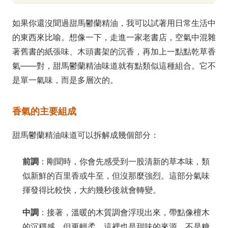
如果你還沒聞過甜馬鬱蘭精油，我可以試著用日常生活中
的東西來比喻。想像一下，走進一家老書店，空氣中混雜
著舊書的紙張味、木頭書架的沉香，再加上一點點乾草香
氣——對，甜馬鬱蘭精油味道就有點類似這種組合。它不
是單一氣味，而是多層次的。
香氣的主要組成
甜馬鬱蘭精油味道可以拆解成幾個部分：
前調
：剛聞時，你會先感受到一股清新的草本味，類
似新鮮的百里香或牛至，但沒那麼強烈。這部分氣味
揮發得比較快，大約幾秒後就會轉變。
中調
：接著，溫暖的木質調會浮現出來，帶點像檀木
的沉穩感，但更輕柔。這裡也是甜味的來源，不是糖