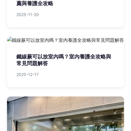
竹子湖海芋步道：交通停車秘訣、路線推
薦與必備行李清單
2025-10-24
什麼花不需要陽光？10大室內耐陰植物推
薦與養護全攻略
2025-11-20