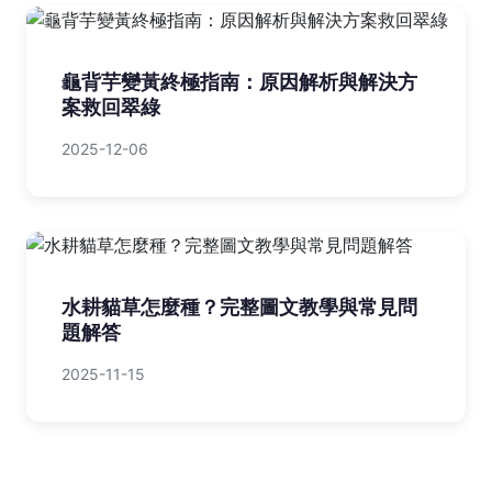
紅蟳米糕：食譜科學解密、食材嚴選關
鍵、實戰做法與排行攻略
2025-09-09
龜背芋變黃終極指南：原因解析與解決方
案救回翠綠
2025-12-06