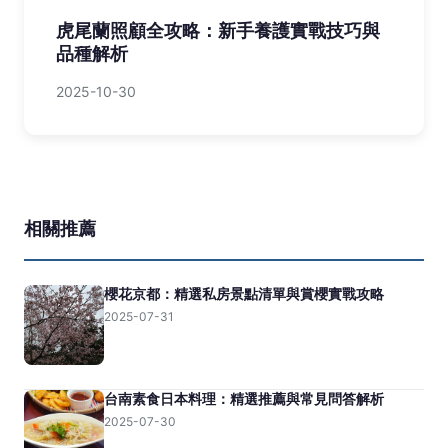
虎尾蘭照顧全攻略：新手養護實戰技巧與
品種解析
2025-10-30
相關推薦
櫻花京都：精選私房景點清單與賞櫻實戰攻略
2025-07-31
台南素食日本料理：精選推薦與常見問答解析
2025-07-30