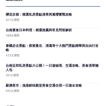
櫻花京都：精選私房景點清單與賞櫻實戰攻略
401次瀏覽
台南素食日本料理：精選推薦與常見問答解析
388次瀏覽
泰國必去景點：探索曼谷、清邁等十大熱門景點精華與自由行攻
略
423次瀏覽
台南近郊私房景點大公開！一日遊秘境、交通攻略、美食清單懶
人包
261次瀏覽
蘇澳夜市：漁港鮮味殿堂美食交通住宿一日遊全攻略
550次瀏覽