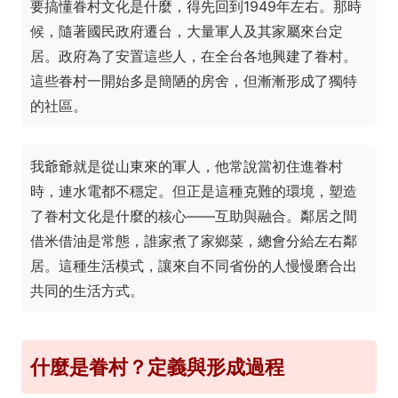
要搞懂眷村文化是什麼，得先回到1949年左右。那時
候，隨著國民政府遷台，大量軍人及其家屬來台定
居。政府為了安置這些人，在全台各地興建了眷村。
這些眷村一開始多是簡陋的房舍，但漸漸形成了獨特
的社區。
我爺爺就是從山東來的軍人，他常說當初住進眷村
時，連水電都不穩定。但正是這種克難的環境，塑造
了眷村文化是什麼的核心——互助與融合。鄰居之間
借米借油是常態，誰家煮了家鄉菜，總會分給左右鄰
居。這種生活模式，讓來自不同省份的人慢慢磨合出
共同的生活方式。
什麼是眷村？定義與形成過程