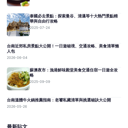
泰國必去景點：探索曼谷、清邁等十大熱門景點精
華與自由行攻略
2025-07-24
台南近郊私房景點大公開！一日遊秘境、交通攻略、美食清單懶
人包
2026-06-04
蘇澳夜市：漁港鮮味殿堂美食交通住宿一日遊全攻
略
2025-09-09
台南溫體牛火鍋推薦指南：老饕私藏清單與挑選秘訣大公開
2026-05-26
最新貼文