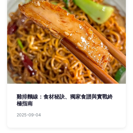
雞排麵線：食材秘訣、獨家食譜與實戰終
極指南
2025-09-04