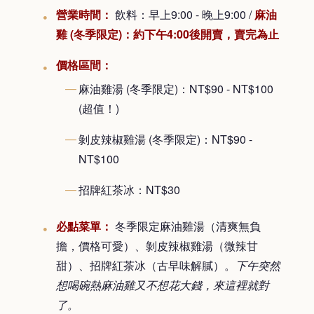
營業時間：
飲料：早上9:00 - 晚上9:00 /
麻油
雞 (冬季限定)：約下午4:00後開賣，賣完為止
價格區間：
麻油雞湯 (冬季限定)：NT$90 - NT$100
(超值！)
剝皮辣椒雞湯 (冬季限定)：NT$90 -
NT$100
招牌紅茶冰：NT$30
必點菜單：
冬季限定麻油雞湯（清爽無負
擔，價格可愛）、剝皮辣椒雞湯（微辣甘
甜）、招牌紅茶冰（古早味解膩）。
下午突然
想喝碗熱麻油雞又不想花大錢，來這裡就對
了。