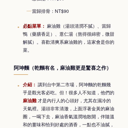
當歸排骨：NT$90
必點菜單：
麻油雞（湯頭清潤不膩）、當歸
鴨（藥膳香足）、薏仁湯（熬得很綿密，微甜
解膩）。喜歡清爽系麻油雞的，這家會是你的
菜。
阿坤麵（乾麵有名，麻油雞更是驚喜之作）
介紹：
講到台中第二市場，阿坤麵的乾麵幾
乎是觀光客必吃。但！很多人不知道，他們的
麻油雞
才是內行人的心頭好，尤其在濕冷的
天氣裡。湯頭非常清澈，上面浮著金黃的麻油
圈，一喝下去，麻油香氣溫潤地散開，伴隨溫
和的薑味和恰到好處的酒香，一點也不油膩，