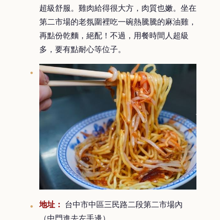
超級舒服。雞肉給得很大方，肉質也嫩。坐在
第二市場的老氛圍裡吃一碗熱騰騰的麻油雞，
再點份乾麵，絕配！不過，用餐時間人超級
多，要有點耐心等位子。
地址：
台中市中區三民路二段第二市場內
（中門進去左手邊）