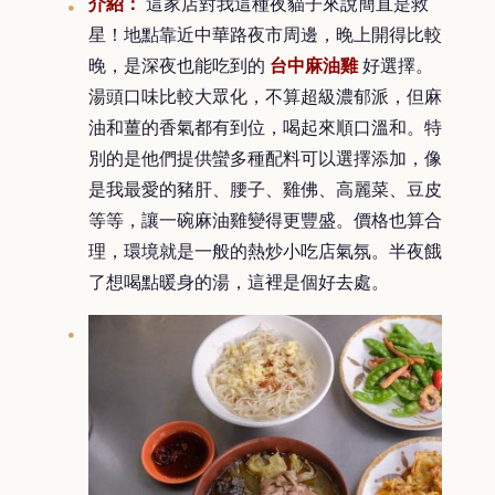
介紹：
這家店對我這種夜貓子來說簡直是救
星！地點靠近中華路夜市周邊，晚上開得比較
晚，是深夜也能吃到的
台中麻油雞
好選擇。
湯頭口味比較大眾化，不算超級濃郁派，但麻
油和薑的香氣都有到位，喝起來順口溫和。特
別的是他們提供蠻多種配料可以選擇添加，像
是我最愛的豬肝、腰子、雞佛、高麗菜、豆皮
等等，讓一碗麻油雞變得更豐盛。價格也算合
理，環境就是一般的熱炒小吃店氣氛。半夜餓
了想喝點暖身的湯，這裡是個好去處。