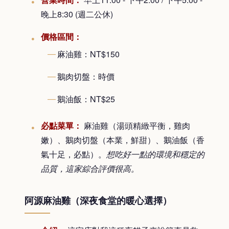
晚上8:30 (週二公休)
價格區間：
麻油雞：NT$150
鵝肉切盤：時價
鵝油飯：NT$25
必點菜單：
麻油雞（湯頭精緻平衡，雞肉
嫩）、鵝肉切盤（本業，鮮甜）、鵝油飯（香
氣十足，必點）。
想吃好一點的環境和穩定的
品質，這家綜合評價很高。
阿源麻油雞（深夜食堂的暖心選擇）