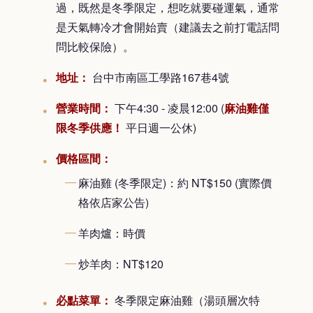
過，既然是冬季限定，想吃就要碰運氣，通常
是天氣轉冷才會開始賣（建議去之前打電話問
問比較保險）。
地址：
台中市南區工學路167巷4號
營業時間：
下午4:30 - 凌晨12:00 (
麻油雞僅
限冬季供應！
平日週一公休)
價格區間：
麻油雞 (冬季限定)：約 NT$150 (實際價
格依店家公告)
羊肉爐：時價
炒羊肉：NT$120
必點菜單：
冬季限定麻油雞（湯頭層次特