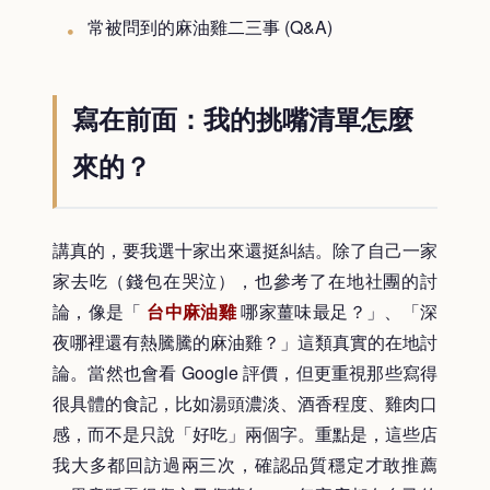
常被問到的麻油雞二三事 (Q&A)
寫在前面：我的挑嘴清單怎麼
來的？
講真的，要我選十家出來還挺糾結。除了自己一家
家去吃（錢包在哭泣），也參考了在地社團的討
論，像是「
台中麻油雞
哪家薑味最足？」、「深
夜哪裡還有熱騰騰的麻油雞？」這類真實的在地討
論。當然也會看 Google 評價，但更重視那些寫得
很具體的食記，比如湯頭濃淡、酒香程度、雞肉口
感，而不是只說「好吃」兩個字。重點是，這些店
我大多都回訪過兩三次，確認品質穩定才敢推薦