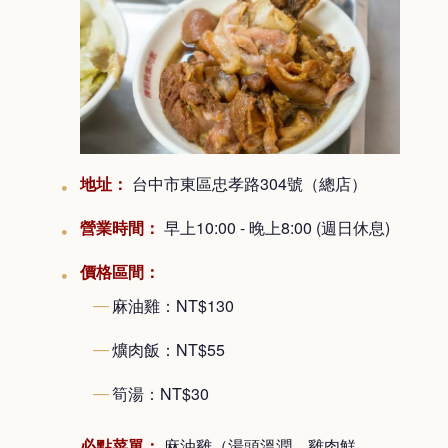
地址：
台中市東區忠孝路304號（總店）
營業時間：
早上10:00 - 晚上8:00 (週日休息)
價格區間：
麻油雞：NT$130
爌肉飯：NT$55
筍湯：NT$30
必點菜單：
麻油雞（湯頭溫潤、雞肉鮮