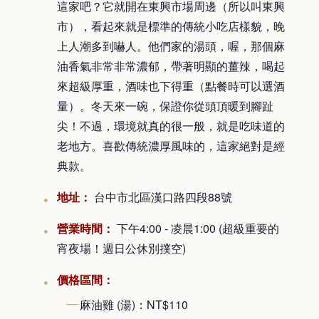
這家吧？它就開在東興市場周邊（所以叫東興
市），看起來就是標準的傳統小吃店樣貌，晚
上人潮多到嚇人。他們家的湯頭，喔，那個麻
油香氣非常非常濃郁，帶著明顯的薑辣，喝起
來超級厚重，酒味也下得重（點餐時可以選酒
量）。冬天來一碗，保證你從頭頂暖到腳趾
尖！不過，環境就真的很一般，就是吃味道的
老地方。喜歡傳統濃厚風味的，這家絕對是經
典款。
地址：
台中市北區漢口路四段88號
營業時間：
下午4:00 - 凌晨1:00 (超級重要的
宵夜場！週日公休別撲空)
價格區間：
麻油雞 (湯)：NT$110