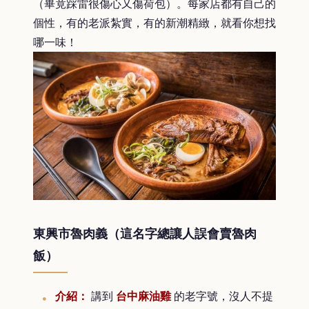
（畢竟踩雷很傷心又傷荷包）。每家店都有自己的
個性，有的老派紮實，有的新潮精緻，就看你想找
哪一味！
東興市魯肉義（這名字總讓人誤會賣魯肉
飯）
介紹：
講到
台中麻油雞
的老字號，沒人不提