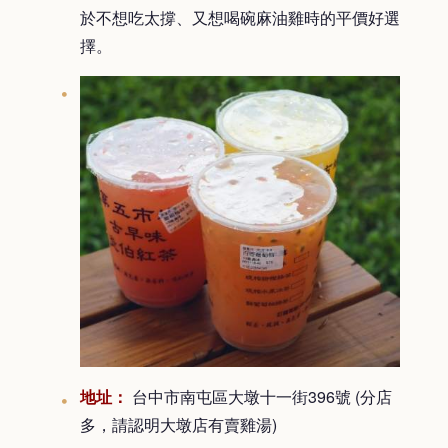
於不想吃太撐、又想喝碗麻油雞時的平價好選
擇。
地址：
台中市南屯區大墩十一街396號 (分店
多，請認明大墩店有賣雞湯)