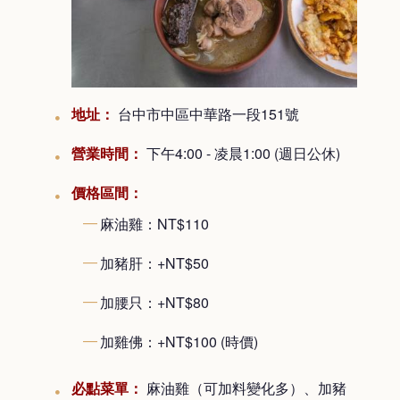
地址：
台中市中區中華路一段151號
營業時間：
下午4:00 - 凌晨1:00 (週日公休)
價格區間：
麻油雞：NT$110
加豬肝：+NT$50
加腰只：+NT$80
加雞佛：+NT$100 (時價)
必點菜單：
麻油雞（可加料變化多）、加豬