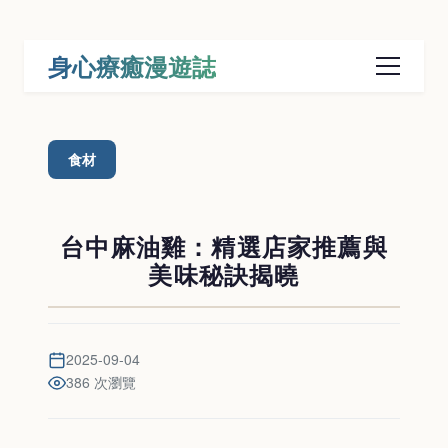
身心療癒漫遊誌
食材
台中麻油雞：精選店家推薦與
美味秘訣揭曉
2025-09-04
386 次瀏覽