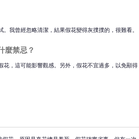
擦拭。我曾經忽略清潔，結果假花變得灰撲撲的，很難看。
有什麼禁忌？
的假花，這可能影響觀感。另外，假花不宜過多，以免顯得
。