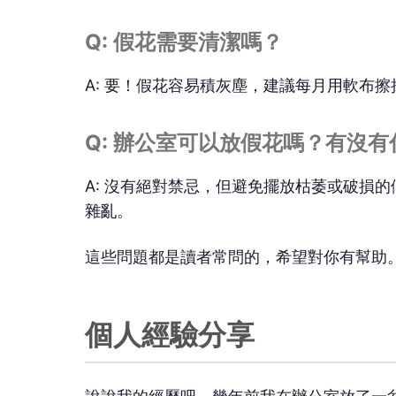
Q: 假花需要清潔嗎？
A: 要！假花容易積灰塵，建議每月用軟布
Q: 辦公室可以放假花嗎？有沒
A: 沒有絕對禁忌，但避免擺放枯萎或破損
雜亂。
這些問題都是讀者常問的，希望對你有幫助
個人經驗分享