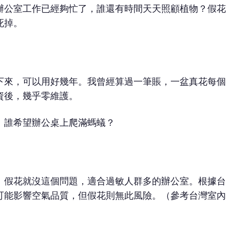
辦公室工作已經夠忙了，誰還有時間天天照顧植物？假花
死掉。
下來，可以用好幾年。我曾經算過一筆賬，一盆真花每個
資後，幾乎零維護。
。誰希望辦公桌上爬滿螞蟻？
。假花就沒這個問題，適合過敏人群多的辦公室。根據台
可能影響空氣品質，但假花則無此風險。
（參考台灣室內