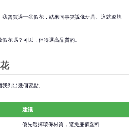
。我曾買過一盆假花，結果同事笑說像玩具。這就尷尬
放假花嗎？可以，但得選高品質的。
花
面我列出幾個要點。
建議
優先選擇環保材質，避免廉價塑料