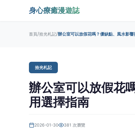
身心療癒漫遊誌
/
/
首頁
拾光札記
辦公室可以放假花嗎？優缺點、風水影響
拾光札記
辦公室可以放假花
用選擇指南
2026-01-30
381 次瀏覽