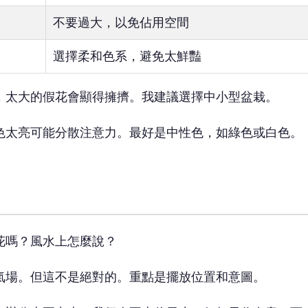
不要過大，以免佔用空間
選擇柔和色系，避免太鮮豔
，太大的假花會顯得擁擠。我建議選擇中小型盆栽。
色太亮可能分散注意力。最好是中性色，如綠色或白色。
花嗎？風水上怎麼說？
氣場。但這不是絕對的。重點是擺放位置和意圖。