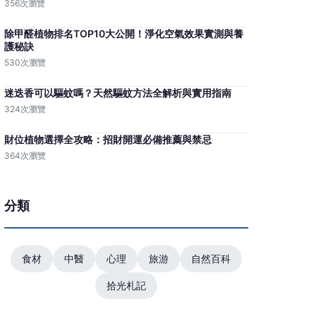
356次瀏覽
除甲醛植物排名TOP10大公開！淨化空氣效果實測與養
護秘訣
530次瀏覽
迷迭香可以驅蚊嗎？天然驅蚊方法全解析與實用指南
324次瀏覽
財位植物選擇全攻略：招財開運必備推薦與禁忌
364次瀏覽
分類
食材
中醫
心理
旅游
自然百科
拾光札記