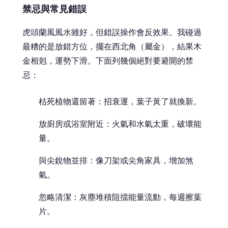
禁忌與常見錯誤
虎頭蘭風風水雖好，但錯誤操作會反效果。我碰過
最糟的是放錯方位，擺在西北角（屬金），結果木
金相剋，運勢下滑。下面列幾個絕對要避開的禁
忌：
枯死植物還留著：招衰運，葉子黃了就換新。
放廚房或浴室附近：火氣和水氣太重，破壞能
量。
與尖銳物並排：像刀架或尖角家具，增加煞
氣。
忽略清潔：灰塵堆積阻擋能量流動，每週擦葉
片。