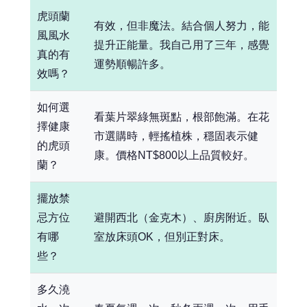
虎頭蘭
有效，但非魔法。結合個人努力，能
風風水
提升正能量。我自己用了三年，感覺
真的有
運勢順暢許多。
效嗎？
如何選
看葉片翠綠無斑點，根部飽滿。在花
擇健康
市選購時，輕搖植株，穩固表示健
的虎頭
康。價格NT$800以上品質較好。
蘭？
擺放禁
忌方位
避開西北（金克木）、廚房附近。臥
有哪
室放床頭OK，但別正對床。
些？
多久澆