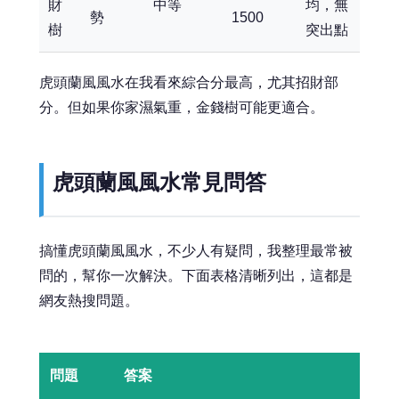
財
中等
均，無
勢
1500
樹
突出點
虎頭蘭風風水在我看來綜合分最高，尤其招財部
分。但如果你家濕氣重，金錢樹可能更適合。
虎頭蘭風風水常見問答
搞懂虎頭蘭風風水，不少人有疑問，我整理最常被
問的，幫你一次解決。下面表格清晰列出，這都是
網友熱搜問題。
問題
答案