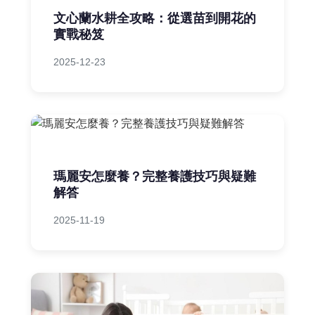
文心蘭水耕全攻略：從選苗到開花的
實戰秘笈
2025-12-23
瑪麗安怎麼養？完整養護技巧與疑難
解答
2025-11-19