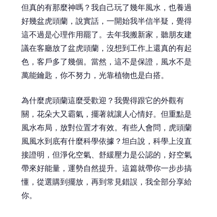
但真的有那麼神嗎？我自己玩了幾年風水，也養過
好幾盆虎頭蘭，說實話，一開始我半信半疑，覺得
這不過是心理作用罷了。去年我搬新家，聽朋友建
議在客廳放了盆虎頭蘭，沒想到工作上還真的有起
色，客戶多了幾個。當然，這不是保證，風水不是
萬能鑰匙，你不努力，光靠植物也是白搭。
為什麼虎頭蘭這麼受歡迎？我覺得跟它的外觀有
關，花朵大又霸氣，擺著就讓人心情好。但重點是
風水布局，放對位置才有效。有些人會問，虎頭蘭
風風水到底有什麼科學依據？坦白說，科學上沒直
接證明，但淨化空氣、舒緩壓力是公認的，好空氣
帶來好能量，運勢自然提升。這篇就帶你一步步搞
懂，從選購到擺放，再到常見錯誤，我全部分享給
你。