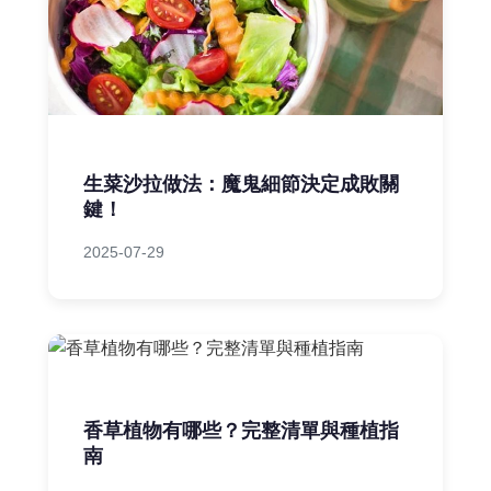
生菜沙拉做法：魔鬼細節決定成敗關
鍵！
2025-07-29
香草植物有哪些？完整清單與種植指
南