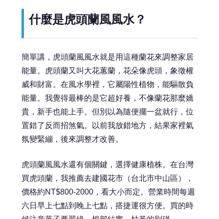
什麼是虎頭蘭風風水？
簡單講，虎頭蘭風風水就是用這種蘭花來調整家居
能量。虎頭蘭又叫大花蕙蘭，花朵像虎頭，象徵權
威和財富。在風水學裡，它屬陽性植物，能驅散負
能量。我覺得最棒的是它超好養，不像蘭花那麼嬌
貴，新手也能上手。但別以為隨便擺一盆就行，位
置錯了反而招煞氣。以前我放錯地方，結果家裡氣
氛變緊繃，後來調整才改善。
虎頭蘭風風水還有個關鍵，選擇健康植株。在台灣
買虎頭蘭，我推薦去建國花市（台北市中山區），
價格約NT$800-2000，看大小而定。營業時間每週
六日早上七點到晚上七點，搭捷運很方便。買的時