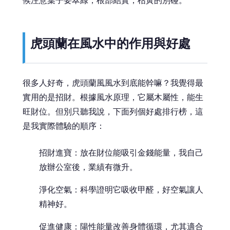
候注意葉子要翠綠，根部結實，枯黃的別碰。
虎頭蘭在風水中的作用與好處
很多人好奇，虎頭蘭風風水到底能幹嘛？我覺得最
實用的是招財。根據風水原理，它屬木屬性，能生
旺財位。但別只聽我說，下面列個好處排行榜，這
是我實際體驗的順序：
招財進寶：放在財位能吸引金錢能量，我自己
放辦公室後，業績有微升。
淨化空氣：科學證明它吸收甲醛，好空氣讓人
精神好。
促進健康：陽性能量改善身體循環，尤其適合