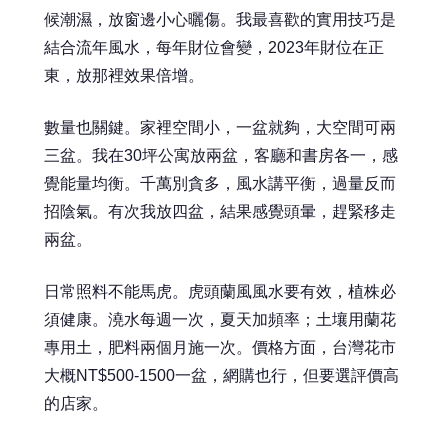
候潮濕，放窗邊小心曬傷。我最喜歡的實用技巧是
結合流年風水，每年財位會變，2023年財位在正
東，放那裡效果倍增。
數量也關鍵。家裡空間小，一盆就夠，大空間可兩
三盆。我在30坪公寓放兩盆，客廳和書房各一，感
覺能量均衡。千萬別貪多，風水講平衡，過量反而
招陰氣。有次我放四盆，結果感覺頭暈，趕緊移走
兩盆。
日常照料不能馬虎。虎頭蘭風風水要有效，植株必
須健康。澆水每週一次，夏天加頻率；土壤用蘭花
專用土，肥料兩個月施一次。價格方面，台灣花市
大概NT$500-1500一盆，網購也行，但要選評價高
的店家。