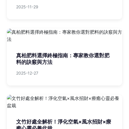
2025-11-29
真柏肥料選擇終極指南：專家教你選對肥
料的訣竅與方法
2025-12-27
文竹好處全解析！淨化空氣×風水招財×療
癒心靈必養盆栽