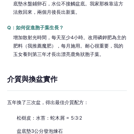
底墊水盤鋪卵石，水位不接觸盆底。我家那株靠這方
法救回來，兩個月後長出新葉。
Q：如何促進胞子葉生長？
增加散射光時間，每天至少4小時。改用磷鉀肥為主的
肥料（我推薦魔肥），每月施用。耐心很重要，我的
玉女養到第三年才長出漂亮鹿角狀胞子葉。
介質與換盆實作
五年換了三次盆，得出最佳介質配方：
松樹皮：水苔：蛇木屑 = 5:3:2
盆底墊3公分發泡煉石