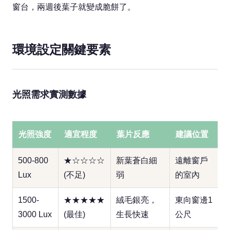
窗台，兩週後葉子就變成脆餅了。
環境設定關鍵要素
光照需求實測數據
光照強度
適宜程度
葉片反應
建議位置
500-800
★☆☆☆☆
新葉蒼白細
遠離窗戶
Lux
(不足)
弱
的室內
1500-
★★★★★
絨毛銀亮，
東向窗邊1
3000 Lux
(最佳)
生長快速
公尺