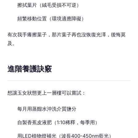
擦拭葉片（絨毛受損不可逆）
頻繁移動位置（環境適應障礙）
有次我手癢擦葉子，那片葉子再也沒恢復光澤，後悔莫
及。
進階養護訣竅
想讓玉女狀態更上一層樓可以嘗試：
每月用蒸餾水沖洗介質鹽分
自製香蕉皮液肥（1:10稀釋，每季用）
用LED植物燈補光（波長400-450nm藍光）