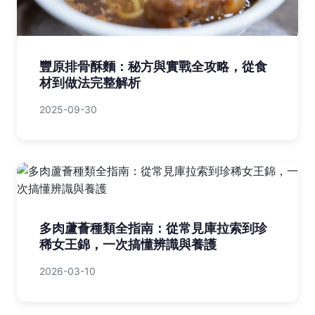
豐原排骨酥麵：秘方與實戰全攻略，從食
材到做法完整解析
2025-09-30
多肉蘆薈種類全指南：從常見庫拉索到珍
稀女王錦，一次搞懂辨識與養護
2026-03-10