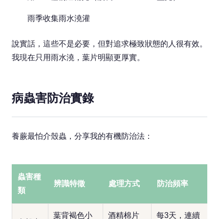
雨季收集雨水澆灌
說實話，這些不是必要，但對追求極致狀態的人很有效。
我現在只用雨水澆，葉片明顯更厚實。
病蟲害防治實錄
養蕨最怕介殼蟲，分享我的有機防治法：
蟲害種
辨識特徵
處理方式
防治頻率
類
葉背褐色小
酒精棉片
每3天，連續