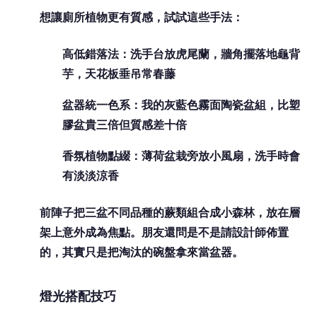
想讓廁所植物更有質感，試試這些手法：
高低錯落法
：洗手台放虎尾蘭，牆角擺落地龜背
芋，天花板垂吊常春藤
盆器統一色系
：我的灰藍色霧面陶瓷盆組，比塑
膠盆貴三倍但質感差十倍
香氛植物點綴
：薄荷盆栽旁放小風扇，洗手時會
有淡淡涼香
前陣子把三盆不同品種的蕨類組合成小森林，放在層
架上意外成為焦點。朋友還問是不是請設計師佈置
的，其實只是把淘汰的碗盤拿來當盆器。
燈光搭配技巧