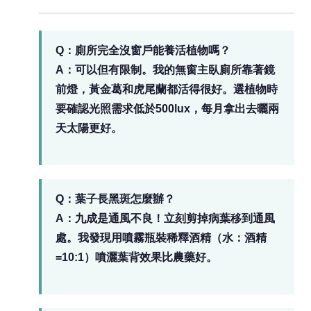
Q：廁所完全沒窗戶能養活植物嗎？
A：可以但有限制。我的無窗主臥廁所靠著鏡
前燈，黃金葛和虎尾蘭都活得很好。選植物時
要確認光照需求低於500lux，每月拿出去曬兩
天太陽更好。
Q：葉子長黑斑怎麼辦？
A：九成是通風不良！立刻剪掉病葉移到通風
處。我發現用噴霧瓶裝稀釋酒精（水：酒精
=10:1）噴灑葉背效果比農藥好。