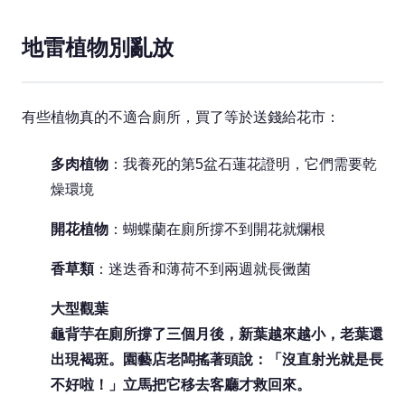
地雷植物別亂放
有些植物真的不適合廁所，買了等於送錢給花市：
多肉植物
：我養死的第5盆石蓮花證明，它們需要乾
燥環境
開花植物
：蝴蝶蘭在廁所撐不到開花就爛根
香草類
：迷迭香和薄荷不到兩週就長黴菌
大型觀葉
龜背芋在廁所撐了三個月後，新葉越來越小，老葉還
出現褐斑。園藝店老闆搖著頭說：「沒直射光就是長
不好啦！」立馬把它移去客廳才救回來。