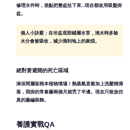
修理水件時，差點把整盆扯下來...現在都改用吸盤掛
盆。
個人小訣竅：在吊盆底部鋪層水苔，澆水時多餘
水分會被吸收，減少滴到地上的麻煩。
絕對要避開的死亡區域
淋浴間層架根本植物墳場！熱蒸氣直衝加上洗髮精滴
落，我掛的常春藤兩個月就禿了半邊。現在只敢放仿
真的藤編裝飾。
養護實戰QA