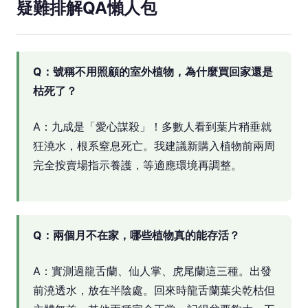
疑難排解QA懶人包
Q：號稱不用照顧的室外植物，為什麼買回家還是
枯死了？
A：九成是「愛心謀殺」！多數人看到葉片稍垂就
狂澆水，根系窒息死亡。我建議新購入植物前兩周
完全按賣場指示養護，等適應環境再調整。
Q：兩個月不在家，哪些植物真的能存活？
A：實測過龍舌蘭、仙人掌、虎尾蘭這三種。出發
前澆透水，放在半陰處。回來時龍舌蘭葉尖乾枯但