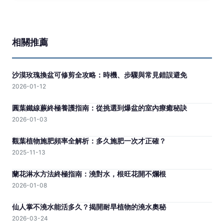
相關推薦
沙漠玫瑰換盆可修剪全攻略：時機、步驟與常見錯誤避免
2026-01-12
圓葉鐵線蕨終極養護指南：從挑選到爆盆的室內療癒秘訣
2026-01-03
觀葉植物施肥頻率全解析：多久施肥一次才正確？
2025-11-13
蘭花淋水方法終極指南：澆對水，根旺花開不爛根
2026-01-08
仙人掌不澆水能活多久？揭開耐旱植物的澆水奧秘
2026-03-24