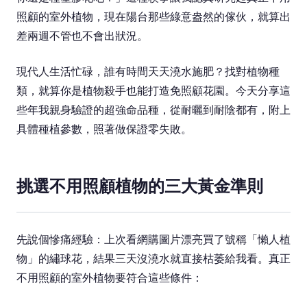
照顧的室外植物，現在陽台那些綠意盎然的傢伙，就算出
差兩週不管也不會出狀況。
現代人生活忙碌，誰有時間天天澆水施肥？找對植物種
類，就算你是植物殺手也能打造免照顧花園。今天分享這
些年我親身驗證的超強命品種，從耐曬到耐陰都有，附上
具體種植參數，照著做保證零失敗。
挑選不用照顧植物的三大黃金準則
先說個慘痛經驗：上次看網購圖片漂亮買了號稱「懶人植
物」的繡球花，結果三天沒澆水就直接枯萎給我看。真正
不用照顧的室外植物要符合這些條件：