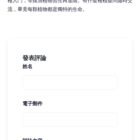
種入門，等摸清植物習性再進階。有什麼種植疑問隨時交
流，畢竟每顆植物都是獨特的生命。
發表評論
姓名
電子郵件