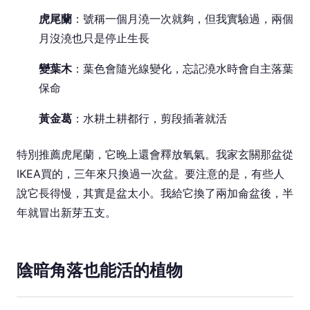
虎尾蘭
：號稱一個月澆一次就夠，但我實驗過，兩個
月沒澆也只是停止生長
變葉木
：葉色會隨光線變化，忘記澆水時會自主落葉
保命
黃金葛
：水耕土耕都行，剪段插著就活
特別推薦虎尾蘭，它晚上還會釋放氧氣。我家玄關那盆從
IKEA買的，三年來只換過一次盆。要注意的是，有些人
說它長得慢，其實是盆太小。我給它換了兩加侖盆後，半
年就冒出新芽五支。
陰暗角落也能活的植物