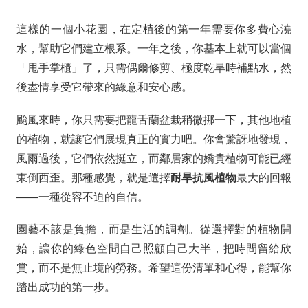
這樣的一個小花園，在定植後的第一年需要你多費心澆
水，幫助它們建立根系。一年之後，你基本上就可以當個
「甩手掌櫃」了，只需偶爾修剪、極度乾旱時補點水，然
後盡情享受它帶來的綠意和安心感。
颱風來時，你只需要把龍舌蘭盆栽稍微挪一下，其他地植
的植物，就讓它們展現真正的實力吧。你會驚訝地發現，
風雨過後，它們依然挺立，而鄰居家的嬌貴植物可能已經
東倒西歪。那種感覺，就是選擇
耐旱抗風植物
最大的回報
——一種從容不迫的自信。
園藝不該是負擔，而是生活的調劑。從選擇對的植物開
始，讓你的綠色空間自己照顧自己大半，把時間留給欣
賞，而不是無止境的勞務。希望這份清單和心得，能幫你
踏出成功的第一步。