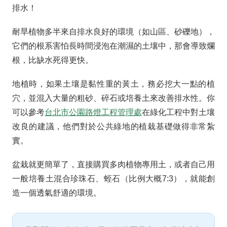
排水！
耐旱植物多半來自排水良好的環境（如山區、砂礫地），
它們的根系害怕長時間浸泡在潮濕的土壤中，那會導致爛
根，比缺水死得更快。
地植時，如果土壤是黏性重的黃土，務必挖大一點的植
穴，並混入大量的粗砂、碎石或培養土來改善排水性。你
可以參考
台北市公園路燈工程管理處
在綠化工程中對土壤
改良的建議，他們對於公共綠地的植栽基礎做得非常紮
實。
盆栽就更簡單了，直接購買多肉植物專用土，或者自己用
一般培養土混合珍珠石、蛭石（比例大概7:3），就能創
造一個透氣舒適的環境。