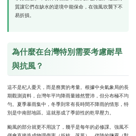
質讓它們在缺水的逆境中能保命，在強風吹襲下不
易折損。
為什麼在台灣特別需要考慮耐旱
與抗風？
這不是杞人憂天，而是務實的考量。根據中央氣象局的長
期觀測資料，台灣年平均降雨量雖然豐沛，但分布極不均
勻。夏季暴雨集中，冬季則常有長時間不降雨的情形，特
別是中南部地區。這就形成了季節性的乾旱壓力。
颱風的部分就更不用說了，幾乎是每年的必修課。強風不
僅會直接造成物理傷害（折枝、落葉），伴隨的鹽霧（對