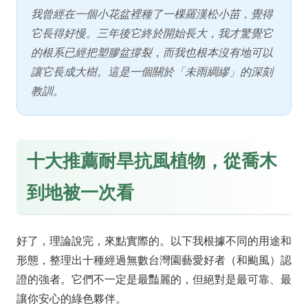
我曾經在一個小花盆裡種了一棵羅漢松小苗，覺得
它長得好慢。三年後它終於開始長大，我才驚覺它
的根系已經把塑膠盆撐裂，而我也根本沒有地可以
讓它長成大樹。這是一個關於「未雨綢繆」的深刻
教訓。
十大推薦耐旱抗風植物，從喬木
到地被一次看
好了，理論說完，來點實際的。以下我根據不同的用途和
形態，整理出十種經過無數台灣園藝愛好者（和颱風）認
證的強者。它們不一定是最豔麗的，但絕對是最可靠、最
讓你安心的綠色夥伴。