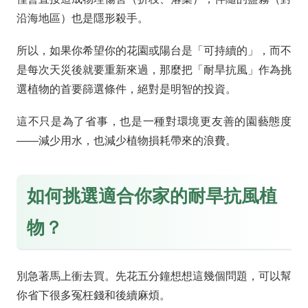
沿海地區）也是隱形殺手。
所以，如果你希望你的花園或陽台是「可持續的」，而不
是每次天災後就要重新來過，那麼把「耐旱抗風」作為挑
選植物的首要篩選條件，絕對是明智的投資。
這不只是為了省事，也是一種對環境更友善的園藝態度
——減少用水，也減少植物損耗帶來的浪費。
如何挑選適合你家的耐旱抗風植
物？
別急著馬上衝去買。先花五分鐘想想這幾個問題，可以幫
你省下很多冤枉錢和後續麻煩。