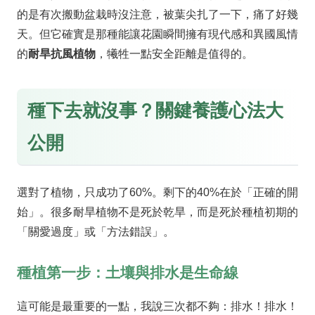
的是有次搬動盆栽時沒注意，被葉尖扎了一下，痛了好幾
天。但它確實是那種能讓花園瞬間擁有現代感和異國風情
的
耐旱抗風植物
，犧牲一點安全距離是值得的。
種下去就沒事？關鍵養護心法大
公開
選對了植物，只成功了60%。剩下的40%在於「正確的開
始」。很多耐旱植物不是死於乾旱，而是死於種植初期的
「關愛過度」或「方法錯誤」。
種植第一步：土壤與排水是生命線
這可能是最重要的一點，我說三次都不夠：排水！排水！