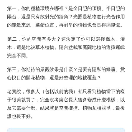
第一，你的種植環境在哪裡？是全日照的頂樓、半日照的
陽台，還是只有散射光的牆角？光照是植物進行光合作用
的能量來源，選錯位置，再耐旱的植物也會長得病懨懨。
第二，你的空間有多大？這決定了你可以選擇喬木、灌
木，還是地被草本植物。陽台盆栽和庭院地植的選擇邏輯
完全不同。
第三，你期待的景觀效果是什麼？是要有隱私的綠籬、賞
心悅目的開花植物、還是好整理的地被覆蓋？
老實說，很多人（包括以前的我）都只看到植物當下的樣
子很美就買了，完全沒考慮它長大後會變成什麼模樣，以
及它需要什麼。結果就是空間擁擠、植物互相競爭，最後
誰也長不好。