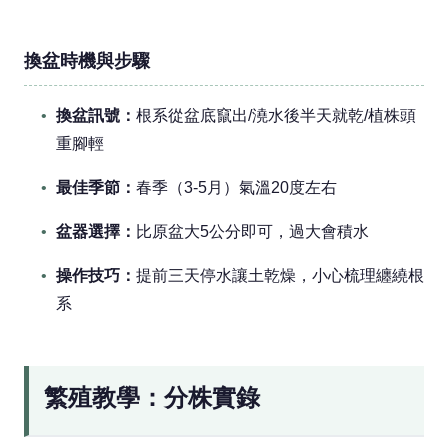
換盆時機與步驟
換盆訊號：
根系從盆底竄出/澆水後半天就乾/植株頭
重腳輕
最佳季節：
春季（3-5月）氣溫20度左右
盆器選擇：
比原盆大5公分即可，過大會積水
操作技巧：
提前三天停水讓土乾燥，小心梳理纏繞根
系
繁殖教學：分株實錄