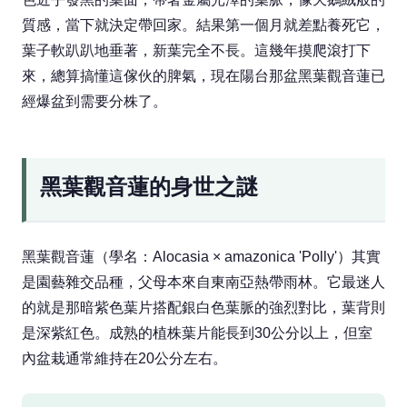
質感，當下就決定帶回家。結果第一個月就差點養死它，
葉子軟趴趴地垂著，新葉完全不長。這幾年摸爬滾打下
來，總算搞懂這傢伙的脾氣，現在陽台那盆黑葉觀音蓮已
經爆盆到需要分株了。
黑葉觀音蓮的身世之謎
黑葉觀音蓮（學名：Alocasia × amazonica 'Polly'）其實
是園藝雜交品種，父母本來自東南亞熱帶雨林。它最迷人
的就是那暗紫色葉片搭配銀白色葉脈的強烈對比，葉背則
是深紫紅色。成熟的植株葉片能長到30公分以上，但室
內盆栽通常維持在20公分左右。