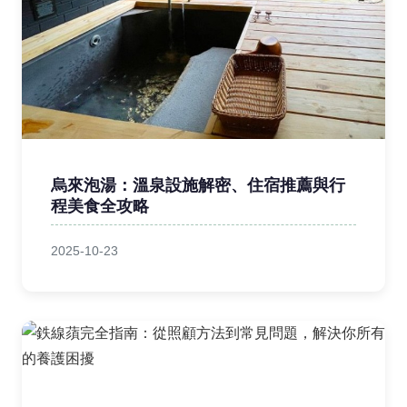
烏來泡湯：溫泉設施解密、住宿推薦與行
程美食全攻略
2025-10-23