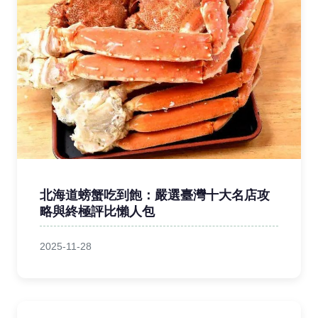
北海道螃蟹吃到飽：嚴選臺灣十大名店攻
略與終極評比懶人包
2025-11-28