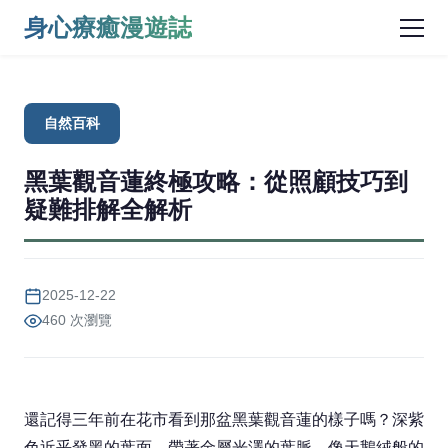
身心療癒漫遊誌
自然百科
黑葉觀音蓮終極攻略：從照顧技巧到
疑難排解全解析
2025-12-22
460 次瀏覽
還記得三年前在花市看到那盆黑葉觀音蓮的樣子嗎？深紫
色近乎發黑的葉面，帶著金屬光澤的葉脈，像天鵝絨般的