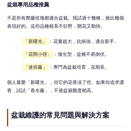
盆栽專用品種推薦
不是所有爬藤玫瑰都適合盆栽。我試過十幾種，挑出幾個
表現好的。這些品種根系不狂野，開花又勤快。
「新曙光」
：花量超大，抗病強，適合新手。
「花間小徑」
：矮生型，盆種不易倒伏。
「迷你藤」
：專門為盆栽培育，花期長。
個人最愛「新曙光」，但它的花香淡了些。如果你追求濃
香，試試「香水藤」，不過盆栽難度稍高。
盆栽維護的常見問題與解決方案