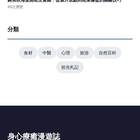
49次瀏覽
分類
食材
中醫
心理
旅游
自然百科
拾光札記
身心療癒漫遊誌