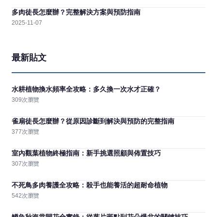
多肉徒長怎麼辦？完整解決方案與預防指南
2025-11-07
最新貼文
水耕植物換水頻率全攻略：多久換一次水才正確？
309次瀏覽
雀扇徒長怎麼辦？從原因診斷到解決與預防的完整指南
377次瀏覽
室內觀葉植物終極指南：新手挑選照顧與佈置技巧
307次瀏覽
不死鳥多肉養護全攻略：殺手也能養活的超耐命植物
542次瀏覽
鱒魚秋海棠開花全實錄：從葉片斑點到花朵爆盆的關鍵技巧