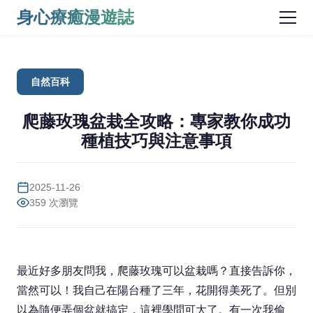
身心療癒漫遊誌
自然百科
爬藤玫瑰盆栽全攻略：專家教你成功
種植技巧與注意事項
2025-11-26
359 次瀏覽
最近好多朋友問我，爬藤玫瑰可以盆栽嗎？直接告訴你，
當然可以！我自己在陽台種了三年，花開得美死了。但別
以為隨便弄個盆就搞定，這裡學問可大了。有一次我偷