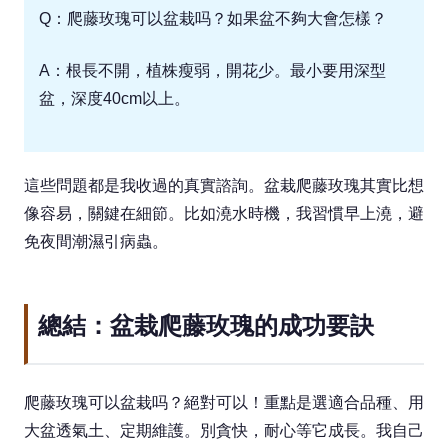
Q：爬藤玫瑰可以盆栽吗？如果盆不夠大會怎樣？
A：根長不開，植株瘦弱，開花少。最小要用深型
盆，深度40cm以上。
這些問題都是我收過的真實諮詢。盆栽爬藤玫瑰其實比想
像容易，關鍵在細節。比如澆水時機，我習慣早上澆，避
免夜間潮濕引病蟲。
總結：盆栽爬藤玫瑰的成功要訣
爬藤玫瑰可以盆栽吗？絕對可以！重點是選適合品種、用
大盆透氣土、定期維護。別貪快，耐心等它成長。我自己