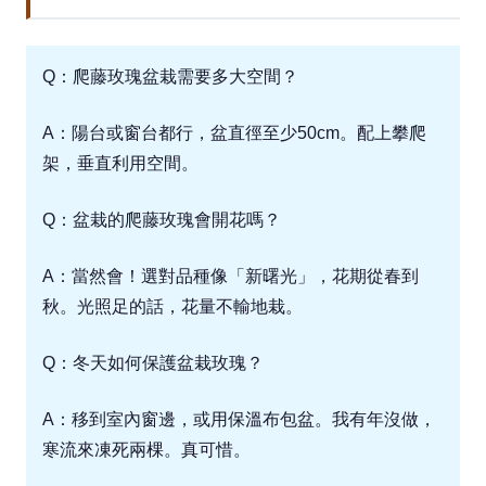
Q：爬藤玫瑰盆栽需要多大空間？
A：陽台或窗台都行，盆直徑至少50cm。配上攀爬
架，垂直利用空間。
Q：盆栽的爬藤玫瑰會開花嗎？
A：當然會！選對品種像「新曙光」，花期從春到
秋。光照足的話，花量不輸地栽。
Q：冬天如何保護盆栽玫瑰？
A：移到室內窗邊，或用保溫布包盆。我有年沒做，
寒流來凍死兩棵。真可惜。