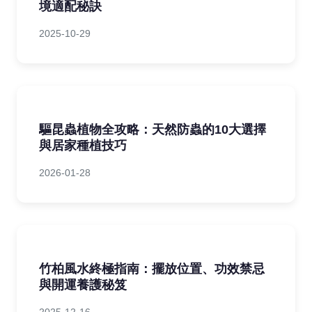
境適配秘訣
2025-10-29
驅昆蟲植物全攻略：天然防蟲的10大選擇
與居家種植技巧
2026-01-28
竹柏風水終極指南：擺放位置、功效禁忌
與開運養護秘笈