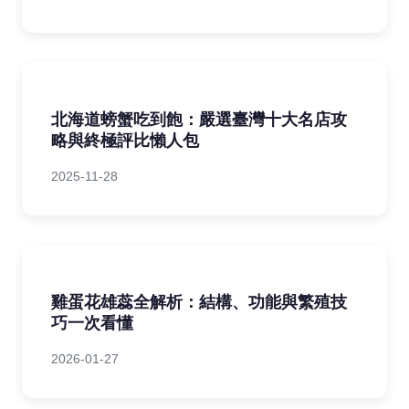
北海道螃蟹吃到飽：嚴選臺灣十大名店攻
略與終極評比懶人包
2025-11-28
雞蛋花雄蕊全解析：結構、功能與繁殖技
巧一次看懂
2026-01-27