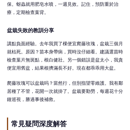
保。蚜蟲就用肥皂水噴，一週見效。記住，預防重於治
療，定期檢查葉背。
盆栽失敗的教訓分享
講點負面經驗。去年我買了棵便宜爬藤玫瑰，盆栽三個月
就枯死。原因？苗本身帶病，買時沒仔細看。建議選苗時
檢查葉片無斑點，根白健壯。另一個錯誤是盆太小，我貪
便宜用舊盆，結果根擠滿長不好。現在都乖乖用大盆。
爬藤玫瑰可以盆栽吗？當然行，但別指望零維護。我有鄰
居種了不管，花開一次就掛了。盆栽要勤勞，每週花十分
鐘巡視，勝過事後補救。
常見疑問深度解答