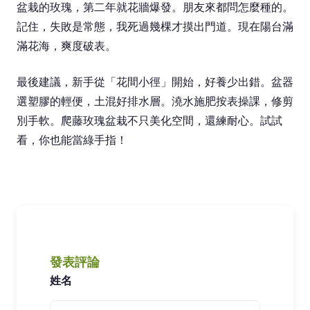
盆栽的玫瑰，第二年就花牆爆發。朋友來都問怎麼種的。
記住，失敗是常態，我死過幾棵才摸出門道。現在陽台滿
滿花海，爽度破表。
最後建議，新手從「花間小徑」開始，好養少出錯。盆器
選塑膠的輕便，土混好排水層。澆水施肥按表操課，修剪
別手軟。爬藤玫瑰盆栽不只美化空間，還練耐心。試試
看，你也能當綠手指！
發表評論
姓名