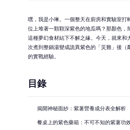
嘿，我是小琳。一個整天在廚房和實驗室打
位上堆著一顆顆深紫色的地瓜嗎？那顏色，
這種夢幻食材結下不解之緣。今天，就來和
次煮到整鍋湯變成詭異紫色的「災難」後（
的實戰經驗。
目錄
揭開神秘面紗：紫薯營養成分表全解析
餐桌上的紫色藥箱：不可不知的紫薯功