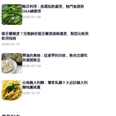
醜豆料理：挑選陷阱處理、熱門食譜與
Q&A總整理
2025-07-30
龍舌蘭幾度？完整解析龍舌蘭酒酒精濃度、類型比較與
飲用指南
2026-02-13
釋迦的奧秘：從產季到功效，教你怎麼吃
與避開禁忌
2025-07-04
台南義大利麵：饕客私藏十大必訪義大利
麵地圖推薦
2025-10-27