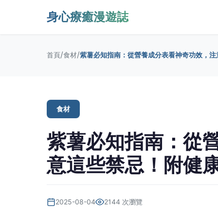
身心療癒漫遊誌
/
/
首頁
食材
紫薯必知指南：從營養成分表看神奇功效，注
食材
紫薯必知指南：從
意這些禁忌！附健
2025-08-04
2144 次瀏覽