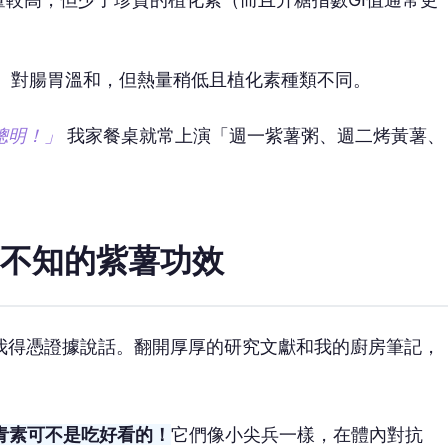
）對腸胃溫和，但熱量稍低且植化素種類不同。
聰明！」
我家餐桌就常上演「週一紫薯粥、週二烤黃薯、
不知的紫薯功效
我得憑證據說話。翻開厚厚的研究文獻和我的廚房筆記，
青素可不是吃好看的！
它們像小尖兵一樣，在體內對抗