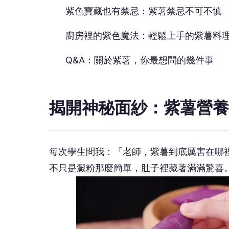
紫色寶藏也有禁忌：紫薯禁忌不可不慎
廚房裡的紫色魔法：輕鬆上手的紫薯料
Q&A：關於紫薯，你最想問的幾件事
揭開神秘面紗：紫薯營養
每次學生問我：「老師，紫薯到底厲害在哪
不只是澱粉那麼簡單，肚子裡藏著滿滿驚喜