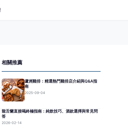
材
相關推薦
蘆洲雞排：精選熱門雞排店介紹與Q&A指
南
2025-09-04
龍舌蘭直接喝終極指南：純飲技巧、酒款選擇與常見問
答
2026-02-14