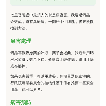
七里香養護中最煩人的就是病蟲害。我遇過蚜蟲、
介殼蟲，還有葉斑病。一開始手忙腳亂，後來慢慢
找到方法。
蟲害處理
蚜蟲喜歡吸嫩葉的汁液，葉子會捲曲。我通常用肥
皂水噴灑，效果不錯。介殼蟲比較難搞，得用牙籤
或布擦掉。
如果蟲害嚴重，可以用農藥，但盡量選低毒性的。
行政院農業委員會的植物保護手冊有推薦一些安全
用藥，你可以參考。
病害預防