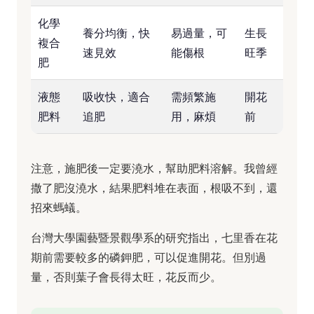
化學
養分均衡，快
易過量，可
生長
複合
速見效
能傷根
旺季
肥
液態
吸收快，適合
需頻繁施
開花
肥料
追肥
用，麻煩
前
注意，施肥後一定要澆水，幫助肥料溶解。我曾經
撒了肥沒澆水，結果肥料堆在表面，根吸不到，還
招來螞蟻。
台灣大學園藝暨景觀學系的研究指出，七里香在花
期前需要較多的磷鉀肥，可以促進開花。但別過
量，否則葉子會長得太旺，花反而少。