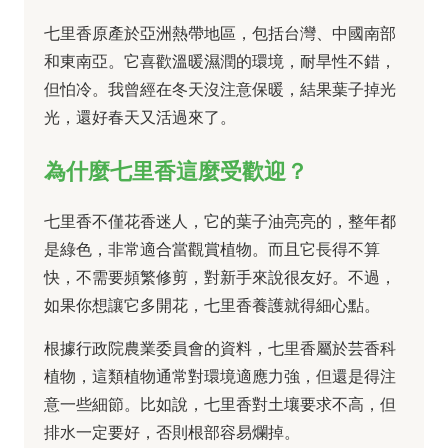
七里香原產於亞洲熱帶地區，包括台灣、中國南部
和東南亞。它喜歡溫暖濕潤的環境，耐旱性不錯，
但怕冷。我曾經在冬天沒注意保暖，結果葉子掉光
光，還好春天又活過來了。
為什麼七里香這麼受歡迎？
七里香不僅花香迷人，它的葉子油亮亮的，整年都
是綠色，非常適合當觀賞植物。而且它長得不算
快，不需要頻繁修剪，對新手來說很友好。不過，
如果你想讓它多開花，七里香養護就得細心點。
根據行政院農業委員會的資料，七里香屬於芸香科
植物，這類植物通常對環境適應力強，但還是得注
意一些細節。比如說，七里香對土壤要求不高，但
排水一定要好，否則根部容易爛掉。