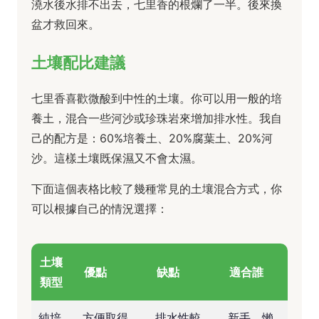
澆水後水排不出去，七里香的根爛了一半。後來換
盆才救回來。
土壤配比建議
七里香喜歡微酸到中性的土壤。你可以用一般的培
養土，混合一些河沙或珍珠岩來增加排水性。我自
己的配方是：60%培養土、20%腐葉土、20%河
沙。這樣土壤既保濕又不會太濕。
下面這個表格比較了幾種常見的土壤混合方式，你
可以根據自己的情況選擇：
土壤
優點
缺點
適合誰
類型
純培
方便取得，
排水性較
新手，懶