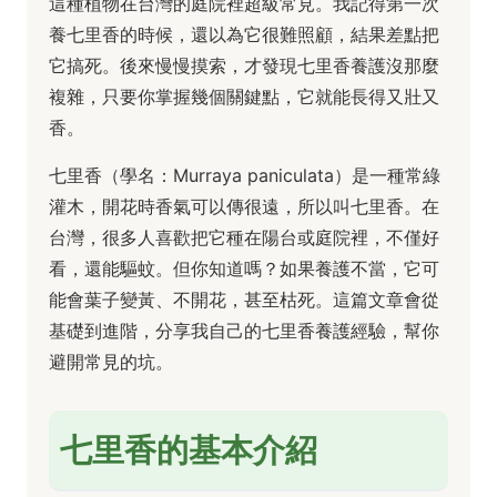
這種植物在台灣的庭院裡超級常見。我記得第一次
養七里香的時候，還以為它很難照顧，結果差點把
它搞死。後來慢慢摸索，才發現七里香養護沒那麼
複雜，只要你掌握幾個關鍵點，它就能長得又壯又
香。
七里香（學名：Murraya paniculata）是一種常綠
灌木，開花時香氣可以傳很遠，所以叫七里香。在
台灣，很多人喜歡把它種在陽台或庭院裡，不僅好
看，還能驅蚊。但你知道嗎？如果養護不當，它可
能會葉子變黃、不開花，甚至枯死。這篇文章會從
基礎到進階，分享我自己的七里香養護經驗，幫你
避開常見的坑。
七里香的基本介紹