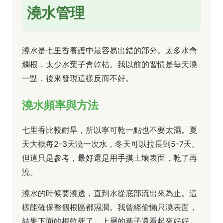
澆水管理
澆水是七里香養護中最容易出錯的部分。太多水會
爛根，太少水葉子會乾枯。我以前的習慣是每天澆
一點，後來發現這樣反而不好。
澆水頻率與方法
七里香比較耐旱，所以寧可乾一點也不要太濕。夏
天大概每2-3天澆一次水，冬天可以拉長到5-7天。
但這只是參考，最好還是用手摸土壤表面，乾了再
澆。
澆水的時候要澆透，直到水從底部流出來為止。這
樣能確保整個根區都濕潤。我曾經偷懶只澆表面，
結果下面的根乾死了，上層的葉子還看起來好好