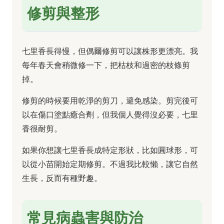
修剪與整形
七里香長得慢，但偶爾修剪可以讓株形更漂亮。我
每年春天會稍微修一下，把枯枝和過密的枝條剪
掉。
修剪的時候要用乾淨的剪刀，避免感染。剪完後可
以在傷口塗點癒合劑，但我個人覺得沒必要，七里
香很耐剪。
如果你想讓七里香長成特定形狀，比如圓球形，可
以從小苗開始定期修剪。不過我比較懶，讓它自然
生長，反而有種野趣。
常見病蟲害與防治