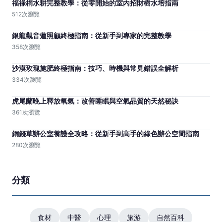
福祿桐水耕完整教學：從零開始的室內招財樹水培指南
512次瀏覽
銀龍觀音蓮照顧終極指南：從新手到專家的完整教學
358次瀏覽
沙漠玫瑰施肥終極指南：技巧、時機與常見錯誤全解析
334次瀏覽
虎尾蘭晚上釋放氧氣：改善睡眠與空氣品質的天然秘訣
361次瀏覽
銅錢草辦公室養護全攻略：從新手到高手的綠色辦公空間指南
280次瀏覽
分類
食材
中醫
心理
旅游
自然百科