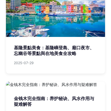
基隆景點美食：基隆嶼登島、廟口夜市、
忘幽谷等景點與在地美食全攻略
2025-07-29
金钱木完全指南：养护秘诀、风水作用与
疑难解答