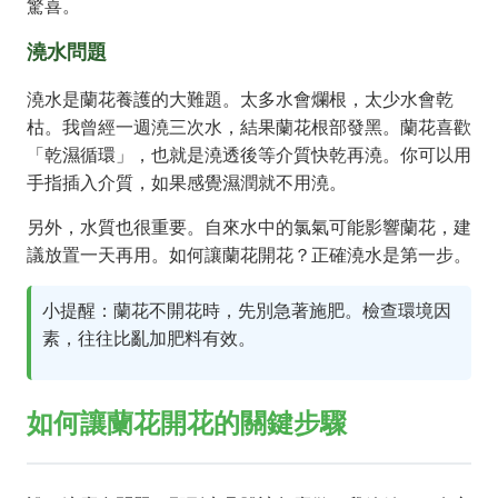
驚喜。
澆水問題
澆水是蘭花養護的大難題。太多水會爛根，太少水會乾
枯。我曾經一週澆三次水，結果蘭花根部發黑。蘭花喜歡
「乾濕循環」，也就是澆透後等介質快乾再澆。你可以用
手指插入介質，如果感覺濕潤就不用澆。
另外，水質也很重要。自來水中的氯氣可能影響蘭花，建
議放置一天再用。如何讓蘭花開花？正確澆水是第一步。
小提醒：蘭花不開花時，先別急著施肥。檢查環境因
素，往往比亂加肥料有效。
如何讓蘭花開花的關鍵步驟