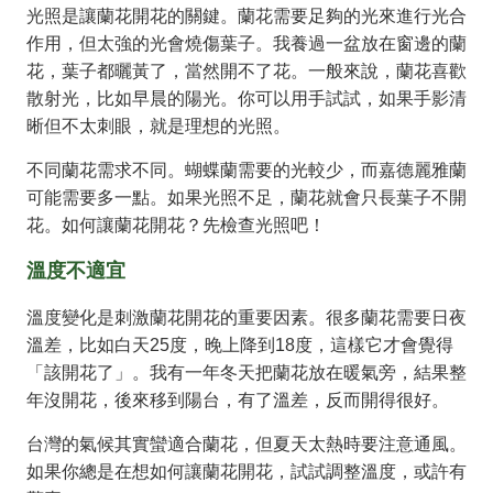
光照是讓蘭花開花的關鍵。蘭花需要足夠的光來進行光合
作用，但太強的光會燒傷葉子。我養過一盆放在窗邊的蘭
花，葉子都曬黃了，當然開不了花。一般來說，蘭花喜歡
散射光，比如早晨的陽光。你可以用手試試，如果手影清
晰但不太刺眼，就是理想的光照。
不同蘭花需求不同。蝴蝶蘭需要的光較少，而嘉德麗雅蘭
可能需要多一點。如果光照不足，蘭花就會只長葉子不開
花。如何讓蘭花開花？先檢查光照吧！
溫度不適宜
溫度變化是刺激蘭花開花的重要因素。很多蘭花需要日夜
溫差，比如白天25度，晚上降到18度，這樣它才會覺得
「該開花了」。我有一年冬天把蘭花放在暖氣旁，結果整
年沒開花，後來移到陽台，有了溫差，反而開得很好。
台灣的氣候其實蠻適合蘭花，但夏天太熱時要注意通風。
如果你總是在想如何讓蘭花開花，試試調整溫度，或許有