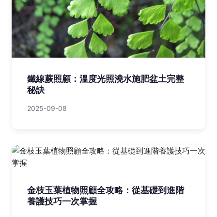
鐵線蕨照顧：溫度光照澆水施肥盆土完整
秘訣
2025-09-08
金枝玉葉植物照顧全攻略：從基礎到進階
養護技巧一次掌握