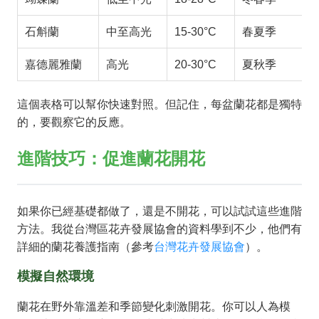
石斛蘭
中至高光
15-30°C
春夏季
嘉德麗雅蘭
高光
20-30°C
夏秋季
這個表格可以幫你快速對照。但記住，每盆蘭花都是獨特
的，要觀察它的反應。
進階技巧：促進蘭花開花
如果你已經基礎都做了，還是不開花，可以試試這些進階
方法。我從台灣區花卉發展協會的資料學到不少，他們有
詳細的蘭花養護指南（參考
台灣花卉發展協會
）。
模擬自然環境
蘭花在野外靠溫差和季節變化刺激開花。你可以人為模