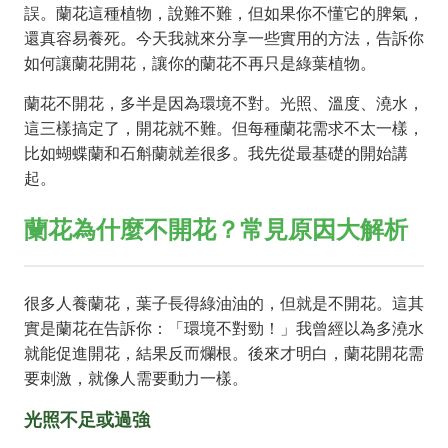
誤。蘭花這種植物，說難不難，但如果你不懂它的脾氣，
還真容易養死。今天我就來分享一些實用的方法，告訴你
如何讓蘭花開花，讓你的蘭花不再只是綠葉植物。
蘭花不開花，多半是因為環境不對。光照、溫度、澆水，
這三樣搞定了，開花就不難。但每種蘭花需求不太一樣，
比如蝴蝶蘭和石斛蘭就差很多。我先從最基礎的開始講
起。
蘭花為什麼不開花？常見原因大解析
很多人養蘭花，葉子長得綠油油的，但就是不開花。這其
實是蘭花在告訴你：「環境不對勁！」我曾經以為多澆水
就能促進開花，結果反而爛根。後來才明白，蘭花開花需
要刺激，就像人需要動力一樣。
光照不足或過強